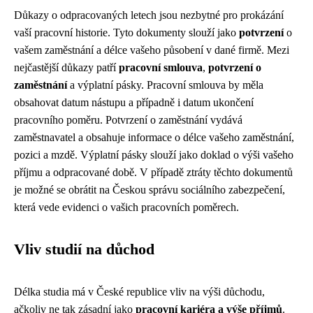
Důkazy o odpracovaných letech jsou nezbytné pro prokázání
vaší pracovní historie. Tyto dokumenty slouží jako
potvrzení
o
vašem zaměstnání a délce vašeho působení v dané firmě. Mezi
nejčastější důkazy patří
pracovní smlouva
,
potvrzení o
zaměstnání
a výplatní pásky. Pracovní smlouva by měla
obsahovat datum nástupu a případně i datum ukončení
pracovního poměru. Potvrzení o zaměstnání vydává
zaměstnavatel a obsahuje informace o délce vašeho zaměstnání,
pozici a mzdě. Výplatní pásky slouží jako doklad o výši vašeho
příjmu a odpracované době. V případě ztráty těchto dokumentů
je možné se obrátit na Českou správu sociálního zabezpečení,
která vede evidenci o vašich pracovních poměrech.
Vliv studií na důchod
Délka studia má v České republice vliv na výši důchodu,
ačkoliv ne tak zásadní jako
pracovní kariéra a výše příjmů
.