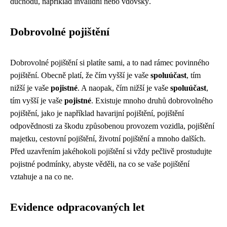
důchodů, například invalidní nebo vdovský.
Dobrovolné pojištění
Dobrovolné pojištění si platíte sami, a to nad rámec povinného
pojištění. Obecně platí, že čím vyšší je vaše
spoluúčast
, tím
nižší je vaše
pojistné
. A naopak, čím nižší je vaše
spoluúčast
,
tím vyšší je vaše
pojistné
. Existuje mnoho druhů dobrovolného
pojištění, jako je například havarijní pojištění, pojištění
odpovědnosti za škodu způsobenou provozem vozidla, pojištění
majetku, cestovní pojištění, životní pojištění a mnoho dalších.
Před uzavřením jakéhokoli pojištění si vždy pečlivě prostudujte
pojistné podmínky, abyste věděli, na co se vaše pojištění
vztahuje a na co ne.
Evidence odpracovaných let