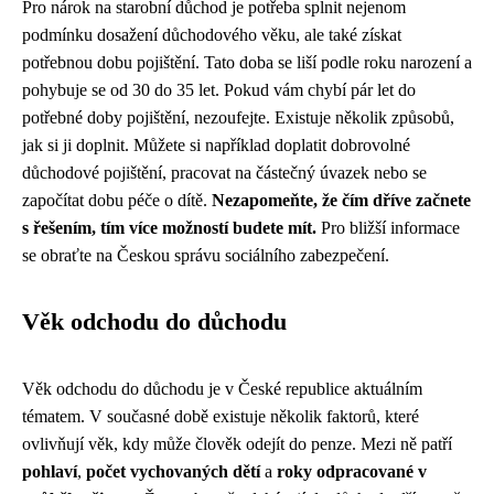
Pro nárok na starobní důchod je potřeba splnit nejenom
podmínku dosažení důchodového věku, ale také získat
potřebnou dobu pojištění. Tato doba se liší podle roku narození a
pohybuje se od 30 do 35 let. Pokud vám chybí pár let do
potřebné doby pojištění, nezoufejte. Existuje několik způsobů,
jak si ji doplnit. Můžete si například doplatit dobrovolné
důchodové pojištění, pracovat na částečný úvazek nebo se
započítat dobu péče o dítě.
Nezapomeňte, že čím dříve začnete
s řešením, tím více možností budete mít.
Pro bližší informace
se obraťte na Českou správu sociálního zabezpečení.
Věk odchodu do důchodu
Věk odchodu do důchodu je v České republice aktuálním
tématem. V současné době existuje několik faktorů, které
ovlivňují věk, kdy může člověk odejít do penze. Mezi ně patří
pohlaví
,
počet vychovaných dětí
a
roky odpracované v