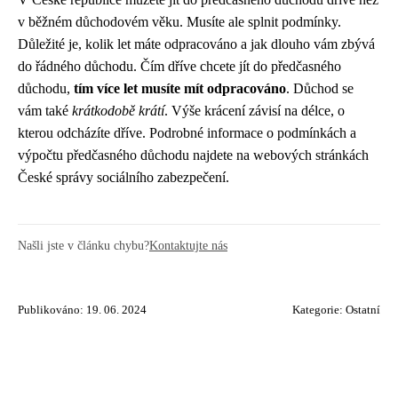
v běžném důchodovém věku. Musíte ale splnit podmínky.
Důležité je, kolik let máte odpracováno a jak dlouho vám zbývá
do řádného důchodu. Čím dříve chcete jít do předčasného
důchodu,
tím více let musíte mít odpracováno
. Důchod se
vám také
krátkodobě krátí
. Výše krácení závisí na délce, o
kterou odcházíte dříve. Podrobné informace o podmínkách a
výpočtu předčasného důchodu najdete na webových stránkách
České správy sociálního zabezpečení.
Našli jste v článku chybu?
Kontaktujte nás
Publikováno: 19. 06. 2024
Kategorie:
Ostatní