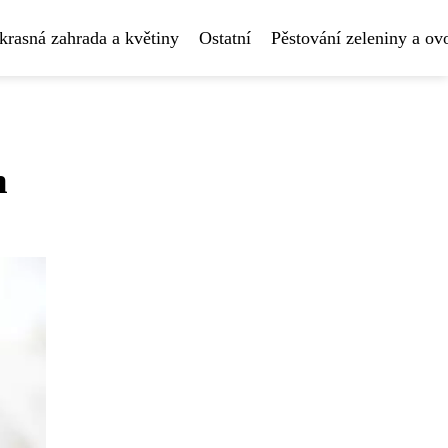
krasná zahrada a květiny
Ostatní
Pěstování zeleniny a ov
m