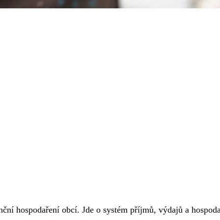
anční hospodaření obcí. Jde o systém příjmů, výdajů a hospoda