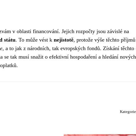
vám v oblasti financování. Jejich rozpočty jsou závislé na
d státu
. To může vést k
nejistotě
, protože výše těchto příjmů
e
, a to jak z národních, tak evropských fondů. Získání těchto 
a se tak musí snažit o efektivní hospodaření a hledání nových
oplatků.
Kategori