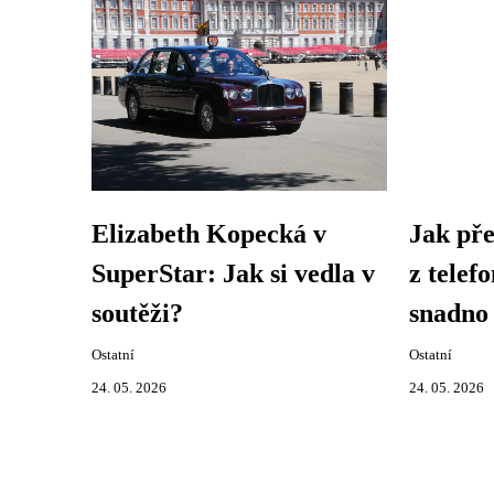
Elizabeth Kopecká v
Jak pře
SuperStar: Jak si vedla v
z telef
soutěži?
snadno 
Ostatní
Ostatní
24. 05. 2026
24. 05. 2026