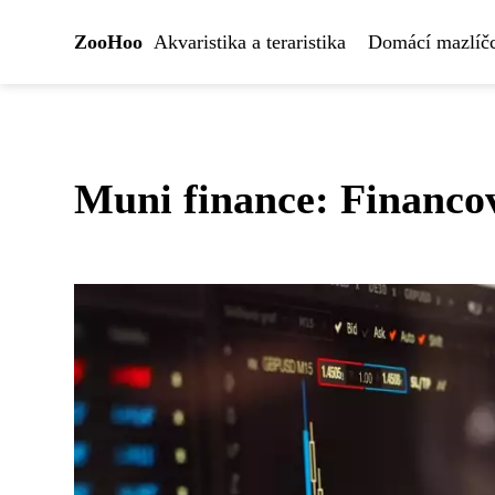
ZooHoo
Akvaristika a teraristika
Domácí mazlíčc
Muni finance: Financo