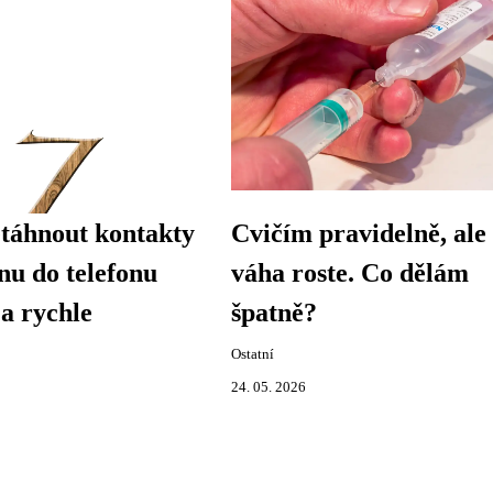
táhnout kontakty
Cvičím pravidelně, ale
onu do telefonu
váha roste. Co dělám
a rychle
špatně?
Ostatní
24. 05. 2026