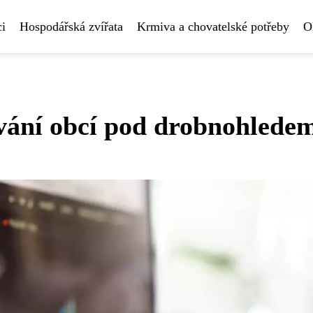
i
Hospodářská zvířata
Krmiva a chovatelské potřeby
O
vání obcí pod drobnohlede