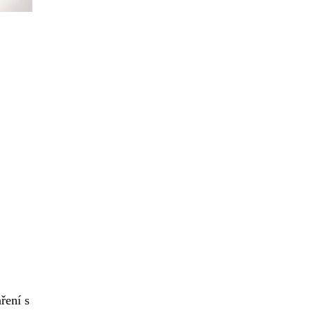
ření s