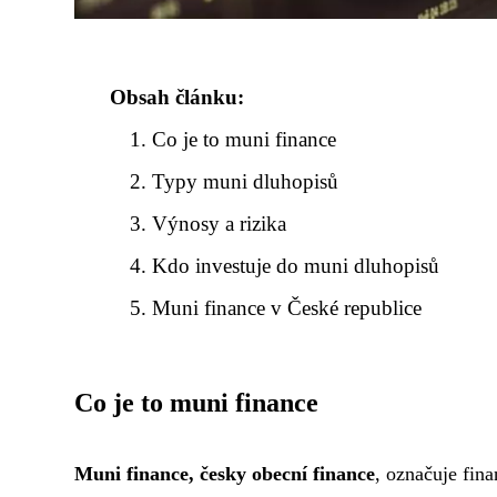
Obsah článku:
Co je to muni finance
Typy muni dluhopisů
Výnosy a rizika
Kdo investuje do muni dluhopisů
Muni finance v České republice
Co je to muni finance
Muni finance, česky obecní finance
, označuje fin