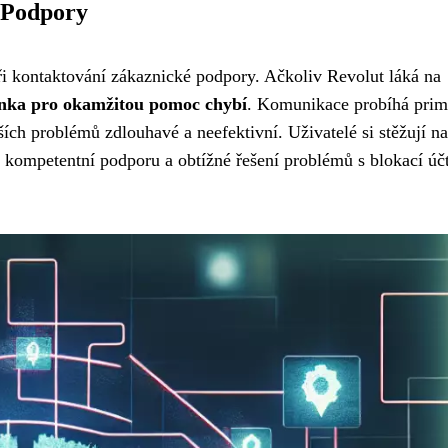
 Podpory
ři kontaktování zákaznické podpory. Ačkoliv Revolut láká na
 linka pro okamžitou pomoc chybí
. Komunikace probíhá prim
jších problémů zdlouhavé a neefektivní. Uživatelé si stěžují na
kompetentní podporu a obtížné řešení problémů s blokací účt