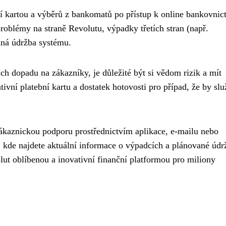
 kartou a výběrů z bankomatů po přístup k online bankovnict
roblémy na straně Revolutu, výpadky třetích stran (např.
aná údržba systému.
ch dopadu na zákazníky, je důležité být si vědom rizik a mít
nativní platební kartu a dostatek hotovosti pro případ, že by sl
zákaznickou podporu prostřednictvím aplikace, e-mailu nebo
u, kde najdete aktuální informace o výpadcích a plánované údr
lut oblíbenou a inovativní finanční platformou pro miliony