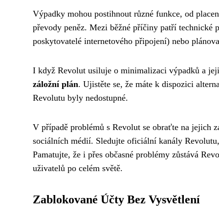
Výpadky mohou postihnout různé funkce, od placení
převody peněz. Mezi běžné příčiny patří technické p
poskytovatelé internetového připojení) nebo plánov
I když Revolut usiluje o minimalizaci výpadků a jeji
záložní plán
. Ujistěte se, že máte k dispozici alter
Revolutu byly nedostupné.
V případě problémů s Revolut se obraťte na jejich 
sociálních médií. Sledujte oficiální kanály Revolut
Pamatujte, že i přes občasné problémy zůstává Revo
uživatelů po celém světě.
Zablokované Účty Bez Vysvětlení