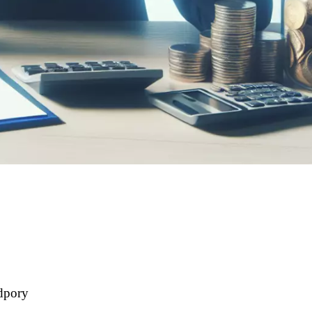
dpory