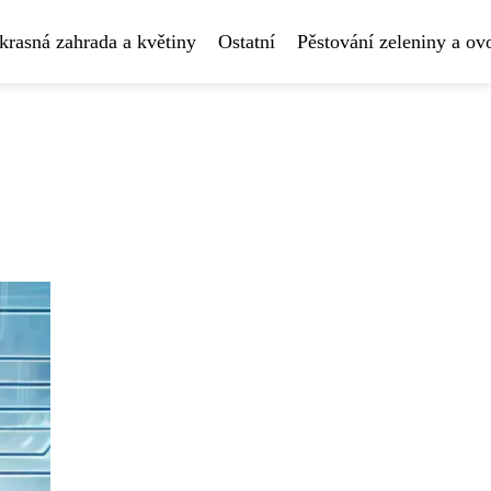
krasná zahrada a květiny
Ostatní
Pěstování zeleniny a ov