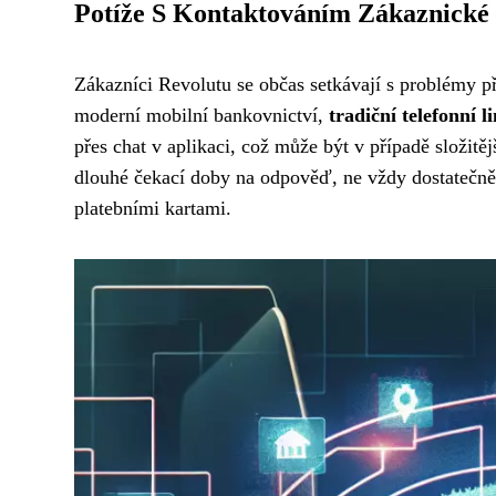
Potíže S Kontaktováním Zákaznické
Zákazníci Revolutu se občas setkávají s problémy p
moderní mobilní bankovnictví,
tradiční telefonní
přes chat v aplikaci, což může být v případě složitě
dlouhé čekací doby na odpověď, ne vždy dostatečně 
platebními kartami.