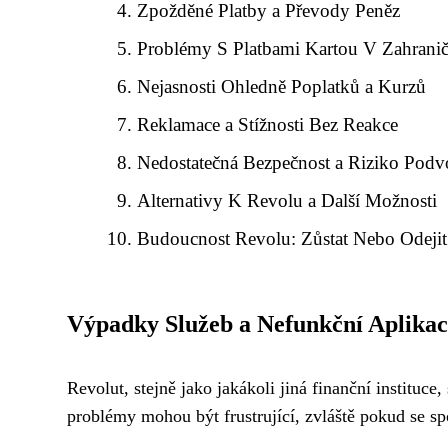
Zpožděné Platby a Převody Peněz
Problémy S Platbami Kartou V Zahranič
Nejasnosti Ohledně Poplatků a Kurzů
Reklamace a Stížnosti Bez Reakce
Nedostatečná Bezpečnost a Riziko Pod
Alternativy K Revolu a Další Možnosti
Budoucnost Revolu: Zůstat Nebo Odejit
Výpadky Služeb a Nefunkční Aplikac
Revolut, stejně jako jakákoli jiná finanční instituc
problémy mohou být frustrující, zvláště pokud se s