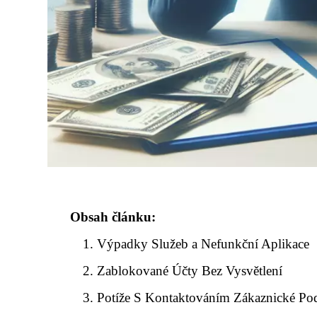
Obsah článku:
Výpadky Služeb a Nefunkční Aplikace
Zablokované Účty Bez Vysvětlení
Potíže S Kontaktováním Zákaznické Po