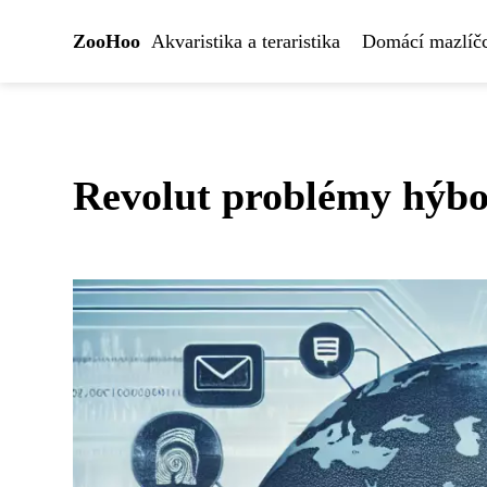
ZooHoo
Akvaristika a teraristika
Domácí mazlíčc
Revolut problémy hýbo