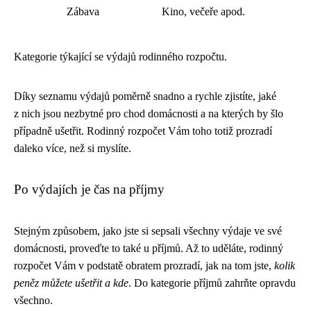
Zábava
Kino, večeře apod.
Kategorie týkající se výdajů rodinného rozpočtu.
Díky seznamu výdajů poměrně snadno a rychle zjistíte, jaké
z nich jsou nezbytné pro chod domácnosti a na kterých by šlo
případně ušetřit. Rodinný rozpočet Vám toho totiž prozradí
daleko více, než si myslíte.
Po výdajích je čas na příjmy
Stejným způsobem, jako jste si sepsali všechny výdaje ve své
domácnosti, proveďte to také u příjmů. Až to uděláte, rodinný
rozpočet Vám v podstatě obratem prozradí, jak na tom jste,
kolik
peněz můžete ušetřit a kde
. Do kategorie příjmů zahrňte opravdu
všechno.