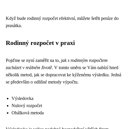
Když bude rodinný rozpočet efektivní, můžete šetřit peníze do
prasátka.
Rodinný rozpočet v praxi
Pojďme se nyní zaměřit na to,
jak s rodinným rozpočtem
zacházet v reálném životě
. V tomto směru se Vám nabízí hned
několik metod, jak se dopracovat ke kýženému výsledku. Jedná
se především o odlišné metody výpočtu.
Výsledovka
Nulový rozpočet
Obálková metoda