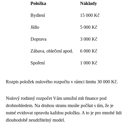
Položka
Náklady
Bydlení
15 000 Kč
Jídlo
5 000 Kč
Doprava
3 000 Kč
Zábava, oblečení apod.
6 000 Kč
Spoření
1 000 Kč
Rozpis položek nulového rozpočtu v rámci limitu 30 000 Kč.
Nulový rodinný rozpočet Vám umožní mít finance pod
drobnohledem. Na druhou stranu musíte počítat s tím, že je
nutné evidovat opravdu každou položku. A to je pro mnohé lidi
dlouhodobě neudržitelný model.