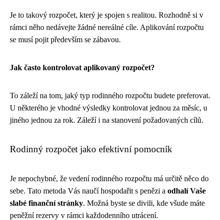
Je to takový rozpočet, který je spojen s realitou. Rozhodně si v
rámci něho nedávejte žádné nereálné cíle. Aplikování rozpočtu
se musí pojit především se zábavou.
Jak často kontrolovat aplikovaný rozpočet?
To záleží na tom, jaký typ rodinného rozpočtu budete preferovat.
U některého je vhodné výsledky kontrolovat jednou za měsíc, u
jiného jednou za rok. Záleží i na stanovení požadovaných cílů.
Rodinný rozpočet jako efektivní pomocník
Je nepochybné, že vedení rodinného rozpočtu má určitě něco do
sebe. Tato metoda Vás naučí hospodařit s penězi a
odhalí Vaše
slabé finanční stránky
. Možná byste se divili, kde všude máte
peněžní rezervy v rámci každodenního utrácení.