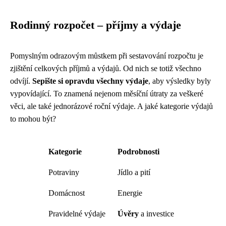
Rodinný rozpočet – příjmy a výdaje
Pomyslným odrazovým můstkem při sestavování rozpočtu je
zjištění celkových příjmů a výdajů. Od nich se totiž všechno
odvíjí.
Sepište si opravdu všechny výdaje
, aby výsledky byly
vypovídající. To znamená nejenom měsíční útraty za veškeré
věci, ale také jednorázové roční výdaje. A jaké kategorie výdajů
to mohou být?
Kategorie
Podrobnosti
Potraviny
Jídlo a pití
Domácnost
Energie
Pravidelné výdaje
Úvěry
a investice