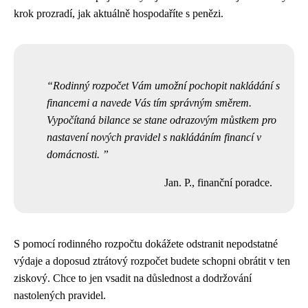
krok prozradí, jak aktuálně hospodaříte s penězi.
Rodinný rozpočet Vám umožní pochopit nakládání s
financemi a navede Vás tím správným směrem.
Vypočítaná bilance se stane odrazovým můstkem pro
nastavení nových pravidel s nakládáním financí v
domácnosti.
Jan. P., finanční poradce.
S pomocí rodinného rozpočtu dokážete odstranit nepodstatné
výdaje a doposud ztrátový rozpočet budete schopni obrátit v ten
ziskový. Chce to jen vsadit na důslednost a dodržování
nastolených pravidel.