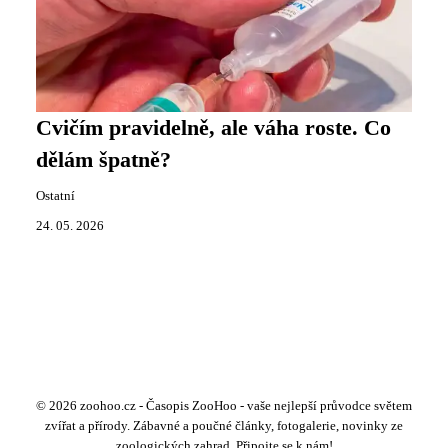
Cvičím pravidelně, ale váha roste. Co
dělám špatně?
Ostatní
24. 05. 2026
© 2026 zoohoo.cz - Časopis ZooHoo - vaše nejlepší průvodce světem
zvířat a přírody. Zábavné a poučné články, fotogalerie, novinky ze
zoologických zahrad. Připojte se k nám!