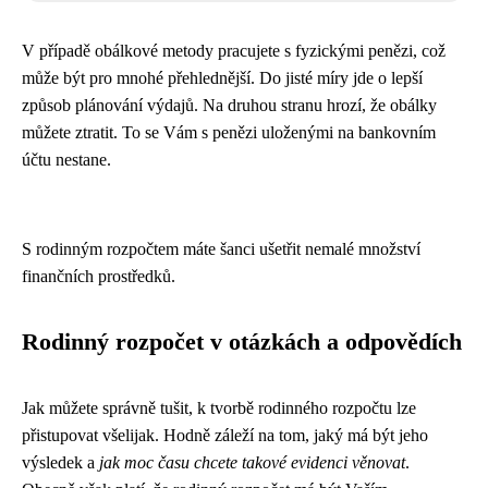
V případě obálkové metody pracujete s fyzickými penězi, což
může být pro mnohé přehlednější. Do jisté míry jde o lepší
způsob plánování výdajů. Na druhou stranu hrozí, že obálky
můžete ztratit. To se Vám s penězi uloženými na bankovním
účtu nestane.
S rodinným rozpočtem máte šanci ušetřit nemalé množství
finančních prostředků.
Rodinný rozpočet v otázkách a odpovědích
Jak můžete správně tušit, k tvorbě rodinného rozpočtu lze
přistupovat všelijak. Hodně záleží na tom, jaký má být jeho
výsledek a
jak moc času chcete takové evidenci věnovat
.