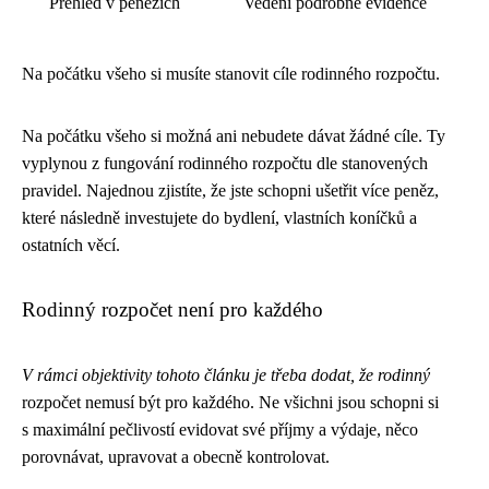
Přehled v penězích
Vedení podrobné evidence
Na počátku všeho si musíte stanovit cíle rodinného rozpočtu.
Na počátku všeho si možná ani nebudete dávat žádné cíle. Ty
vyplynou z fungování rodinného rozpočtu dle stanovených
pravidel. Najednou zjistíte, že jste schopni ušetřit více peněz,
které následně investujete do bydlení, vlastních koníčků a
ostatních věcí.
Rodinný rozpočet není pro každého
V rámci objektivity tohoto článku je třeba dodat, že rodinný
rozpočet nemusí být pro každého. Ne všichni jsou schopni si
s maximální pečlivostí evidovat své příjmy a výdaje, něco
porovnávat, upravovat a obecně kontrolovat.