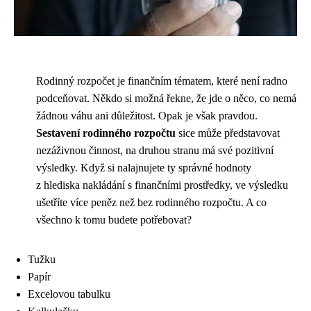
Rodinný rozpočet je finančním tématem, které není radno
podceňovat. Někdo si možná řekne, že jde o něco, co nemá
žádnou váhu ani důležitost. Opak je však pravdou.
Sestavení rodinného rozpočtu
sice může představovat
nezáživnou činnost, na druhou stranu má své pozitivní
výsledky. Když si nalajnujete ty správné hodnoty
z hlediska nakládání s finančními prostředky, ve výsledku
ušetříte více peněz než bez rodinného rozpočtu. A co
všechno k tomu budete potřebovat?
Tužku
Papír
Excelovou tabulku