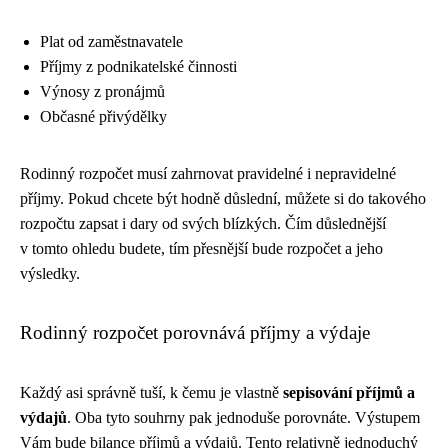
Plat od zaměstnavatele
Příjmy z podnikatelské činnosti
Výnosy z pronájmů
Občasné přivýdělky
Rodinný rozpočet musí zahrnovat pravidelné i nepravidelné
příjmy. Pokud chcete být hodně důslední, můžete si do takového
rozpočtu zapsat i dary od svých blízkých. Čím důslednější
v tomto ohledu budete, tím přesnější bude rozpočet a jeho
výsledky.
Rodinný rozpočet porovnává příjmy a výdaje
Každý asi správně tuší, k čemu je vlastně
sepisování příjmů a
výdajů
. Oba tyto souhrny pak jednoduše porovnáte. Výstupem
Vám bude bilance příjmů a výdajů. Tento relativně jednoduchý