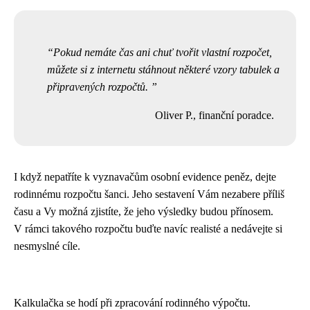
Pokud nemáte čas ani chuť tvořit vlastní rozpočet,
můžete si z internetu stáhnout některé vzory tabulek a
připravených rozpočtů.
Oliver P., finanční poradce.
I když nepatříte k vyznavačům osobní evidence peněz, dejte
rodinnému rozpočtu šanci. Jeho sestavení Vám nezabere příliš
času a Vy možná zjistíte, že jeho výsledky budou přínosem.
V rámci takového rozpočtu buďte navíc realisté a nedávejte si
nesmyslné cíle.
Kalkulačka se hodí při zpracování rodinného výpočtu.