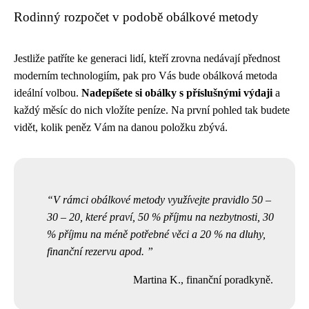
Rodinný rozpočet v podobě obálkové metody
Jestliže patříte ke generaci lidí, kteří zrovna nedávají přednost
moderním technologiím, pak pro Vás bude obálková metoda
ideální volbou.
Nadepíšete si obálky s příslušnými výdaji
a
každý měsíc do nich vložíte peníze. Na první pohled tak budete
vidět, kolik peněz Vám na danou položku zbývá.
V rámci obálkové metody využívejte pravidlo 50 –
30 – 20, které praví, 50 % příjmu na nezbytnosti, 30
% příjmu na méně potřebné věci a 20 % na dluhy,
finanční rezervu apod.
Martina K., finanční poradkyně.