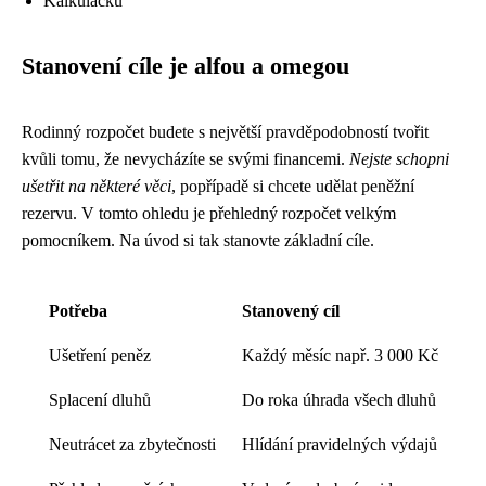
Kalkulačku
Stanovení cíle je alfou a omegou
Rodinný rozpočet budete s největší pravděpodobností tvořit
kvůli tomu, že nevycházíte se svými financemi.
Nejste schopni
ušetřit na některé věci
, popřípadě si chcete udělat peněžní
rezervu. V tomto ohledu je přehledný rozpočet velkým
pomocníkem. Na úvod si tak stanovte základní cíle.
Potřeba
Stanovený cíl
Ušetření peněz
Každý měsíc např. 3 000 Kč
Splacení dluhů
Do roka úhrada všech dluhů
Neutrácet za zbytečnosti
Hlídání pravidelných výdajů