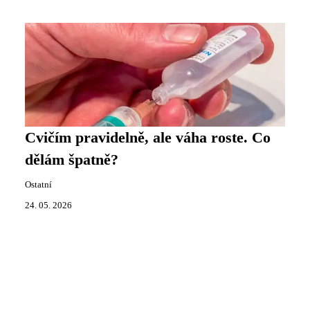
Cvičím pravidelně, ale váha roste. Co
dělám špatně?
Ostatní
24. 05. 2026