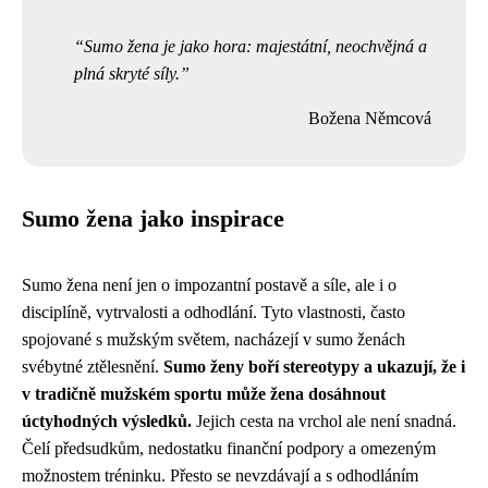
Sumo žena je jako hora: majestátní, neochvějná a
plná skryté síly.
Božena Němcová
Sumo žena jako inspirace
Sumo žena není jen o impozantní postavě a síle, ale i o
disciplíně, vytrvalosti a odhodlání. Tyto vlastnosti, často
spojované s mužským světem, nacházejí v sumo ženách
svébytné ztělesnění.
Sumo ženy boří stereotypy a ukazují, že i
v tradičně mužském sportu může žena dosáhnout
úctyhodných výsledků.
Jejich cesta na vrchol ale není snadná.
Čelí předsudkům, nedostatku finanční podpory a omezeným
možnostem tréninku. Přesto se nevzdávají a s odhodláním