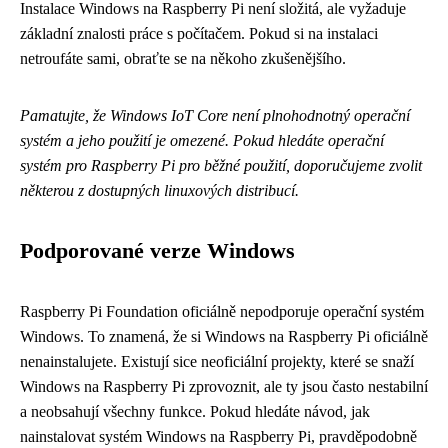
Instalace Windows na Raspberry Pi není složitá, ale vyžaduje
základní znalosti práce s počítačem. Pokud si na instalaci
netroufáte sami, obraťte se na někoho zkušenějšího.
Pamatujte, že Windows IoT Core není plnohodnotný operační
systém a jeho použití je omezené. Pokud hledáte operační
systém pro Raspberry Pi pro běžné použití, doporučujeme zvolit
některou z dostupných linuxových distribucí.
Podporované verze Windows
Raspberry Pi Foundation oficiálně nepodporuje operační systém
Windows. To znamená, že si Windows na Raspberry Pi oficiálně
nenainstalujete. Existují sice neoficiální projekty, které se snaží
Windows na Raspberry Pi zprovoznit, ale ty jsou často nestabilní
a neobsahují všechny funkce. Pokud hledáte návod, jak
nainstalovat systém Windows na Raspberry Pi, pravděpodobně