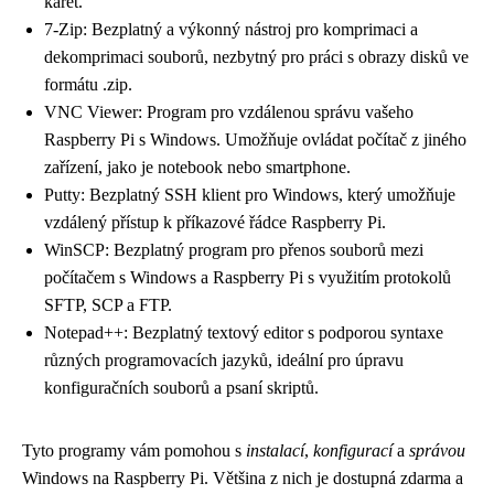
karet.
7-Zip: Bezplatný a výkonný nástroj pro komprimaci a
dekomprimaci souborů, nezbytný pro práci s obrazy disků ve
formátu .zip.
VNC Viewer: Program pro vzdálenou správu vašeho
Raspberry Pi s Windows. Umožňuje ovládat počítač z jiného
zařízení, jako je notebook nebo smartphone.
Putty: Bezplatný SSH klient pro Windows, který umožňuje
vzdálený přístup k příkazové řádce Raspberry Pi.
WinSCP: Bezplatný program pro přenos souborů mezi
počítačem s Windows a Raspberry Pi s využitím protokolů
SFTP, SCP a FTP.
Notepad++: Bezplatný textový editor s podporou syntaxe
různých programovacích jazyků, ideální pro úpravu
konfiguračních souborů a psaní skriptů.
Tyto programy vám pomohou s
instalací
,
konfigurací
a
správou
Windows na Raspberry Pi. Většina z nich je dostupná zdarma a