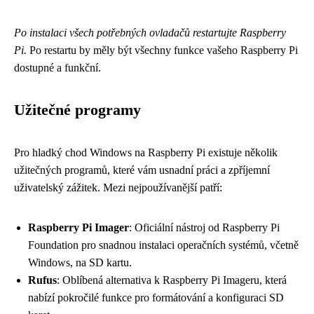
Po instalaci všech potřebných ovladačů restartujte Raspberry
Pi.
Po restartu by měly být všechny funkce vašeho Raspberry Pi
dostupné a funkční.
Užitečné programy
Pro hladký chod Windows na Raspberry Pi existuje několik
užitečných programů, které vám usnadní práci a zpříjemní
uživatelský zážitek. Mezi nejpoužívanější patří:
Raspberry Pi Imager
: Oficiální nástroj od Raspberry Pi
Foundation pro snadnou instalaci operačních systémů, včetně
Windows, na SD kartu.
Rufus
: Oblíbená alternativa k Raspberry Pi Imageru, která
nabízí pokročilé funkce pro formátování a konfiguraci SD