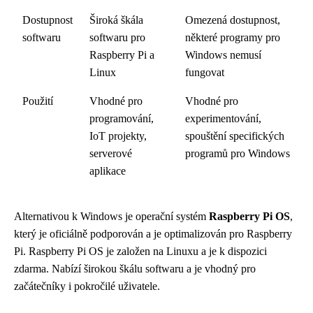
Dostupnost
Široká škála
Omezená dostupnost,
softwaru
softwaru pro
některé programy pro
Raspberry Pi a
Windows nemusí
Linux
fungovat
Použití
Vhodné pro
Vhodné pro
programování,
experimentování,
IoT projekty,
spouštění specifických
serverové
programů pro Windows
aplikace
Alternativou k Windows je operační systém
Raspberry Pi OS
,
který je oficiálně podporován a je optimalizován pro Raspberry
Pi. Raspberry Pi OS je založen na Linuxu a je k dispozici
zdarma. Nabízí širokou škálu softwaru a je vhodný pro
začátečníky i pokročilé uživatele.