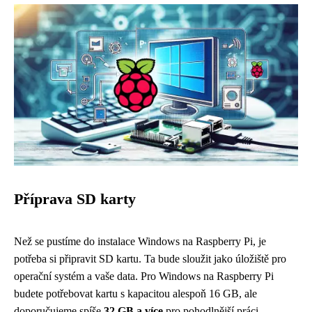
Příprava SD karty
Než se pustíme do instalace Windows na Raspberry Pi, je
potřeba si připravit SD kartu. Ta bude sloužit jako úložiště pro
operační systém a vaše data. Pro Windows na Raspberry Pi
budete potřebovat kartu s kapacitou alespoň 16 GB, ale
doporučujeme spíše
32 GB a více
pro pohodlnější práci.