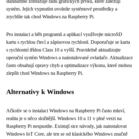
standardně zobrazuje řadu grafických prvků, které zatěžují
systém. Jejich vypnutím uvolníte systémové prostředky a
zrychlíte tak chod Windows na Raspberry Pi.
Pro instalaci a běh programů a aplikací využívejte microSD
kartu s rychlou čtecí a zápisovou rychlostí. Doporučuje se karta
s rychlostní třídou Class 10 a vyšší. Pravidelně aktualizujte
operační systém Windows a nainstalované ovladače. Aktualizace
často obsahují opravy chyb a optimalizace výkonu, které mohou
zlepšit chod Windows na Raspberry Pi.
Alternativy k Windows
Ačkoliv se o instalaci Windows na Raspberry Pi často mluví,
realita je o něco složitější. Windows 10 a 11 v plné verzi na
Raspberry Pi nespustíte. Existují sice návody, jak nainstalovat
Windows IoT Core, ale ten se od klasického Windows značně