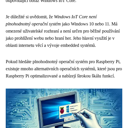
odpovídající obraz Windows IoT Core.
Je důležité si uvědomit, že
Windows IoT Core není
plnohodnotný operační systém
jako Windows 10 nebo 11. Má
omezené uživatelské rozhraní a není určen pro běžné používání
jako prohlížení webu nebo hraní her. Jeho hlavní využití je v
oblasti internetu věcí a vývoje embedded systémů.
Pokud hledáte plnohodnotný operační systém pro Raspberry Pi,
existuje mnoho alternativních operačních systémů, které jsou pro
Raspberry Pi optimalizované a nabízejí širokou škálu funkcí.