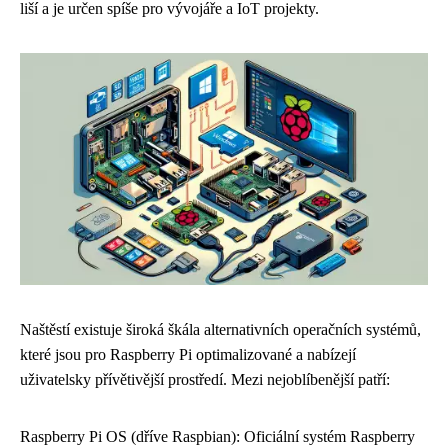
liší a je určen spíše pro vývojáře a IoT projekty.
Naštěstí existuje široká škála alternativních operačních systémů,
které jsou pro Raspberry Pi optimalizované a nabízejí
uživatelsky přívětivější prostředí. Mezi nejoblíbenější patří:
Raspberry Pi OS (dříve Raspbian): Oficiální systém Raspberry