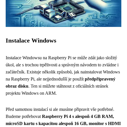
Instalace Windows
Instalace Windowsu na Raspberry Pi se může zdát jako složitý
úkol, ale s trochou trpělivosti a správným návodem to zvládne i
začátečník. Existuje několik způsobů, jak nainstalovat Windows
na Raspberry Pi, ale nejjednodušší je použít
předpřipravený
obraz disku
. Ten si můžete stáhnout z oficiálních stránek
projektu Windows on ARM.
Před samotnou instalací si ale musíme připravit vše potřebné.
Budeme potřebovat
Raspberry Pi 4 s alespoň 4 GB RAM,
microSD kartu s kapacitou alespoň 16 GB, monitor s HDMI