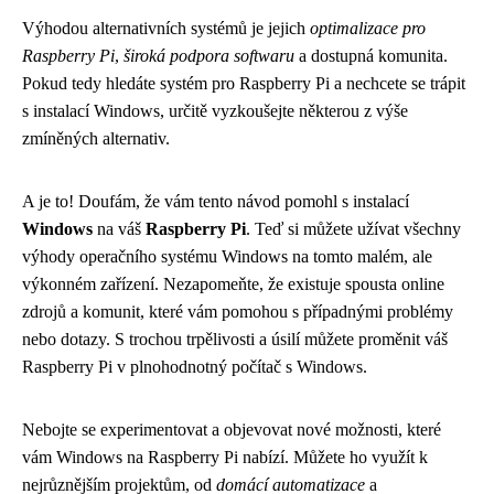
Výhodou alternativních systémů je jejich
optimalizace pro
Raspberry Pi
,
široká podpora softwaru
a dostupná komunita.
Pokud tedy hledáte systém pro Raspberry Pi a nechcete se trápit
s instalací Windows, určitě vyzkoušejte některou z výše
zmíněných alternativ.
A je to! Doufám, že vám tento návod pomohl s instalací
Windows
na váš
Raspberry Pi
. Teď si můžete užívat všechny
výhody operačního systému Windows na tomto malém, ale
výkonném zařízení. Nezapomeňte, že existuje spousta online
zdrojů a komunit, které vám pomohou s případnými problémy
nebo dotazy. S trochou trpělivosti a úsilí můžete proměnit váš
Raspberry Pi v plnohodnotný počítač s Windows.
Nebojte se experimentovat a objevovat nové možnosti, které
vám Windows na Raspberry Pi nabízí. Můžete ho využít k
nejrůznějším projektům, od
domácí automatizace
a