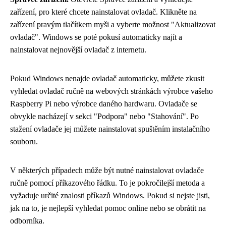
zařízení, pro které chcete nainstalovat ovladač. Klikněte na
zařízení pravým tlačítkem myši a vyberte možnost "Aktualizovat
ovladač". Windows se poté pokusí automaticky najít a
nainstalovat nejnovější ovladač z internetu.
Pokud Windows nenajde ovladač automaticky, můžete zkusit
vyhledat ovladač ručně na webových stránkách výrobce vašeho
Raspberry Pi nebo výrobce daného hardwaru. Ovladače se
obvykle nacházejí v sekci "Podpora" nebo "Stahování". Po
stažení ovladače jej můžete nainstalovat spuštěním instalačního
souboru.
V některých případech může být nutné nainstalovat ovladače
ručně pomocí příkazového řádku. To je pokročilejší metoda a
vyžaduje určité znalosti příkazů Windows. Pokud si nejste jisti,
jak na to, je nejlepší vyhledat pomoc online nebo se obrátit na
odborníka.