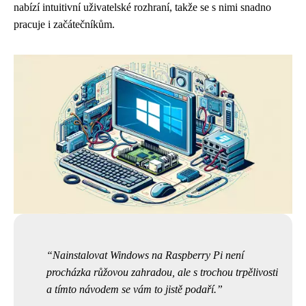
nabízí intuitivní uživatelské rozhraní, takže se s nimi snadno
pracuje i začátečníkům.
Nainstalovat Windows na Raspberry Pi není
procházka růžovou zahradou, ale s trochou trpělivosti
a tímto návodem se vám to jistě podaří.