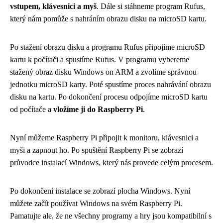
vstupem, klávesnici a myš
. Dále si stáhneme program Rufus,
který nám pomůže s nahráním obrazu disku na microSD kartu.
Po stažení obrazu disku a programu Rufus připojíme microSD
kartu k počítači a spustíme Rufus. V programu vybereme
stažený obraz disku Windows on ARM a zvolíme správnou
jednotku microSD karty. Poté spustíme proces nahrávání obrazu
disku na kartu. Po dokončení procesu odpojíme microSD kartu
od počítače a
vložíme ji do Raspberry Pi
.
Nyní můžeme Raspberry Pi připojit k monitoru, klávesnici a
myši a zapnout ho. Po spuštění Raspberry Pi se zobrazí
průvodce instalací Windows, který nás provede celým procesem.
Po dokončení instalace se zobrazí plocha Windows. Nyní
můžete začít používat Windows na svém Raspberry Pi.
Pamatujte ale, že ne všechny programy a hry jsou kompatibilní s