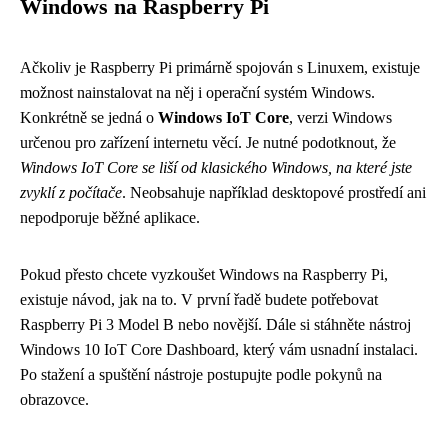
Windows na Raspberry Pi
Ačkoliv je Raspberry Pi primárně spojován s Linuxem, existuje
možnost nainstalovat na něj i operační systém Windows.
Konkrétně se jedná o
Windows IoT Core
, verzi Windows
určenou pro zařízení internetu věcí. Je nutné podotknout, že
Windows IoT Core se liší od klasického Windows, na které jste
zvyklí z počítače
. Neobsahuje například desktopové prostředí ani
nepodporuje běžné aplikace.
Pokud přesto chcete vyzkoušet Windows na Raspberry Pi,
existuje návod, jak na to. V první řadě budete potřebovat
Raspberry Pi 3 Model B nebo novější. Dále si stáhněte nástroj
Windows 10 IoT Core Dashboard, který vám usnadní instalaci.
Po stažení a spuštění nástroje postupujte podle pokynů na
obrazovce.