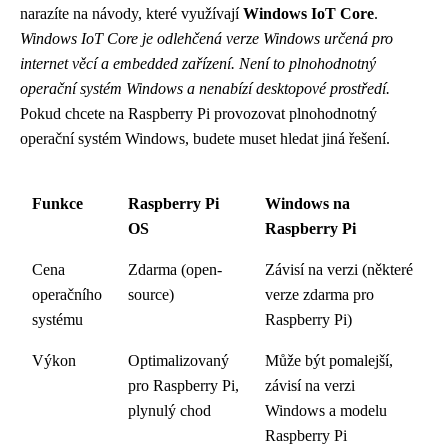
narazíte na návody, které využívají
Windows IoT Core
.
Windows IoT Core je odlehčená verze Windows určená pro
internet věcí a embedded zařízení. Není to plnohodnotný
operační systém Windows a nenabízí desktopové prostředí.
Pokud chcete na Raspberry Pi provozovat plnohodnotný
operační systém Windows, budete muset hledat jiná řešení.
Funkce
Raspberry Pi
Windows na
OS
Raspberry Pi
Cena
Zdarma (open-
Závisí na verzi (některé
operačního
source)
verze zdarma pro
systému
Raspberry Pi)
Výkon
Optimalizovaný
Může být pomalejší,
pro Raspberry Pi,
závisí na verzi
plynulý chod
Windows a modelu
Raspberry Pi