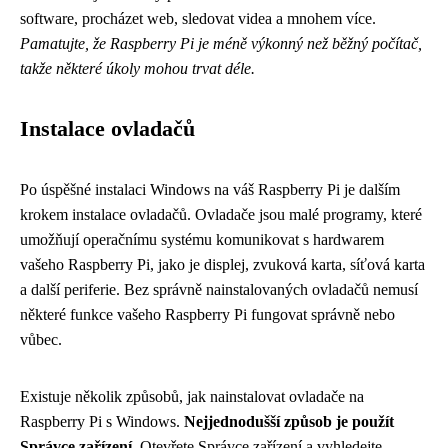
software, procházet web, sledovat videa a mnohem více.
Pamatujte, že Raspberry Pi je méně výkonný než běžný počítač,
takže některé úkoly mohou trvat déle.
Instalace ovladačů
Po úspěšné instalaci Windows na váš Raspberry Pi je dalším
krokem instalace ovladačů. Ovladače jsou malé programy, které
umožňují operačnímu systému komunikovat s hardwarem
vašeho Raspberry Pi, jako je displej, zvuková karta, síťová karta
a další periferie. Bez správně nainstalovaných ovladačů nemusí
některé funkce vašeho Raspberry Pi fungovat správně nebo
vůbec.
Existuje několik způsobů, jak nainstalovat ovladače na
Raspberry Pi s Windows.
Nejjednodušší způsob je použít
Správce zařízení.
Otevřete Správce zařízení a vyhledejte