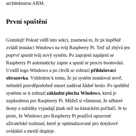
architekturou ARM.
První spuštění
Gratuluji! Pokud vidíš tuto sekci, znamená to, že jsi úspěšně
zvládl instalaci Windows na tvůj Raspberry Pi. Teď už zbývá jen
poprvé spustit
tvůj nový systém. Po zapojení napájení se
Raspberry Pi automaticky zapne a spustí se proces bootování.
Uvidíš logo Windows a po chvíli se zobrazí
přihlašovací
obrazovka
. Vzhledem k tomu, že jsi systém instaloval nově,
nebudeš pravděpodobně muset zadávat žádné heslo. Po spuštění
systému se ti zobrazí
základní plocha Windows
, která je
uzpůsobena pro Raspberry Pi. Můžeš si všimnout, že některé
ikony a nabídky vypadají jinak než na klasickém počítači. Je to
proto, že Windows pro Raspberry Pi používá upravené
uživatelské rozhraní, které je optimalizované pro dotykové
ovládání a menší displeje.