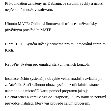
Pi Foundation založený na Debianu. Je stabilní, rychlý a nabízí
nepřeberné množství softwaru.
Ubuntu MATE: Oblíbená linuxová distribuce s uživatelsky
přívětivým prostředím MATE.
LibreELEC: Systém určený primárně pro multimediální centrum
Kodi.
RetroPie: Systém pro emulaci starých herních konzolí.
Instalace těchto systémů je obvykle velmi snadná a zvládne ji i
začátečník. Stačí stáhnout obraz systému z oficiálních stránek,
nahrát ho na microSD kartu pomocí programu jako je
BalenaEtcher a kartu vložit do Raspberry Pi. Po startu se zobrazí
průvodce instalací, který vás provede celým procesem.