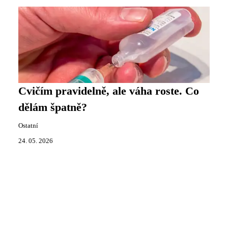
Cvičím pravidelně, ale váha roste. Co
dělám špatně?
Ostatní
24. 05. 2026