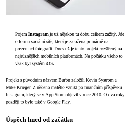
Pojem
Instagram
je už nějakou tu dobu celkem zažitý. Jde
o formu sociální sítě, která je založena primárně na
prezentaci fotografií. Dnes už je tento projekt rozšířený na
nejrůznějších mobilních platformách. Na počátku všeho to
však byl systém iOS.
Projekt s původním názvem Burbn založili Kevin Systrom a
Mike Krieger. Z něčeho malého vznikl po finančním příspěvku
Instagram, který se v App Store objevil v roce 2010. O dva roky
později to bylo také v Google Play.
Úspěch hned od začátku