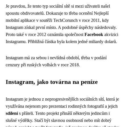
Je pravdou, že tento typ sociální sítě si mezi uživateli našel
spoustu obdivovatelů. Dokazuje to třeba ocenění Nejlepší
mobilní aplikace v soutěži TechCorunch v roce 2011, kdy
Instagram získal první místo. A podobné úspěchy následovaly.
Proto také v roce 2012 oznámila společnost
Facebook
akvizici
Instagramu. Přibližná částka byla kolem jedné miliardy dolarů.
Instagram má za sebou i nevlídná období, třeba v podání
cenzury při ruských volbách v roce 2018.
Instagram, jako továrna na peníze
Instagram je jednou z neprogresivnějších sociálních sítí, která je
využívána nejenom pro prezentaci rodinných fotografií a jejich
sdílení
s přáteli. Tento projekt přináší některým jedincům i
slušné výdělky. Stačí být slavnou osobností nebo mít dobrý