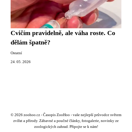
Cvičím pravidelně, ale váha roste. Co
dělám špatně?
Ostatní
24. 05. 2026
© 2026 zoohoo.cz - Časopis ZooHoo - vaše nejlepší průvodce světem
zvířat a přírody. Zábavné a poučné články, fotogalerie, novinky ze
zoologických zahrad. Připojte se k nám!