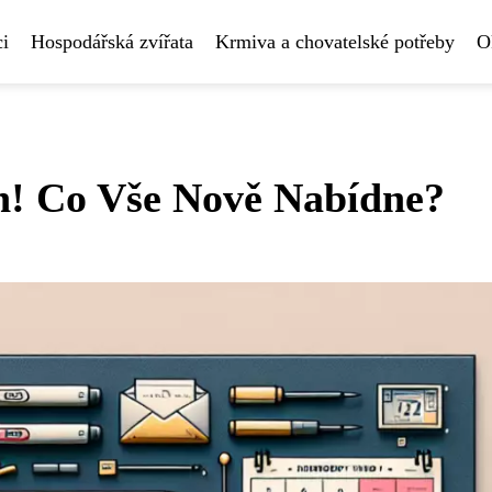
i
Hospodářská zvířata
Krmiva a chovatelské potřeby
O
h! Co Vše Nově Nabídne?