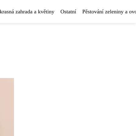
krasná zahrada a květiny
Ostatní
Pěstování zeleniny a ov