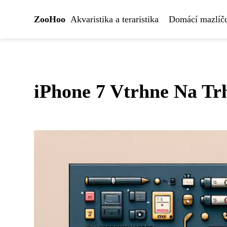
ZooHoo
Akvaristika a teraristika
Domácí mazlíčc
iPhone 7 Vtrhne Na Tr