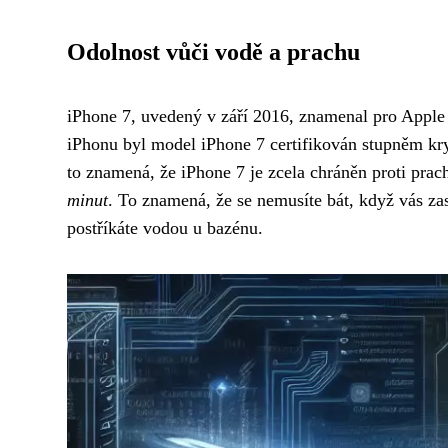
Odolnost vůči vodě a prachu
iPhone 7, uvedený v září 2016, znamenal pro Apple 
iPhonu byl model iPhone 7 certifikován stupněm kr
to znamená, že iPhone 7 je zcela chráněn proti prac
minut
. To znamená, že se nemusíte bát, když vás z
postříkáte vodou u bazénu.