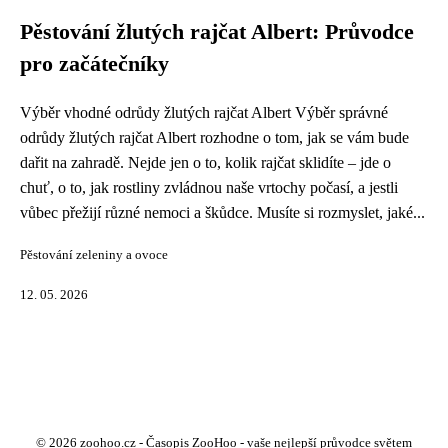
Pěstování žlutých rajčat Albert: Průvodce
pro začátečníky
Výběr vhodné odrůdy žlutých rajčat Albert Výběr správné
odrůdy žlutých rajčat Albert rozhodne o tom, jak se vám bude
dařit na zahradě. Nejde jen o to, kolik rajčat sklidíte – jde o
chuť, o to, jak rostliny zvládnou naše vrtochy počasí, a jestli
vůbec přežijí různé nemoci a škůdce. Musíte si rozmyslet, jaké...
Pěstování zeleniny a ovoce
12. 05. 2026
© 2026 zoohoo.cz - Časopis ZooHoo - vaše nejlepší průvodce světem