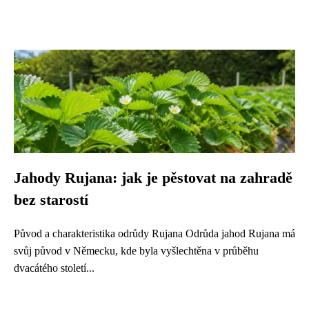
Jahody Rujana: jak je pěstovat na zahradě
bez starostí
Původ a charakteristika odrůdy Rujana Odrůda jahod Rujana má
svůj původ v Německu, kde byla vyšlechtěna v průběhu
dvacátého století...