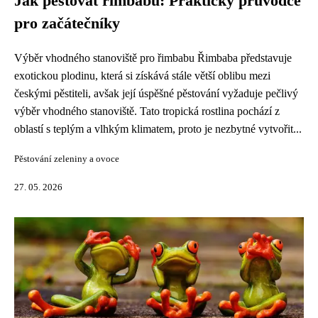
Jak pěstovat řimbabu: Praktický průvodce
pro začátečníky
Výběr vhodného stanoviště pro řimbabu Řimbaba představuje
exotickou plodinu, která si získává stále větší oblibu mezi
českými pěstiteli, avšak její úspěšné pěstování vyžaduje pečlivý
výběr vhodného stanoviště. Tato tropická rostlina pochází z
oblastí s teplým a vlhkým klimatem, proto je nezbytné vytvořit...
Pěstování zeleniny a ovoce
27. 05. 2026