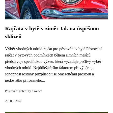
Rajčata v bytě v zimě: Jak na úspěšnou
sklizeň
Výběr vhodných odrůd rajčat pro pěstování v bytě Pěstování
rajčat v bytových podmínkách během zimních měsíců
představuje specifickou výzvu, která vyžaduje pečlivý výběr
vhodných odrůd. Nejdůležitějším faktorem při výběru je
schopnost rostliny přizpůsobit se omezenému prostoru a
nedostatku přirozeného...
Pěstování zeleniny a ovoce
29. 05. 2026