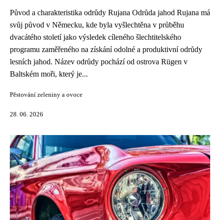
Původ a charakteristika odrůdy Rujana Odrůda jahod Rujana má
svůj původ v Německu, kde byla vyšlechtěna v průběhu
dvacátého století jako výsledek cíleného šlechtitelského
programu zaměřeného na získání odolné a produktivní odrůdy
lesních jahod. Název odrůdy pochází od ostrova Rügen v
Baltském moři, který je...
Pěstování zeleniny a ovoce
28. 06. 2026