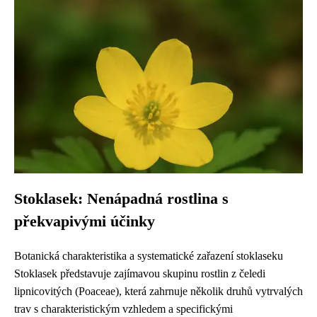
Stoklasek: Nenápadná rostlina s
překvapivými účinky
Botanická charakteristika a systematické zařazení stoklaseku
Stoklasek představuje zajímavou skupinu rostlin z čeledi
lipnicovitých (Poaceae), která zahrnuje několik druhů vytrvalých
trav s charakteristickým vzhledem a specifickými