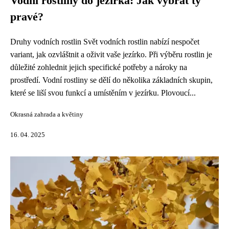
Vodní rostliny do jezírka: Jak vybrat ty
pravé?
Druhy vodních rostlin Svět vodních rostlin nabízí nespočet
variant, jak ozvláštnit a oživit vaše jezírko. Při výběru rostlin je
důležité zohlednit jejich specifické potřeby a nároky na
prostředí. Vodní rostliny se dělí do několika základních skupin,
které se liší svou funkcí a umístěním v jezírku. Plovoucí...
Okrasná zahrada a květiny
16. 04. 2025