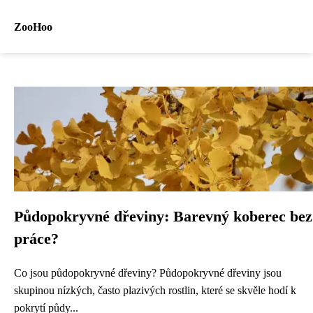
ZooHoo
Půdopokryvné dřeviny: Barevný koberec bez
práce?
Co jsou půdopokryvné dřeviny? Půdopokryvné dřeviny jsou
skupinou nízkých, často plazivých rostlin, které se skvěle hodí k
pokrytí půdy...