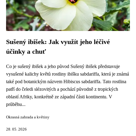
Sušený ibišek: Jak využít jeho léčivé
účinky a chuť
Co je sušený ibišek a jeho původ Sušený ibišek představuje
vysušené kalichy květů rostliny ibišku sabdariffa, která je známá
také pod botanickým názvem Hibiscus sabdariffa. Tato rostlina
patří do čeledi slézovitých a pochází původně z tropických
oblastí Afriky, konkrétně ze západní části kontinentu. V
průběhu...
Okrasná zahrada a květiny
28. 05. 2026