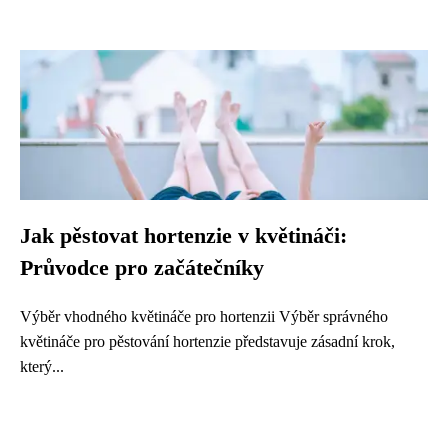
Jak pěstovat hortenzie v květináči:
Průvodce pro začátečníky
Výběr vhodného květináče pro hortenzii Výběr správného
květináče pro pěstování hortenzie představuje zásadní krok,
který...