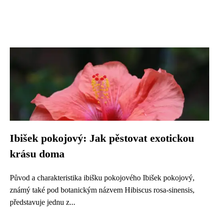
Ibišek pokojový: Jak pěstovat exotickou
krásu doma
Původ a charakteristika ibišku pokojového Ibišek pokojový,
známý také pod botanickým názvem Hibiscus rosa-sinensis,
představuje jednu z...