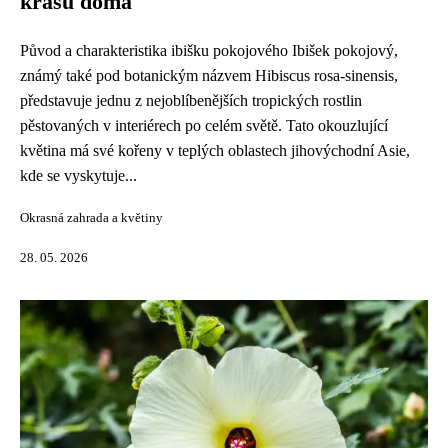
krásu doma
Původ a charakteristika ibišku pokojového Ibišek pokojový,
známý také pod botanickým názvem Hibiscus rosa-sinensis,
představuje jednu z nejoblíbenějších tropických rostlin
pěstovaných v interiérech po celém světě. Tato okouzlující
květina má své kořeny v teplých oblastech jihovýchodní Asie,
kde se vyskytuje...
Okrasná zahrada a květiny
28. 05. 2026