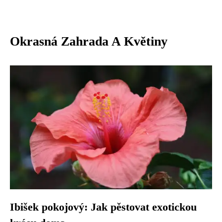
Okrasná Zahrada A Květiny
Ibišek pokojový: Jak pěstovat exotickou