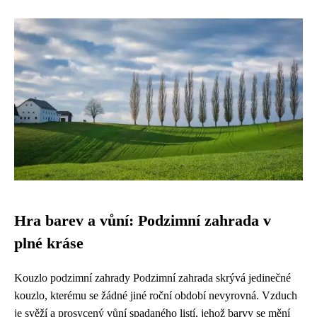
Hra barev a vůní: Podzimní zahrada v
plné kráse
Kouzlo podzimní zahrady Podzimní zahrada skrývá jedinečné
kouzlo, kterému se žádné jiné roční období nevyrovná. Vzduch
je svěží a prosycený vůní spadaného listí, jehož barvy se mění