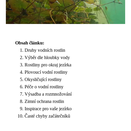
Obsah článku:
Druhy vodních rostlin
Výběr dle hloubky vody
Rostliny pro okraj jezírka
Plovoucí vodní rostliny
Okysličující rostliny
Péče o vodní rostliny
Výsadba a rozmnožování
Zimní ochrana rostlin
Inspirace pro vaše jezírko
Časté chyby začátečníků