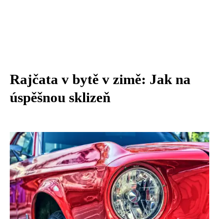
Rajčata v bytě v zimě: Jak na
úspěšnou sklizeň