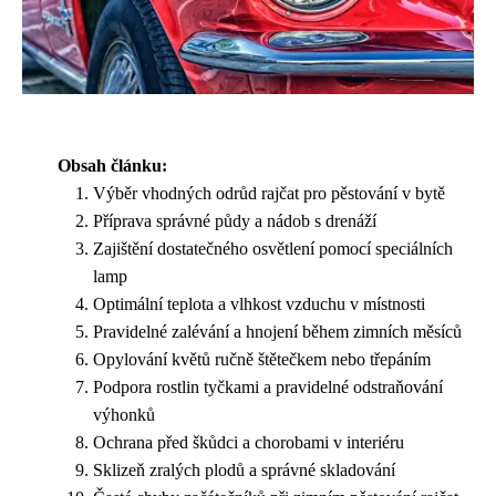
Obsah článku:
Výběr vhodných odrůd rajčat pro pěstování v bytě
Příprava správné půdy a nádob s drenáží
Zajištění dostatečného osvětlení pomocí speciálních
lamp
Optimální teplota a vlhkost vzduchu v místnosti
Pravidelné zalévání a hnojení během zimních měsíců
Opylování květů ručně štětečkem nebo třepáním
Podpora rostlin tyčkami a pravidelné odstraňování
výhonků
Ochrana před škůdci a chorobami v interiéru
Sklizeň zralých plodů a správné skladování