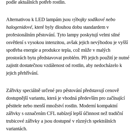
podle aktuálních potřeb rostlin.
Alternativou k LED lampám jsou
výbojky sodíkové nebo
halogenidové
, které byly dlouhou dobu standardem v
profesionálním pěstování. Tyto lampy poskytují velmi silné
osvětlení s vysokou intenzitou, avšak jejich nevýhodou je vyšší
spotřeba energie a produkce tepla, což může v malých
prostorách bytu představovat problém. Při jejich použití je nutné
zajistit dostatečnou vzdálenost od rostlin, aby nedocházelo k
jejich přehřívání.
Zářivky speciálně určené pro pěstování představují cenově
dostupnější variantu, která je vhodná především pro začínající
pěstitele nebo menší množství rostlin. Moderní kompaktní
zářivky s označením CFL nabízejí lepší účinnost než tradiční
trubicové zářivky a jsou dostupné v různých spektrálních
variantách.