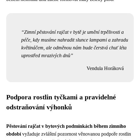
Zimní pěstování rajčat v bytě je umění trpělivosti a
péče, kdy musíme nahradit slunce lampami a zahradu
květináčem, ale odměnou nám bude čerstvá chuť léta
uprostřed mrazivých dnů
Vendula Horáková
Podpora rostlin tyčkami a pravidelné
odstraňování výhonků
Pěstování rajčat v bytových podmínkách během zimního
období
vyžaduje zvláštní pozornost věnovanou podpoře rostlin