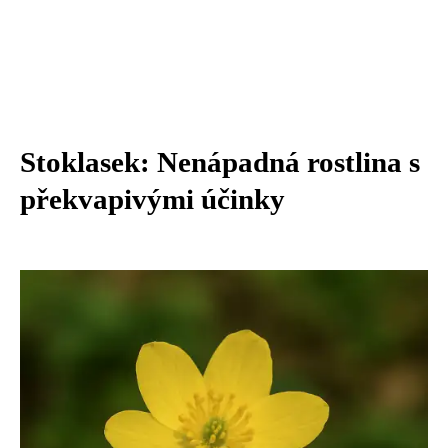
Stoklasek: Nenápadná rostlina s
překvapivými účinky