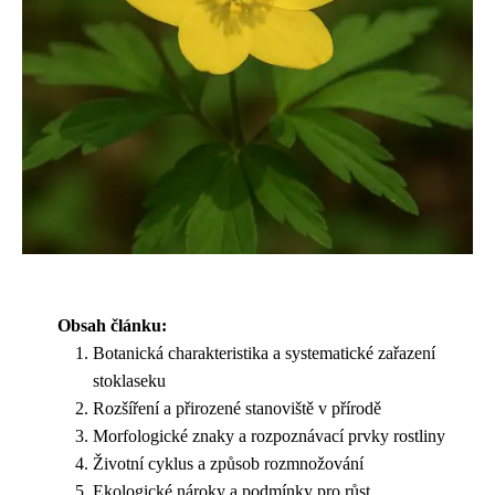
Obsah článku:
Botanická charakteristika a systematické zařazení
stoklaseku
Rozšíření a přirozené stanoviště v přírodě
Morfologické znaky a rozpoznávací prvky rostliny
Životní cyklus a způsob rozmnožování
Ekologické nároky a podmínky pro růst