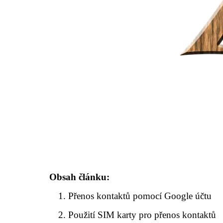
Obsah článku:
Přenos kontaktů pomocí Google účtu
Použití SIM karty pro přenos kontaktů