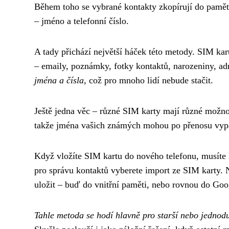
Během toho se vybrané kontakty zkopírují do paměti
– jméno a telefonní číslo.
A tady přichází největší háček této metody. SIM kar
– emaily, poznámky, fotky kontaktů, narozeniny, ad
jména a čísla
, což pro mnoho lidí nebude stačit.
Ještě jedna věc – různé SIM karty mají různé možnos
takže jména vašich známých mohou po přenosu vypad
Když vložíte SIM kartu do nového telefonu, musíte
pro správu kontaktů vyberete import ze SIM karty. 
uložit – buď do vnitřní paměti, nebo rovnou do Goo
Tahle metoda se hodí hlavně pro starší nebo jednodu