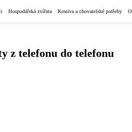
i
Hospodářská zvířata
Krmiva a chovatelské potřeby
O
y z telefonu do telefonu