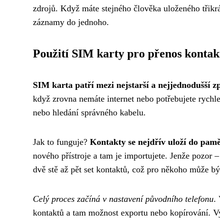
zdrojů. Když máte stejného člověka uloženého třikr
záznamy do jednoho.
Použití SIM karty pro přenos kontak
SIM karta patří mezi nejstarší a nejjednodušší 
když zrovna nemáte internet nebo potřebujete rychl
nebo hledání správného kabelu.
Jak to funguje?
Kontakty se nejdřív uloží do pam
nového přístroje a tam je importujete. Jenže pozor
dvě stě až pět set kontaktů, což pro někoho může b
Celý proces začíná v nastavení původního telefonu
.
kontaktů a tam možnost exportu nebo kopírování. Vy