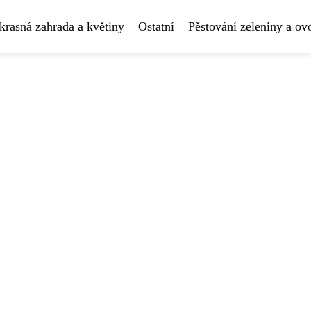
krasná zahrada a květiny
Ostatní
Pěstování zeleniny a ov