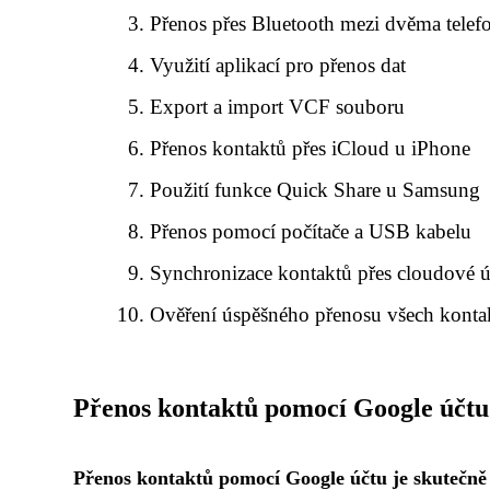
Přenos přes Bluetooth mezi dvěma telef
Využití aplikací pro přenos dat
Export a import VCF souboru
Přenos kontaktů přes iCloud u iPhone
Použití funkce Quick Share u Samsung
Přenos pomocí počítače a USB kabelu
Synchronizace kontaktů přes cloudové ú
Ověření úspěšného přenosu všech konta
Přenos kontaktů pomocí Google účtu
Přenos kontaktů pomocí Google účtu je skutečně 