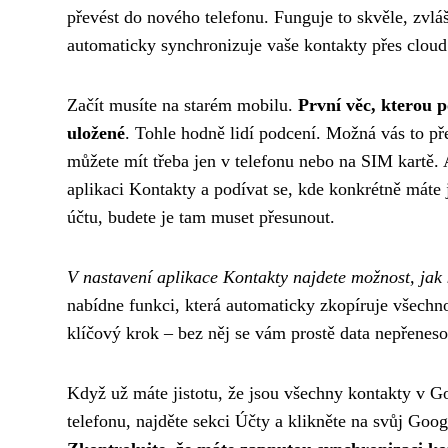
převést do nového telefonu. Funguje to skvěle, zvl
automaticky synchronizuje vaše kontakty přes cloud 
Začít musíte na starém mobilu.
První věc, kterou p
uložené
. Tohle hodně lidí podcení. Možná vás to př
můžete mít třeba jen v telefonu nebo na SIM kartě. 
aplikaci Kontakty a podívat se, kde konkrétně máte j
účtu, budete je tam muset přesunout.
V nastavení aplikace Kontakty najdete možnost, jak 
nabídne funkci, která automaticky zkopíruje všechn
klíčový krok – bez něj se vám prostě data nepřeneso
Když už máte jistotu, že jsou všechny kontakty v Go
telefonu, najděte sekci Účty a klikněte na svůj Goog