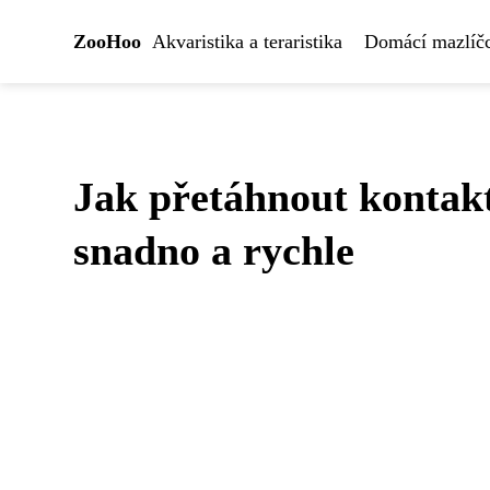
ZooHoo
Akvaristika a teraristika
Domácí mazlíčc
Jak přetáhnout kontakt
snadno a rychle