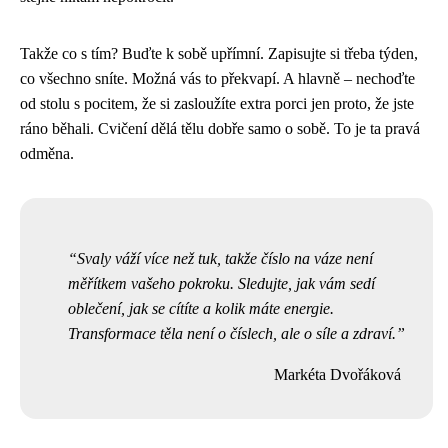
Takže co s tím? Buďte k sobě upřímní. Zapisujte si třeba týden,
co všechno sníte. Možná vás to překvapí. A hlavně – nechoďte
od stolu s pocitem, že si zasloužíte extra porci jen proto, že jste
ráno běhali. Cvičení dělá tělu dobře samo o sobě. To je ta pravá
odměna.
Svaly váží více než tuk, takže číslo na váze není
měřítkem vašeho pokroku. Sledujte, jak vám sedí
oblečení, jak se cítíte a kolik máte energie.
Transformace těla není o číslech, ale o síle a zdraví.
Markéta Dvořáková