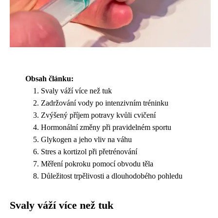
Obsah článku:
Svaly váží více než tuk
Zadržování vody po intenzivním tréninku
Zvýšený příjem potravy kvůli cvičení
Hormonální změny při pravidelném sportu
Glykogen a jeho vliv na váhu
Stres a kortizol při přetrénování
Měření pokroku pomocí obvodu těla
Důležitost trpělivosti a dlouhodobého pohledu
Svaly váží více než tuk