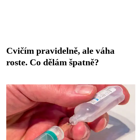
Cvičím pravidelně, ale váha
roste. Co dělám špatně?