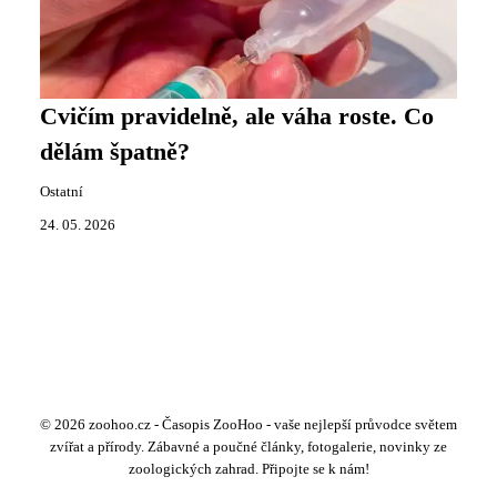
Cvičím pravidelně, ale váha roste. Co
dělám špatně?
Ostatní
24. 05. 2026
© 2026 zoohoo.cz - Časopis ZooHoo - vaše nejlepší průvodce světem
zvířat a přírody. Zábavné a poučné články, fotogalerie, novinky ze
zoologických zahrad. Připojte se k nám!