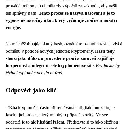
provádět miliony, ba i miliardy výpočtů za sekundu, aby našli
ten správný hash.
Tento proces se nazývá hašování a je to
výpočetně náročný úkol, který vyžaduje značné množství
energie.
Jakmile těžař najde platný hash, oznámí to ostatním v síti a získá
odměnu v podobě nových jednotek kryptoměny.
Hash tedy
slouží jako důkaz o provedené práci a zároveň zajišťuje
bezpečnost a integritu celé kryptoměnové sítě.
Bez hashe by
těžba kryptoměn nebyla možná.
Odpověď jako klíč
Těžba kryptoměn, často přirovnávaná k digitálnímu zlatu, je
fascinující proces, který mnohým připadá složitý. Ve své
podstatě je to ale
hledání řešení
. Představte si to jako složitou