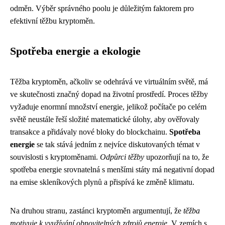
odměn. Výběr správného poolu je důležitým faktorem pro
efektivní těžbu kryptoměn.
Spotřeba energie a ekologie
Těžba kryptoměn, ačkoliv se odehrává ve virtuálním světě, má
ve skutečnosti značný dopad na životní prostředí. Proces těžby
vyžaduje enormní množství energie, jelikož počítače po celém
světě neustále řeší složité matematické úlohy, aby ověřovaly
transakce a přidávaly nové bloky do blockchainu.
Spotřeba
energie
se tak stává jedním z nejvíce diskutovaných témat v
souvislosti s kryptoměnami.
Odpůrci těžby
upozorňují na to, že
spotřeba energie srovnatelná s menšími státy má negativní dopad
na emise skleníkových plynů a přispívá ke změně klimatu.
Na druhou stranu, zastánci kryptoměn argumentují, že
těžba
motivuje k využívání obnovitelných zdrojů energie
. V zemích s