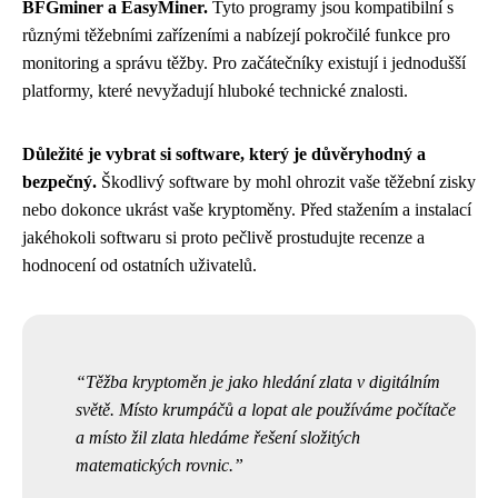
BFGminer a EasyMiner.
Tyto programy jsou kompatibilní s
různými těžebními zařízeními a nabízejí pokročilé funkce pro
monitoring a správu těžby. Pro začátečníky existují i jednodušší
platformy, které nevyžadují hluboké technické znalosti.
Důležité je vybrat si software, který je důvěryhodný a
bezpečný.
Škodlivý software by mohl ohrozit vaše těžební zisky
nebo dokonce ukrást vaše kryptoměny. Před stažením a instalací
jakéhokoli softwaru si proto pečlivě prostudujte recenze a
hodnocení od ostatních uživatelů.
Těžba kryptoměn je jako hledání zlata v digitálním
světě. Místo krumpáčů a lopat ale používáme počítače
a místo žil zlata hledáme řešení složitých
matematických rovnic.