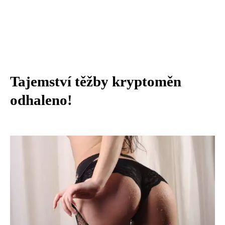
Tajemství těžby kryptoměn
odhaleno!