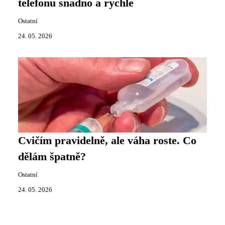
telefonu snadno a rychle
Ostatní
24. 05. 2026
Cvičím pravidelně, ale váha roste. Co
dělám špatně?
Ostatní
24. 05. 2026