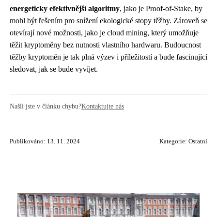
energeticky efektivnější algoritmy
, jako je Proof-of-Stake, by
mohl být řešením pro snížení ekologické stopy těžby. Zároveň se
otevírají nové možnosti, jako je cloud mining, který umožňuje
těžit kryptoměny bez nutnosti vlastního hardwaru. Budoucnost
těžby kryptoměn je tak plná výzev i příležitostí a bude fascinující
sledovat, jak se bude vyvíjet.
Našli jste v článku chybu?
Kontaktujte nás
Publikováno: 13. 11. 2024
Kategorie:
Ostatní