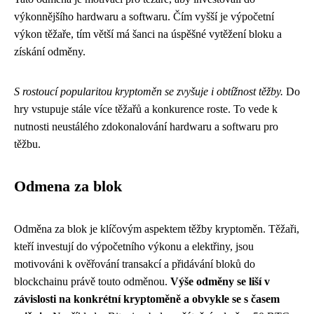
výkonnějšího hardwaru a softwaru. Čím vyšší je výpočetní
výkon těžaře, tím větší má šanci na úspěšné vytěžení bloku a
získání odměny.
S rostoucí popularitou kryptoměn se zvyšuje i obtížnost těžby.
Do
hry vstupuje stále více těžařů a konkurence roste. To vede k
nutnosti neustálého zdokonalování hardwaru a softwaru pro
těžbu.
Odmena za blok
Odměna za blok je klíčovým aspektem těžby kryptoměn. Těžaři,
kteří investují do výpočetního výkonu a elektřiny, jsou
motivováni k ověřování transakcí a přidávání bloků do
blockchainu právě touto odměnou.
Výše odměny se liší v
závislosti na konkrétní kryptoměně a obvykle se s časem