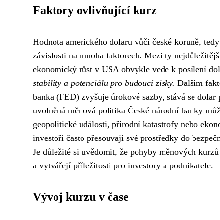
Faktory ovlivňující kurz
Hodnota amerického dolaru vůči české koruně, tedy 
závislosti na mnoha faktorech. Mezi ty nejdůležitějš
ekonomický růst v USA obvykle vede k posílení dol
stability a potenciálu pro budoucí zisky.
Dalším fakt
banka (FED) zvyšuje úrokové sazby, stává se dolar p
uvolněná měnová politika České národní banky můž
geopolitické události, přírodní katastrofy nebo eko
investoři často přesouvají své prostředky do bezpečn
Je důležité si uvědomit, že pohyby měnových kurzů 
a vytvářejí příležitosti pro investory a podnikatele.
Vývoj kurzu v čase