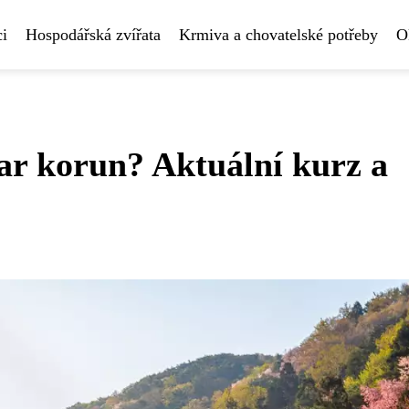
i
Hospodářská zvířata
Krmiva a chovatelské potřeby
O
lar korun? Aktuální kurz a