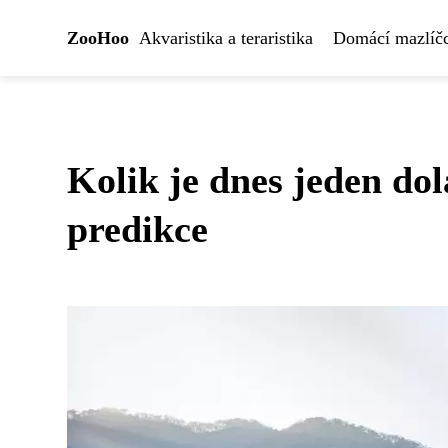
ZooHoo
Akvaristika a teraristika
Domácí mazlíčc
Kolik je dnes jeden do
predikce