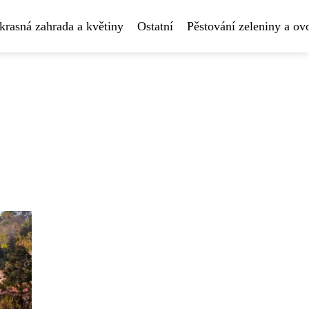
krasná zahrada a květiny
Ostatní
Pěstování zeleniny a ov