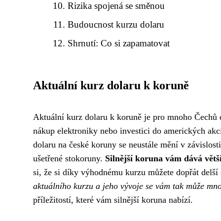
Rizika spojená se směnou
Budoucnost kurzu dolaru
Shrnutí: Co si zapamatovat
Aktuální kurz dolaru k koruně
Aktuální kurz dolaru k koruně je pro mnoho Čechů 
nákup elektroniky nebo investici do amerických akcií
dolaru na české koruny se neustále mění v závislos
ušetřené stokoruny.
Silnější koruna vám dává větší
si, že si díky výhodnému kurzu můžete dopřát delší 
aktuálního kurzu a jeho vývoje se vám tak může mno
příležitostí, které vám silnější koruna nabízí.