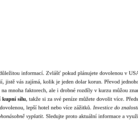
důležitou informací. Zvlášť pokud plánujete dovolenou v US
, jistě vás zajímá, kolik je jeden dolar korun. Převod jednoh
ti na mnoha faktorech, ale i drobné rozdíly v kurzu můžou zn
 kupní sílu
, takže si za své peníze můžete dovolit více. Před
dovolenou, lepší hotel nebo více zážitků.
Investice do znalost
honásobně vyplatit.
Sledujte proto aktuální informace a využi