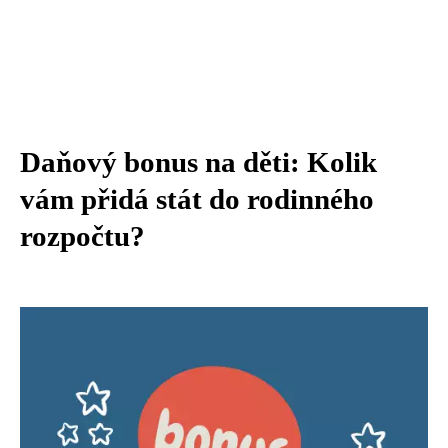
Daňový bonus na děti: Kolik
vám přidá stát do rodinného
rozpočtu?