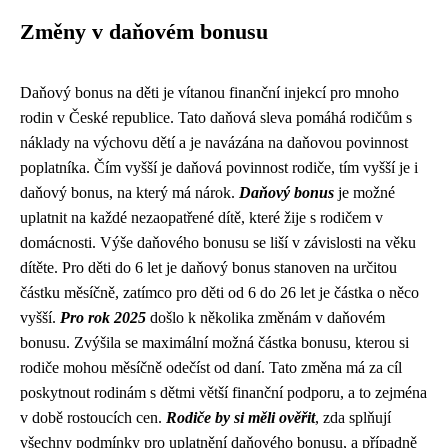
Změny v daňovém bonusu
Daňový bonus na děti je vítanou finanční injekcí pro mnoho
rodin v České republice. Tato daňová sleva pomáhá rodičům s
náklady na výchovu dětí a je navázána na daňovou povinnost
poplatníka. Čím vyšší je daňová povinnost rodiče, tím vyšší je i
daňový bonus, na který má nárok.
Daňový bonus
je možné
uplatnit na každé nezaopatřené dítě, které žije s rodičem v
domácnosti. Výše daňového bonusu se liší v závislosti na věku
dítěte. Pro děti do 6 let je daňový bonus stanoven na určitou
částku měsíčně, zatímco pro děti od 6 do 26 let je částka o něco
vyšší.
Pro rok 2025
došlo k několika změnám v daňovém
bonusu. Zvýšila se maximální možná částka bonusu, kterou si
rodiče mohou měsíčně odečíst od daní. Tato změna má za cíl
poskytnout rodinám s dětmi větší finanční podporu, a to zejména
v době rostoucích cen.
Rodiče by si měli ověřit
, zda splňují
všechny podmínky pro uplatnění daňového bonusu, a případně