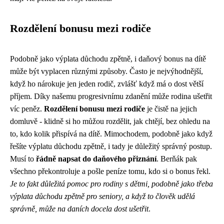
Rozdělení bonusu mezi rodiče
Podobně jako výplata důchodu zpětně, i daňový bonus na dítě
může být vyplacen různými způsoby. Často je nejvýhodnější,
když ho nárokuje jen jeden rodič, zvlášť když má o dost větší
příjem. Díky našemu progresivnímu zdanění může rodina ušetřit
víc peněz.
Rozdělení bonusu mezi rodiče
je čistě na jejich
domluvě - klidně si ho můžou rozdělit, jak chtějí, bez ohledu na
to, kdo kolik přispívá na dítě. Mimochodem, podobně jako když
řešíte
výplatu důchodu zpětně
, i tady je důležitý správný postup.
Musí to
řádně napsat do daňového přiznání
. Berňák pak
všechno překontroluje a pošle peníze tomu, kdo si o bonus řekl.
Je to fakt důležitá pomoc pro rodiny s dětmi, podobně jako třeba
výplata důchodu zpětně pro seniory, a když to člověk udělá
správně, může na daních docela dost ušetřit
.