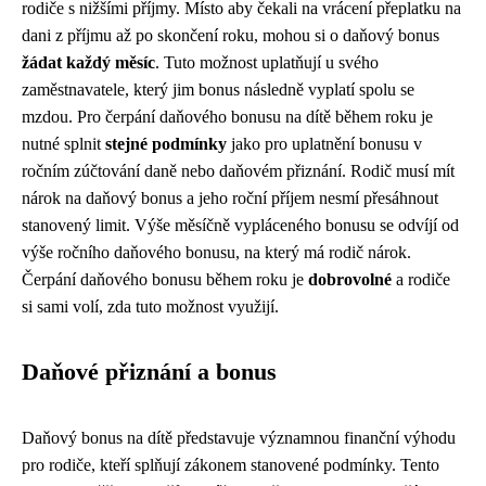
rodiče s nižšími příjmy. Místo aby čekali na vrácení přeplatku na
dani z příjmu až po skončení roku, mohou si o daňový bonus
žádat každý měsíc
. Tuto možnost uplatňují u svého
zaměstnavatele, který jim bonus následně vyplatí spolu se
mzdou. Pro čerpání daňového bonusu na dítě během roku je
nutné splnit
stejné podmínky
jako pro uplatnění bonusu v
ročním zúčtování daně nebo daňovém přiznání. Rodič musí mít
nárok na daňový bonus a jeho roční příjem nesmí přesáhnout
stanovený limit. Výše měsíčně vypláceného bonusu se odvíjí od
výše ročního daňového bonusu, na který má rodič nárok.
Čerpání daňového bonusu během roku je
dobrovolné
a rodiče
si sami volí, zda tuto možnost využijí.
Daňové přiznání a bonus
Daňový bonus na dítě představuje významnou finanční výhodu
pro rodiče, kteří splňují zákonem stanovené podmínky. Tento