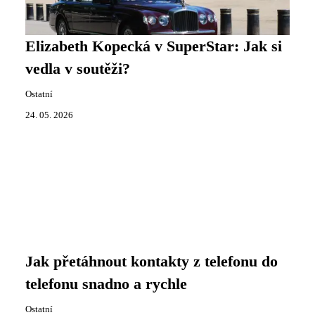
Elizabeth Kopecká v SuperStar: Jak si
vedla v soutěži?
Ostatní
24. 05. 2026
Jak přetáhnout kontakty z telefonu do
telefonu snadno a rychle
Ostatní