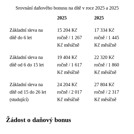
Srovnání daňového bonusu na dítě v roce 2025 a 2025
2025
2025
Základní sleva na
15 204 Kč
17 334 Kč
dítě do 6 let
ročně / 1 267
ročně / 1 445
Kč měsíčně
Kč měsíčně
Základní sleva na
19 404 Kč
22 320 Kč
dítě od 6 do 15 let
ročně / 1 617
ročně / 1 860
Kč měsíčně
Kč měsíčně
Základní sleva na
24 204 Kč
27 804 Kč
dítě od 15 do 26 let
ročně / 2 017
ročně / 2 317
(studující)
Kč měsíčně
Kč měsíčně
Žádost o daňový bonus