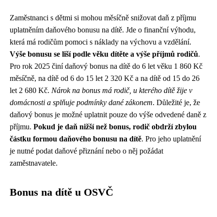
Zaměstnanci s dětmi si mohou měsíčně snižovat daň z příjmu
uplatněním daňového bonusu na dítě. Jde o finanční výhodu,
která má rodičům pomoci s náklady na výchovu a vzdělání.
Výše bonusu se liší podle věku dítěte a výše příjmů rodičů
.
Pro rok 2025 činí daňový bonus na dítě do 6 let věku 1 860 Kč
měsíčně, na dítě od 6 do 15 let 2 320 Kč a na dítě od 15 do 26
let 2 680 Kč.
Nárok na bonus má rodič, u kterého dítě žije v
domácnosti a splňuje podmínky dané zákonem
. Důležité je, že
daňový bonus je možné uplatnit pouze do výše odvedené daně z
příjmu.
Pokud je daň nižší než bonus, rodič obdrží zbylou
částku formou daňového bonusu na dítě
. Pro jeho uplatnění
je nutné podat daňové přiznání nebo o něj požádat
zaměstnavatele.
Bonus na dítě u OSVČ