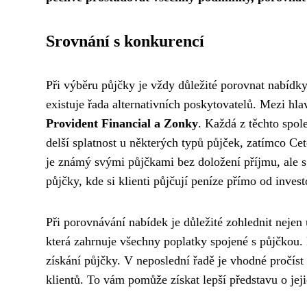
Srovnání s konkurencí
Při výběru půjčky je vždy důležité porovnat nabídky
existuje řada alternativních poskytovatelů. Mezi h
Provident Financial a Zonky
. Každá z těchto spol
delší splatnost u některých typů půjček, zatímco Ce
je známý svými půjčkami bez doložení příjmu, ale s
půjčky, kde si klienti půjčují peníze přímo od invest
Při porovnávání nabídek je důležité zohlednit nejen
která zahrnuje všechny poplatky spojené s půjčkou. 
získání půjčky. V neposlední řadě je vhodné pročíst 
klientů. To vám pomůže získat lepší představu o je