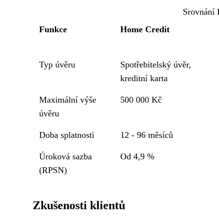
Srovnání 
Funkce
Home Credit
Typ úvěru
Spotřebitelský úvěr,
kreditní karta
Maximální výše
500 000 Kč
úvěru
Doba splatnosti
12 - 96 měsíců
Úroková sazba
Od 4,9 %
(RPSN)
Zkušenosti klientů