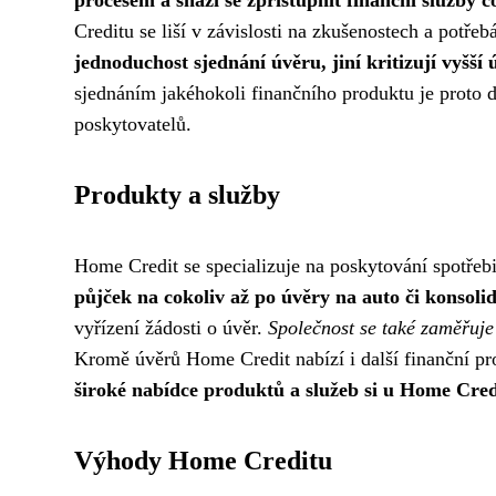
Creditu se liší v závislosti na zkušenostech a potřeb
jednoduchost sjednání úvěru, jiní kritizují vyšš
sjednáním jakéhokoli finančního produktu je proto d
poskytovatelů.
Produkty a služby
Home Credit se specializuje na poskytování spotřeb
půjček na cokoliv až po úvěry na auto či konsolid
vyřízení žádosti o úvěr.
Společnost se také zaměřuje 
Kromě úvěrů Home Credit nabízí i další finanční prod
široké nabídce produktů a služeb si u Home Cre
Výhody Home Creditu