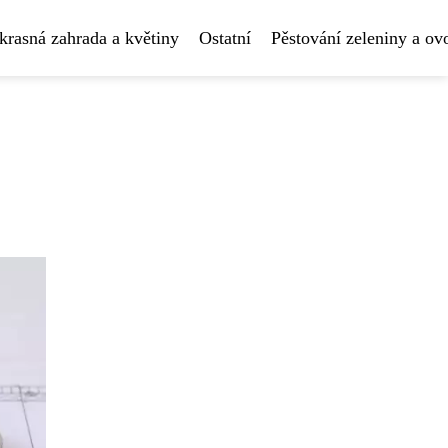
krasná zahrada a květiny
Ostatní
Pěstování zeleniny a ov