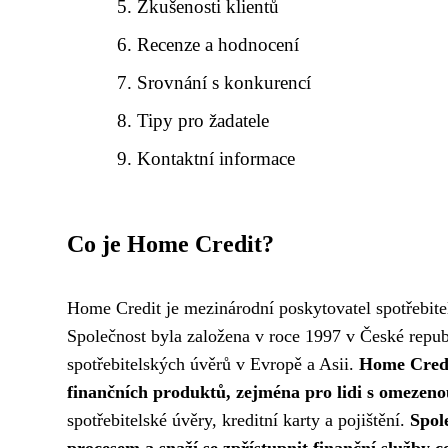
Zkušenosti klientů
Recenze a hodnocení
Srovnání s konkurencí
Tipy pro žadatele
Kontaktní informace
Co je Home Credit?
Home Credit je mezinárodní poskytovatel spotřebitel
Společnost byla založena v roce 1997 v České republ
spotřebitelských úvěrů v Evropě a Asii.
Home Credi
finančních produktů, zejména pro lidi s omezenou
spotřebitelské úvěry, kreditní karty a pojištění.
Spol
procesem a snaží se zpřístupnit finanční služby 