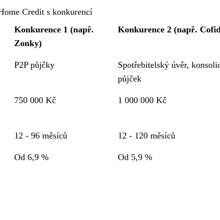
Home Credit s konkurencí
Konkurence 1 (např.
Konkurence 2 (např. Cofid
Zonky)
P2P půjčky
Spotřebitelský úvěr, konsoli
půjček
750 000 Kč
1 000 000 Kč
12 - 96 měsíců
12 - 120 měsíců
Od 6,9 %
Od 5,9 %