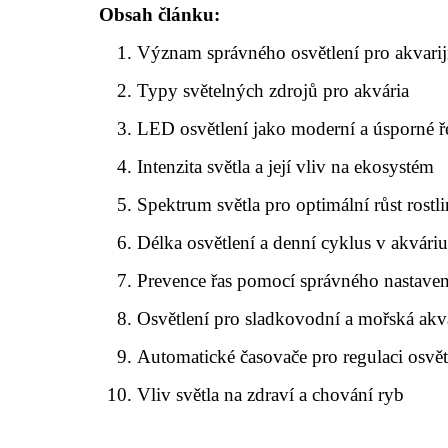
Obsah článku:
Význam správného osvětlení pro akvarijn
Typy světelných zdrojů pro akvária
LED osvětlení jako moderní a úsporné ř
Intenzita světla a její vliv na ekosystém
Spektrum světla pro optimální růst rostli
Délka osvětlení a denní cyklus v akvári
Prevence řas pomocí správného nastavení
Osvětlení pro sladkovodní a mořská akv
Automatické časovače pro regulaci osvět
Vliv světla na zdraví a chování ryb