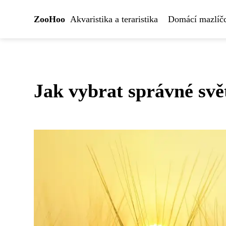
ZooHoo
Akvaristika a teraristika
Domácí mazlíčc
Jak vybrat správné svě