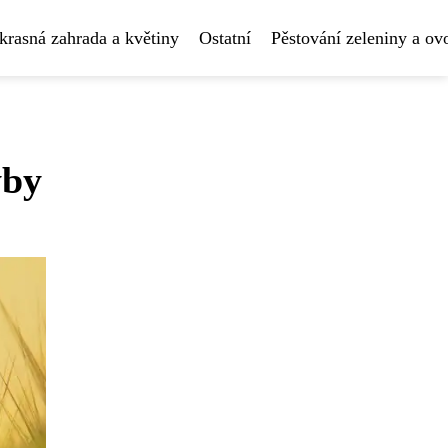
krasná zahrada a květiny
Ostatní
Pěstování zeleniny a ov
yby