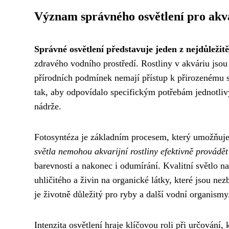
Význam správného osvětlení pro akva
Správné osvětlení představuje jeden z nejdůležitě
zdravého vodního prostředí. Rostliny v akváriu jsou 
přírodních podmínek nemají přístup k přirozenému 
tak, aby odpovídalo specifickým potřebám jednotliv
nádrže.
Fotosyntéza je základním procesem, který umožňuje 
světla nemohou akvarijní rostliny efektivně provádět
barevnosti a nakonec i odumírání. Kvalitní světlo 
uhličitého a živin na organické látky, které jsou nez
je životně důležitý pro ryby a další vodní organismy
Intenzita osvětlení hraje klíčovou roli při určování