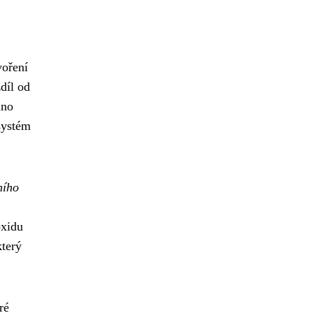
voření
díl od
áno
systém
ního
oxidu
který
ré