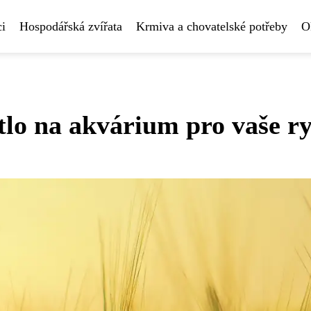
i
Hospodářská zvířata
Krmiva a chovatelské potřeby
O
tlo na akvárium pro vaše r