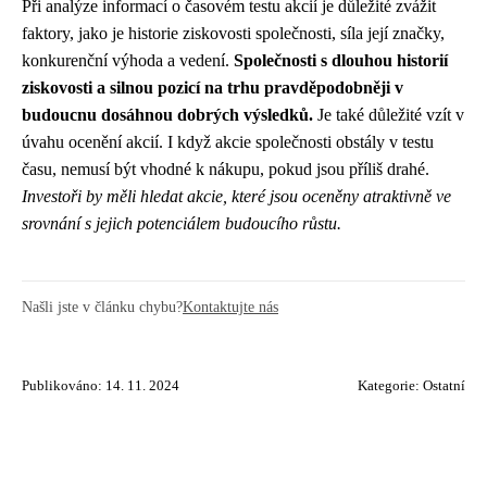
Při analýze informací o časovém testu akcií je důležité zvážit
faktory, jako je historie ziskovosti společnosti, síla její značky,
konkurenční výhoda a vedení.
Společnosti s dlouhou historií
ziskovosti a silnou pozicí na trhu pravděpodobněji v
budoucnu dosáhnou dobrých výsledků.
Je také důležité vzít v
úvahu ocenění akcií. I když akcie společnosti obstály v testu
času, nemusí být vhodné k nákupu, pokud jsou příliš drahé.
Investoři by měli hledat akcie, které jsou oceněny atraktivně ve
srovnání s jejich potenciálem budoucího růstu.
Našli jste v článku chybu?
Kontaktujte nás
Publikováno: 14. 11. 2024
Kategorie:
Ostatní