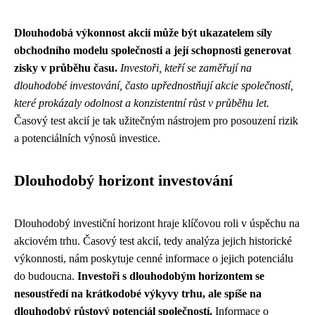
Dlouhodobá výkonnost akcií může být ukazatelem síly
obchodního modelu společnosti a její schopnosti generovat
zisky v průběhu času.
Investoři, kteří se zaměřují na
dlouhodobé investování, často upřednostňují akcie společností,
které prokázaly odolnost a konzistentní růst v průběhu let.
Časový test akcií je tak užitečným nástrojem pro posouzení rizik
a potenciálních výnosů investice.
Dlouhodobý horizont investování
Dlouhodobý investiční horizont hraje klíčovou roli v úspěchu na
akciovém trhu. Časový test akcií, tedy analýza jejich historické
výkonnosti, nám poskytuje cenné informace o jejich potenciálu
do budoucna.
Investoři s dlouhodobým horizontem se
nesoustředí na krátkodobé výkyvy trhu, ale spíše na
dlouhodobý růstový potenciál společností.
Informace o