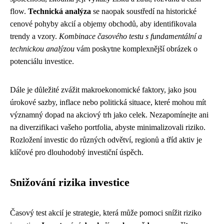
flow.
Technická analýza
se naopak soustředí na historické
cenové pohyby akcií a objemy obchodů, aby identifikovala
trendy a vzory.
Kombinace časového testu s fundamentální a
technickou analýzou
vám poskytne komplexnější obrázek o
potenciálu investice.
Dále je důležité zvážit makroekonomické faktory, jako jsou
úrokové sazby, inflace nebo politická situace, které mohou mít
významný dopad na akciový trh jako celek. Nezapomínejte ani
na diverzifikaci vašeho portfolia, abyste minimalizovali riziko.
Rozložení investic do různých odvětví, regionů a tříd aktiv je
klíčové pro dlouhodobý investiční úspěch.
Snižování rizika investice
Časový test akcií je strategie, která může pomoci snížit riziko