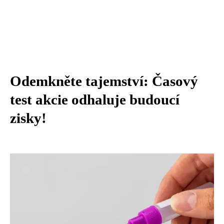
Odemkněte tajemství: Časový
test akcie odhaluje budoucí
zisky!