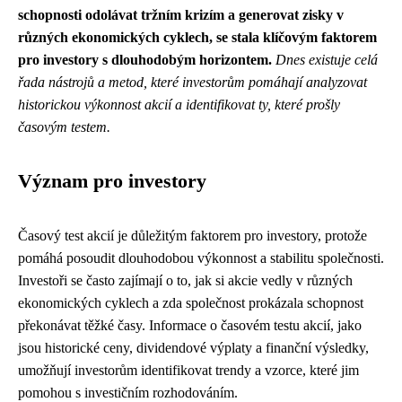
schopnosti odolávat tržním krizím a generovat zisky v
různých ekonomických cyklech, se stala klíčovým faktorem
pro investory s dlouhodobým horizontem.
Dnes existuje celá
řada nástrojů a metod, které investorům pomáhají analyzovat
historickou výkonnost akcií a identifikovat ty, které prošly
časovým testem.
Význam pro investory
Časový test akcií je důležitým faktorem pro investory, protože
pomáhá posoudit dlouhodobou výkonnost a stabilitu společnosti.
Investoři se často zajímají o to, jak si akcie vedly v různých
ekonomických cyklech a zda společnost prokázala schopnost
překonávat těžké časy. Informace o časovém testu akcií, jako
jsou historické ceny, dividendové výplaty a finanční výsledky,
umožňují investorům identifikovat trendy a vzorce, které jim
pomohou s investičním rozhodováním.