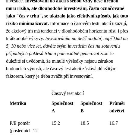
investice.
Investování do akcií s sebou vždy nese určitou
míru rizika, ale dlouhodobé investování, často označované
jako "čas v trhu", se ukázalo jako efektivní způsob, jak toto
riziko minimalizovat.
Informace o časovém testu akcií ukazují,
že akciový trh má tendenci v dlouhodobém horizontu růst, i přes
krátkodobé výkyvy.
Investováním na delší období, například na
5, 10 nebo více let, dáváte svým investicím čas na zotavení z
případných poklesů trhu a potenciálně generovat zisk.
Je
důležité si uvědomit, že minulé výsledky nejsou zárukou
budoucích výnosů, ale časový test akcií zůstává důležitým
faktorem, který je třeba zvážit při investování.
Časový test akcií
Metrika
Společnost
Společnost
Průměr
A
B
odvětví
P/E poměr
15.2
18.5
16.7
(posledních 12