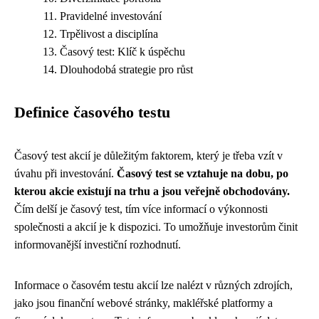
Pravidelné investování
Trpělivost a disciplína
Časový test: Klíč k úspěchu
Dlouhodobá strategie pro růst
Definice časového testu
Časový test akcií je důležitým faktorem, který je třeba vzít v
úvahu při investování.
Časový test se vztahuje na dobu, po
kterou akcie existují na trhu a jsou veřejně obchodovány.
Čím delší je časový test, tím více informací o výkonnosti
společnosti a akcií je k dispozici. To umožňuje investorům činit
informovanější investiční rozhodnutí.
Informace o časovém testu akcií lze nalézt v různých zdrojích,
jako jsou finanční webové stránky, makléřské platformy a