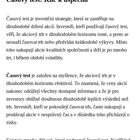
Časový test je investiční strategie, která se zaměřuje na
dlouhodobé držení akcií. Investoři, kteří používají časový test,
věří, že akciový trh v dlouhodobém horizontu roste, a proto se
nesnaží časovat trh nebo předvídat krátkodobé výkyvy. Místo
toho nakupují akcie kvalitních společností a drží je po mnoho
let, i během období volatility.
Časový test
je založen na myšlence, že akciový trh je v
dlouhodobém horizontu efektivní. To znamená, že ceny akcií
nakonec odrážejí všechny dostupné informace a že je pro
investory obtížné dosáhnout dlouhodobě lepších výsledků než
trh. Investoři, kteří se pokoušejí časovat trh, často nakupují a
prodávají akcie v nesprávný čas a v důsledku toho přicházejí o
zisky.