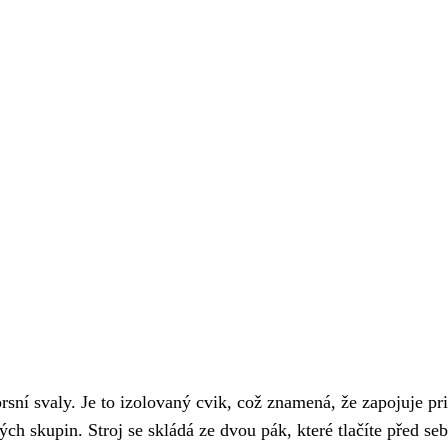
prsní svaly. Je to izolovaný cvik, což znamená, že zapojuje p
ých skupin. Stroj se skládá ze dvou pák, které tlačíte před seb