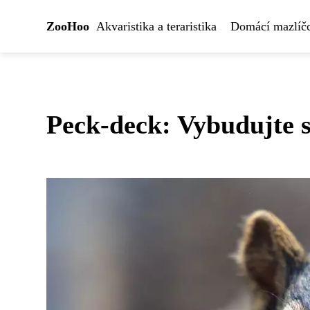
ZooHoo
Akvaristika a teraristika
Domácí mazlíčc
Peck-deck: Vybudujte 