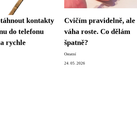
táhnout kontakty
Cvičím pravidelně, ale
onu do telefonu
váha roste. Co dělám
a rychle
špatně?
Ostatní
24. 05. 2026