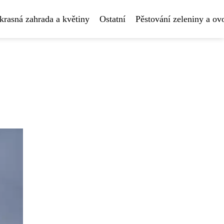
krasná zahrada a květiny
Ostatní
Pěstování zeleniny a ov