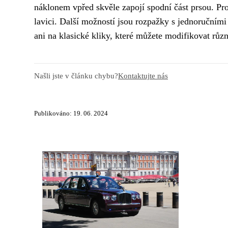
náklonem vpřed skvěle zapojí spodní část prsou. Pro
lavici. Další možností jsou rozpažky s jednoručním
ani na klasické kliky, které můžete modifikovat růz
Našli jste v článku chybu?
Kontaktujte nás
Publikováno: 19. 06. 2024