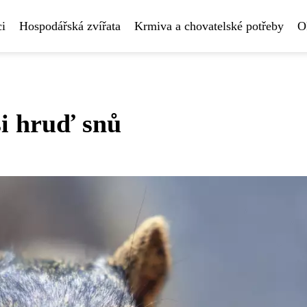
i
Hospodářská zvířata
Krmiva a chovatelské potřeby
O
si hruď snů