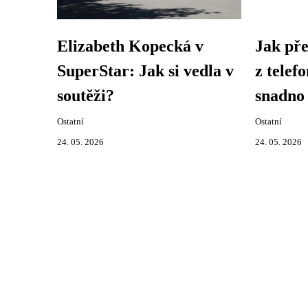
Elizabeth Kopecká v
Jak pře
SuperStar: Jak si vedla v
z telef
soutěži?
snadno 
Ostatní
Ostatní
24. 05. 2026
24. 05. 2026