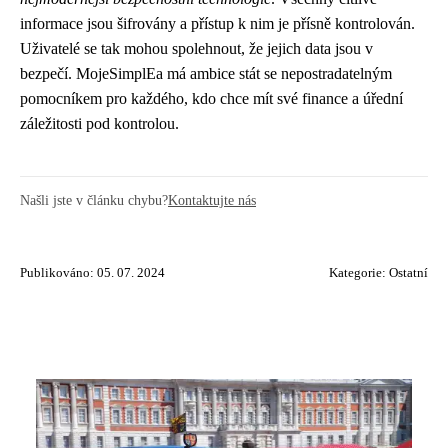
informace jsou šifrovány a přístup k nim je přísně kontrolován.
Uživatelé se tak mohou spolehnout, že jejich data jsou v
bezpečí. MojeSimplEa má ambice stát se nepostradatelným
pomocníkem pro každého, kdo chce mít své finance a úřední
záležitosti pod kontrolou.
Našli jste v článku chybu?
Kontaktujte nás
Publikováno: 05. 07. 2024
Kategorie:
Ostatní