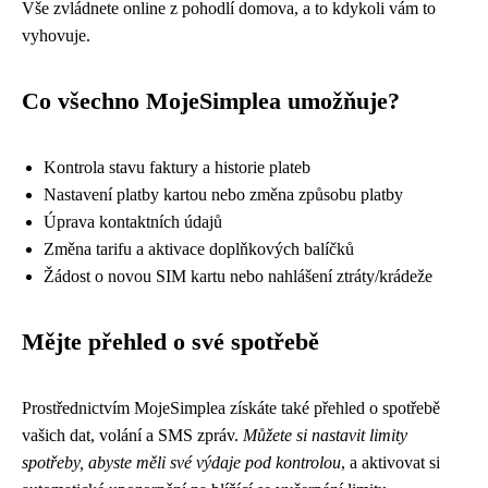
Vše zvládnete online z pohodlí domova, a to kdykoli vám to
vyhovuje.
Co všechno MojeSimplea umožňuje?
Kontrola stavu faktury a historie plateb
Nastavení platby kartou nebo změna způsobu platby
Úprava kontaktních údajů
Změna tarifu a aktivace doplňkových balíčků
Žádost o novou SIM kartu nebo nahlášení ztráty/krádeže
Mějte přehled o své spotřebě
Prostřednictvím MojeSimplea získáte také přehled o spotřebě
vašich dat, volání a SMS zpráv.
Můžete si nastavit limity
spotřeby, abyste měli své výdaje pod kontrolou
, a aktivovat si