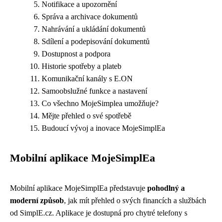
Notifikace a upozornění
Správa a archivace dokumentů
Nahrávání a ukládání dokumentů
Sdílení a podepisování dokumentů
Dostupnost a podpora
Historie spotřeby a plateb
Komunikační kanály s E.ON
Samoobslužné funkce a nastavení
Co všechno MojeSimplea umožňuje?
Mějte přehled o své spotřebě
Budoucí vývoj a inovace MojeSimplEa
Mobilní aplikace MojeSimplEa
Mobilní aplikace MojeSimplEa představuje
pohodlný a
moderní způsob
, jak mít přehled o svých financích a službách
od SimplE.cz. Aplikace je dostupná pro chytré telefony s