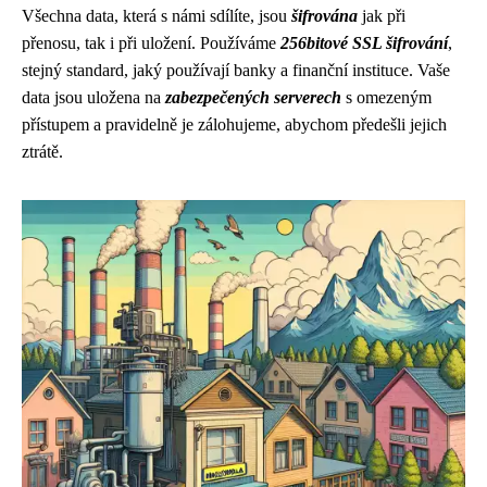
Všechna data, která s námi sdílíte, jsou
šifrována
jak při
přenosu, tak i při uložení. Používáme
256bitové SSL šifrování
,
stejný standard, jaký používají banky a finanční instituce. Vaše
data jsou uložena na
zabezpečených serverech
s omezeným
přístupem a pravidelně je zálohujeme, abychom předešli jejich
ztrátě.