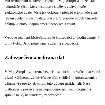
Prostřednictvím webového rozhraní MojeSimplEa můžete také
jednoduše zjistit, které instituce a služby využívají vaše
elektronické údaje. Máte tak dokonalý přehled o tom, kdo a za
jakým účelem s vašimi daty pracuje. V případě potřeby můžete
přístup k těmto údajům omezit nebo zcela zrušit.
Webové rozhraní MojeSimplEa je k dispozici 24 hodin denně, 7
dní v týdnu. Jeho používání je zdarma a bezpečné.
Zabezpečení a ochrana dat
V MojeSimpla.cz bereme bezpečnost a ochranu vašich dat velmi
vážně. Chápeme, že důvěřujete nám s citlivými informacemi, a
děláme vše pro to, abychom tuto důvěru nezklamali. Naše
platforma je postavena na nejmodernějších technologiích a
splňuje nejvyšší standardy zabezpečení.