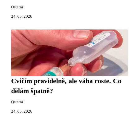
Ostatní
24. 05. 2026
Cvičím pravidelně, ale váha roste. Co
dělám špatně?
Ostatní
24. 05. 2026