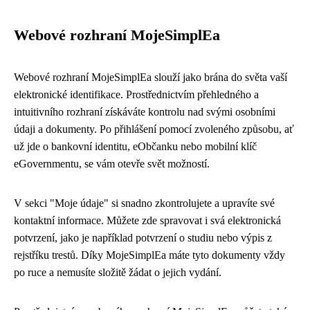
Webové rozhraní MojeSimplEa
Webové rozhraní MojeSimplEa slouží jako brána do světa vaší
elektronické identifikace. Prostřednictvím přehledného a
intuitivního rozhraní získáváte kontrolu nad svými osobními
údaji a dokumenty. Po přihlášení pomocí zvoleného způsobu, ať
už jde o bankovní identitu, eObčanku nebo mobilní klíč
eGovernmentu, se vám otevře svět možností.
V sekci "Moje údaje" si snadno zkontrolujete a upravíte své
kontaktní informace. Můžete zde spravovat i svá elektronická
potvrzení, jako je například potvrzení o studiu nebo výpis z
rejstříku trestů. Díky MojeSimplEa máte tyto dokumenty vždy
po ruce a nemusíte složitě žádat o jejich vydání.