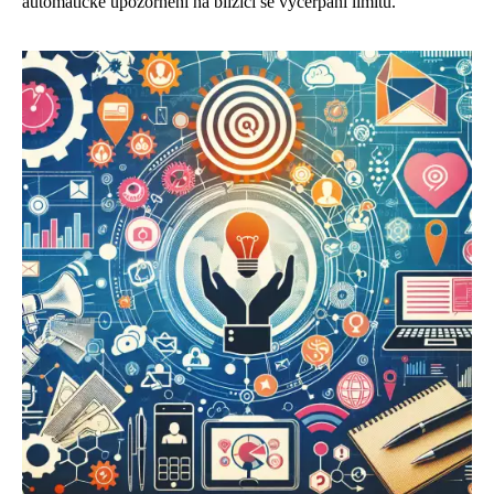
automatické upozornění na blížící se vyčerpání limitu.