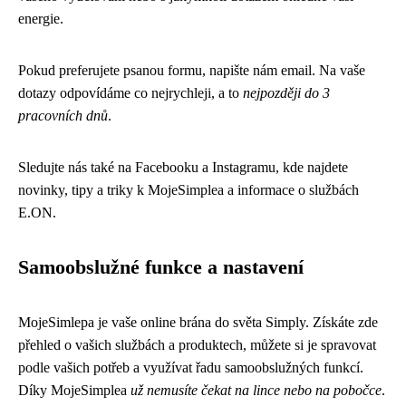
energie.
Pokud preferujete psanou formu, napište nám email. Na vaše
dotazy odpovídáme co nejrychleji, a to
nejpozději do 3
pracovních dnů
.
Sledujte nás také na Facebooku a Instagramu, kde najdete
novinky, tipy a triky k MojeSimplea a informace o službách
E.ON.
Samoobslužné funkce a nastavení
MojeSimlepa je vaše online brána do světa Simply. Získáte zde
přehled o vašich službách a produktech, můžete si je spravovat
podle vašich potřeb a využívat řadu samoobslužných funkcí.
Díky MojeSimplea
už nemusíte čekat na lince nebo na pobočce
.