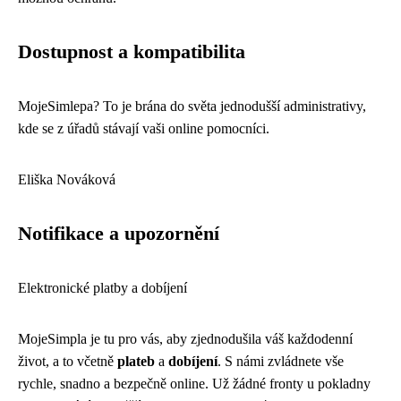
Dostupnost a kompatibilita
MojeSimlepa? To je brána do světa jednodušší administrativy,
kde se z úřadů stávají vaši online pomocníci.
Eliška Nováková
Notifikace a upozornění
Elektronické platby a dobíjení
MojeSimpla je tu pro vás, aby zjednodušila váš každodenní
život, a to včetně
plateb
a
dobíjení
. S námi zvládnete vše
rychle, snadno a bezpečně online. Už žádné fronty u pokladny