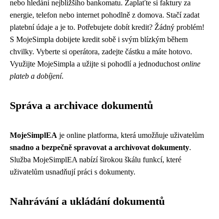
nebo hledání nejbližšího bankomatu. Zaplaťte si faktury za
energie, telefon nebo internet pohodlně z domova. Stačí zadat
platební údaje a je to. Potřebujete dobít kredit? Žádný problém!
S MojeSimpla dobijete kredit sobě i svým blízkým během
chvilky. Vyberte si operátora, zadejte částku a máte hotovo.
Využijte MojeSimpla a užijte si pohodlí a jednoduchost
online
plateb a dobíjení
.
Správa a archivace dokumentů
MojeSimplEA
je online platforma, která umožňuje uživatelům
snadno a bezpečně spravovat a archivovat dokumenty
.
Služba MojeSimplEA nabízí širokou škálu funkcí, které
uživatelům usnadňují práci s dokumenty.
Nahrávání a ukládání dokumentů