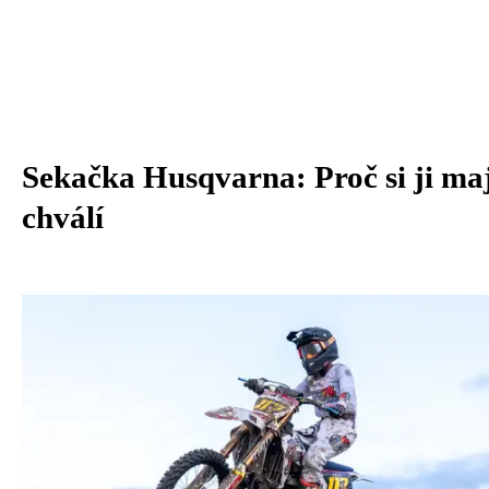
Sekačka Husqvarna: Proč si ji maj
chválí