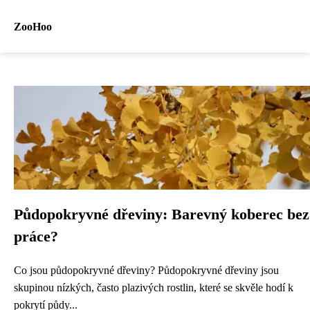
ZooHoo
Půdopokryvné dřeviny: Barevný koberec bez
práce?
Co jsou půdopokryvné dřeviny? Půdopokryvné dřeviny jsou
skupinou nízkých, často plazivých rostlin, které se skvěle hodí k
pokrytí půdy...