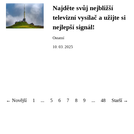
Najděte svůj nejbližší
televizní vysílač a užijte si
nejlepší signál!
Ostatní
10. 03. 2025
← Novější
1
...
5
6
7
8
9
...
48
Starší →