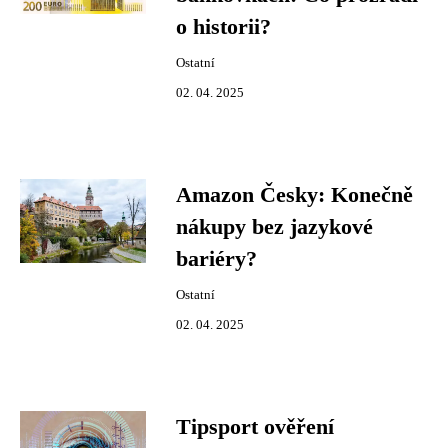
o historii?
Ostatní
02. 04. 2025
Amazon Česky: Konečně
nákupy bez jazykové
bariéry?
Ostatní
02. 04. 2025
Tipsport ověření