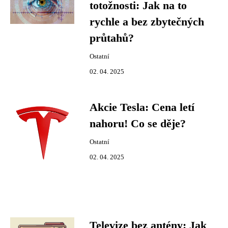
totožnosti: Jak na to
rychle a bez zbytečných
průtahů?
Ostatní
02. 04. 2025
Akcie Tesla: Cena letí
nahoru! Co se děje?
Ostatní
02. 04. 2025
Televize bez antény: Jak