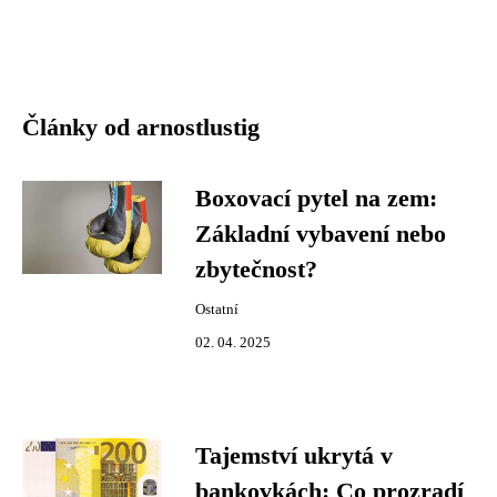
Články od arnostlustig
Boxovací pytel na zem:
Základní vybavení nebo
zbytečnost?
Ostatní
02. 04. 2025
Tajemství ukrytá v
bankovkách: Co prozradí