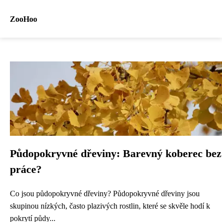
ZooHoo
Půdopokryvné dřeviny: Barevný koberec bez
práce?
Co jsou půdopokryvné dřeviny? Půdopokryvné dřeviny jsou
skupinou nízkých, často plazivých rostlin, které se skvěle hodí k
pokrytí půdy...