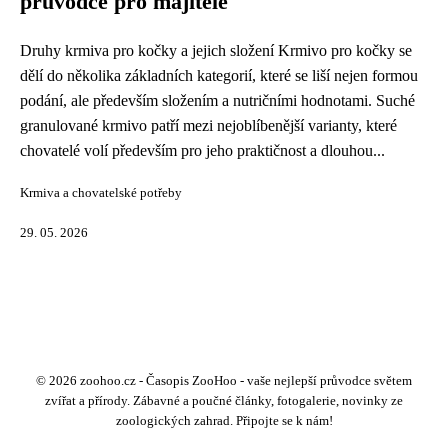
průvodce pro majitele
Druhy krmiva pro kočky a jejich složení Krmivo pro kočky se
dělí do několika základních kategorií, které se liší nejen formou
podání, ale především složením a nutričními hodnotami. Suché
granulované krmivo patří mezi nejoblíbenější varianty, které
chovatelé volí především pro jeho praktičnost a dlouhou...
Krmiva a chovatelské potřeby
29. 05. 2026
© 2026 zoohoo.cz - Časopis ZooHoo - vaše nejlepší průvodce světem
zvířat a přírody. Zábavné a poučné články, fotogalerie, novinky ze
zoologických zahrad. Připojte se k nám!