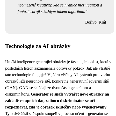
neomezené kreativity, kde se hranice mezi realitou a
fantazií stírají s každým tahem algoritmu.
Bořivoj Král
Technologie za AI obrázky
Umělá inteligence generující obrázky je fascinující oblast, která v
posledních letech zaznamenala obrovský pokrok. Jak ale vlastně
tato technologie funguje? V jádru většiny AI systémů pro tvorbu
obrázků leží neuronové sítě, konkrétně generativní adversní sítě
(GAN). GAN se skládají ze dvou částí: generátoru a
diskriminátoru.
Generátor se snaží vytvářet nové obrázky na
základě vstupních dat, zatímco diskriminátor se učí
rozpoznávat, zda je obrázek skutečný nebo vygenerovaný.
Tyto dvě části sítě spolu soupeří v procesu učení – generátor se