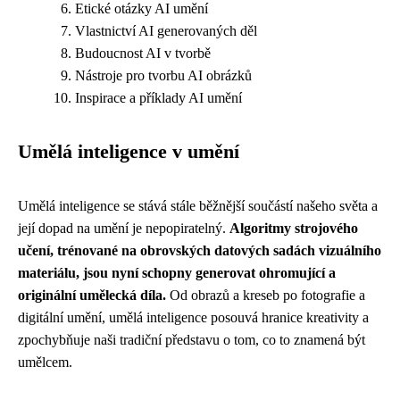
Etické otázky AI umění
Vlastnictví AI generovaných děl
Budoucnost AI v tvorbě
Nástroje pro tvorbu AI obrázků
Inspirace a příklady AI umění
Umělá inteligence v umění
Umělá inteligence se stává stále běžnější součástí našeho světa a
její dopad na umění je nepopiratelný.
Algoritmy strojového
učení, trénované na obrovských datových sadách vizuálního
materiálu, jsou nyní schopny generovat ohromující a
originální umělecká díla.
Od obrazů a kreseb po fotografie a
digitální umění, umělá inteligence posouvá hranice kreativity a
zpochybňuje naši tradiční představu o tom, co to znamená být
umělcem.