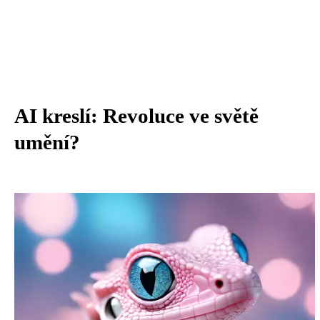
AI kreslí: Revoluce ve světě
umění?