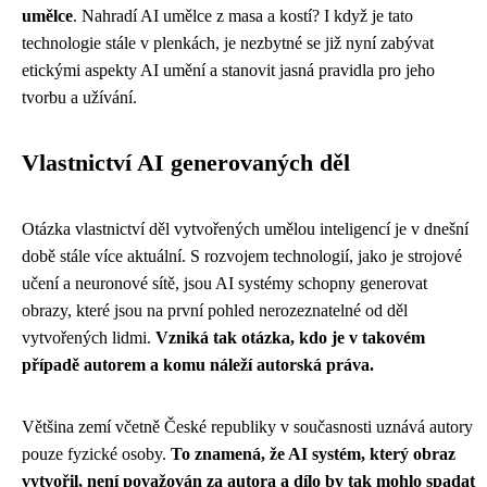
umělce
. Nahradí AI umělce z masa a kostí? I když je tato
technologie stále v plenkách, je nezbytné se již nyní zabývat
etickými aspekty AI umění a stanovit jasná pravidla pro jeho
tvorbu a užívání.
Vlastnictví AI generovaných děl
Otázka vlastnictví děl vytvořených umělou inteligencí je v dnešní
době stále více aktuální. S rozvojem technologií, jako je strojové
učení a neuronové sítě, jsou AI systémy schopny generovat
obrazy, které jsou na první pohled nerozeznatelné od děl
vytvořených lidmi.
Vzniká tak otázka, kdo je v takovém
případě autorem a komu náleží autorská práva.
Většina zemí včetně České republiky v současnosti uznává autory
pouze fyzické osoby.
To znamená, že AI systém, který obraz
vytvořil, není považován za autora a dílo by tak mohlo spadat