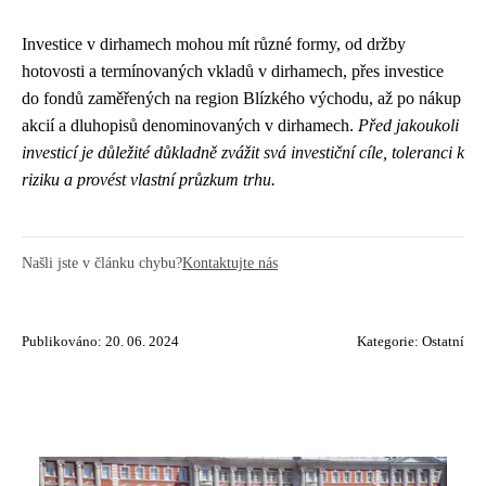
Investice v dirhamech mohou mít různé formy, od držby
hotovosti a termínovaných vkladů v dirhamech, přes investice
do fondů zaměřených na region Blízkého východu, až po nákup
akcií a dluhopisů denominovaných v dirhamech.
Před jakoukoli
investicí je důležité důkladně zvážit svá investiční cíle, toleranci k
riziku a provést vlastní průzkum trhu.
Našli jste v článku chybu?
Kontaktujte nás
Publikováno: 20. 06. 2024
Kategorie:
Ostatní