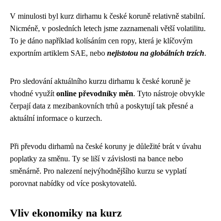
V minulosti byl kurz dirhamu k české koruně relativně stabilní.
Nicméně, v posledních letech jsme zaznamenali větší volatilitu.
To je dáno například kolísáním cen ropy, která je klíčovým
exportním artiklem SAE, nebo
nejistotou na globálních trzích
.
Pro sledování aktuálního kurzu dirhamu k české koruně je
vhodné využít
online převodníky měn
. Tyto nástroje obvykle
čerpají data z mezibankovních trhů a poskytují tak přesné a
aktuální informace o kurzech.
Při převodu dirhamů na české koruny je důležité brát v úvahu
poplatky za směnu. Ty se liší v závislosti na bance nebo
směnárně. Pro nalezení nejvýhodnějšího kurzu se vyplatí
porovnat nabídky od více poskytovatelů.
Vliv ekonomiky na kurz