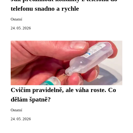
telefonu snadno a rychle
Ostatní
24. 05. 2026
Cvičím pravidelně, ale váha roste. Co
dělám špatně?
Ostatní
24. 05. 2026