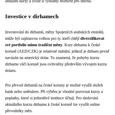
aktuální kurzy a zvolit si výhodný moment pro směnu.
Investice v dirhamech
Investování do dirhamů, měny Spojených arabských emirátů,
může být zajímavou volbou pro ty, kteří chtějí
diverzifikovat
své portfolio mimo tradiční měny
. Kurz dirhamu k české
koruně (AED/CZK) je relativně stabilní, jelikož je dirham pevně
navázán na americký dolar. To znamená, že pohyby kurzu
dirhamu vůči koruně jsou ovlivněny především vývojem kurzu
dolaru.
Pro převod dirhamů na české koruny je možné využít služeb
bank nebo směnáren. Při výběru je vhodné porovnat kurzy a
poplatky, které si jednotlivé instituce účtují. Pro sledování
aktuálního kurzu dirhamu k české koruně lze využít online
převodníky měn.