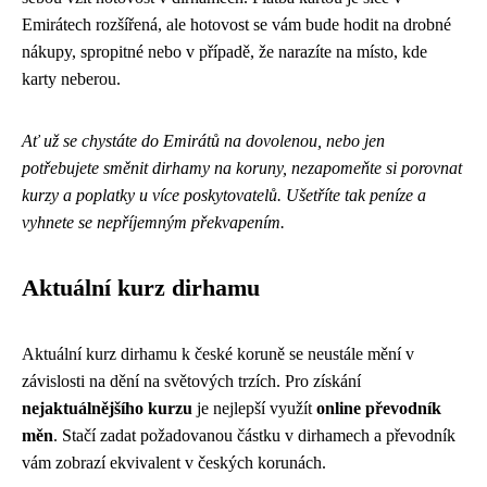
Emirátech rozšířená, ale hotovost se vám bude hodit na drobné
nákupy, spropitné nebo v případě, že narazíte na místo, kde
karty neberou.
Ať už se chystáte do Emirátů na dovolenou, nebo jen
potřebujete směnit dirhamy na koruny, nezapomeňte si porovnat
kurzy a poplatky u více poskytovatelů. Ušetříte tak peníze a
vyhnete se nepříjemným překvapením.
Aktuální kurz dirhamu
Aktuální kurz dirhamu k české koruně se neustále mění v
závislosti na dění na světových trzích. Pro získání
nejaktuálnějšího kurzu
je nejlepší využít
online převodník
měn
. Stačí zadat požadovanou částku v dirhamech a převodník
vám zobrazí ekvivalent v českých korunách.