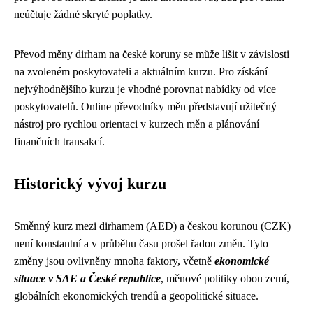
neúčtuje žádné skryté poplatky.
Převod měny dirham na české koruny se může lišit v závislosti
na zvoleném poskytovateli a aktuálním kurzu. Pro získání
nejvýhodnějšího kurzu je vhodné porovnat nabídky od více
poskytovatelů. Online převodníky měn představují užitečný
nástroj pro rychlou orientaci v kurzech měn a plánování
finančních transakcí.
Historický vývoj kurzu
Směnný kurz mezi dirhamem (AED) a českou korunou (CZK)
není konstantní a v průběhu času prošel řadou změn. Tyto
změny jsou ovlivněny mnoha faktory, včetně
ekonomické
situace v SAE a České republice
, měnové politiky obou zemí,
globálních ekonomických trendů a geopolitické situace.