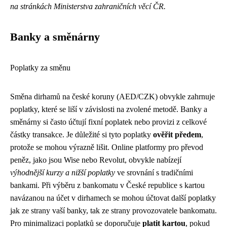
na stránkách Ministerstva zahraničních věcí ČR.
Banky a směnárny
Poplatky za směnu
Směna dirhamů na české koruny (AED/CZK) obvykle zahrnuje
poplatky, které se liší v závislosti na zvolené metodě. Banky a
směnárny si často účtují fixní poplatek nebo provizi z celkové
částky transakce. Je důležité si tyto poplatky
ověřit předem
,
protože se mohou výrazně lišit. Online platformy pro převod
peněz, jako jsou Wise nebo Revolut, obvykle nabízejí
výhodnější kurzy a nižší poplatky
ve srovnání s tradičními
bankami. Při výběru z bankomatu v České republice s kartou
navázanou na účet v dirhamech se mohou účtovat další poplatky
jak ze strany vaší banky, tak ze strany provozovatele bankomatu.
Pro minimalizaci poplatků se doporučuje
platit kartou
, pokud