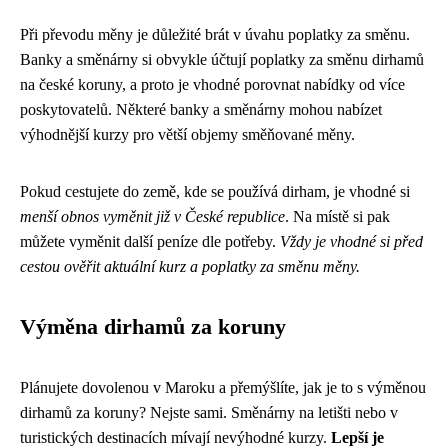
Při převodu měny je důležité brát v úvahu poplatky za směnu.
Banky a směnárny si obvykle účtují poplatky za směnu dirhamů
na české koruny, a proto je vhodné porovnat nabídky od více
poskytovatelů. Některé banky a směnárny mohou nabízet
výhodnější kurzy pro větší objemy směňované měny.
Pokud cestujete do země, kde se používá dirham, je vhodné si
menší obnos vyměnit již v České republice
. Na místě si pak
můžete vyměnit další peníze dle potřeby.
Vždy je vhodné si před
cestou ověřit aktuální kurz a poplatky za směnu měny.
Výměna dirhamů za koruny
Plánujete dovolenou v Maroku a přemýšlíte, jak je to s výměnou
dirhamů za koruny? Nejste sami. Směnárny na letišti nebo v
turistických destinacích mívají nevýhodné kurzy.
Lepší je