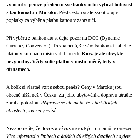
vyměnit si peníze předem u své banky nebo vybrat hotovost
z bankomatu v Maroku.
Před cestou si ale zkontrolujte
poplatky za výběr a platbu kartou v zahraničí.
Při výběru z bankomatu si dejte pozor na DCC (Dynamic
Currency Conversion). To znamená, že vám bankomat nabídne
platbu v korunách místo v dirhamech.
Kurz je ale obvykle
nevýhodný. Vždy volte platbu v místní měně, tedy v
dirhamech.
A kolik si vlastně vzít s sebou peněz? Ceny v Maroku jsou
obecně nižší než v Česku. Za jídlo, ubytování a dopravu utratíte
zhruba polovinu.
Připravte se ale na to, že v turistických
oblastech jsou ceny vyšší.
Nezapomeňte, že dovoz a vývoz marockých dirhamů je omezen.
Více informací o limitech a dalších důležitých detailech najdete