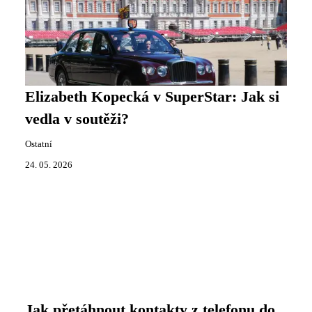
Elizabeth Kopecká v SuperStar: Jak si
vedla v soutěži?
Ostatní
24. 05. 2026
Jak přetáhnout kontakty z telefonu do