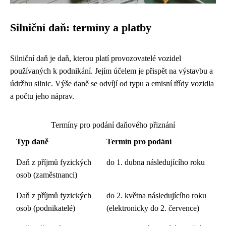
Silniční daň: termíny a platby
Silniční daň je daň, kterou platí provozovatelé vozidel
používaných k podnikání. Jejím účelem je přispět na výstavbu a
údržbu silnic. Výše daně se odvíjí od typu a emisní třídy vozidla
a počtu jeho náprav.
Termíny pro podání daňového přiznání
Typ daně
Termín pro podání
Daň z příjmů fyzických
do 1. dubna následujícího roku
osob (zaměstnanci)
Daň z příjmů fyzických
do 2. května následujícího roku
osob (podnikatelé)
(elektronicky do 2. července)