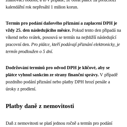
kalendářní rok nepřesáhl 1 milion korun.
Termín pro podání daňového přiznání a zaplacení DPH je
vždy 25. den následujícího měsíce.
Pokud tento den připadá na
víkend nebo svátek, posouvá se termín na nejbližší následující
pracovní den.
Pro plátce, kteří podávají přiznání elektronicky, je
termín prodloužen o 5 dní.
Dodržování termínů pro odvod DPH je klíčové, aby se
plátce vyhnul sankcím ze strany finanční správy.
V případě
pozdního podání přiznání nebo platby DPH hrozí penále a
úroky z prodlení.
Platby daně z nemovitosti
Daň z nemovitosti se platí jednou ročně a termín pro podání