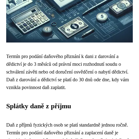
Termín pro podání daňového přiznání k dani z darování a
dědictví je do 3 měsíců od právní moci rozhodnutí soudu o
schválení závěti nebo od doručení osvědčení o nabytí dědictví.
Daň z darování a dědictví se platí do 30 dnů ode dne, kdy vám
vznikla povinnost daň zaplatit.
Splátky daně z příjmu
Daň z příjmů fyzických osob se platí standardně jednou ročně.
Termín pro podání daňového přiznání a zaplacení daně je