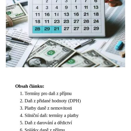
Obsah článku:
Termíny pro daň z příjmu
Daň z přidané hodnoty (DPH)
Platby daně z nemovitosti
Silniční daň: termíny a platby
Daň z darování a dědictví
Splátky daně z příjmu