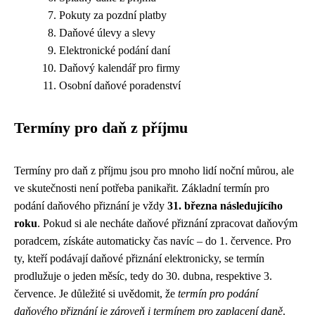
Pokuty za pozdní platby
Daňové úlevy a slevy
Elektronické podání daní
Daňový kalendář pro firmy
Osobní daňové poradenství
Termíny pro daň z příjmu
Termíny pro daň z příjmu jsou pro mnoho lidí noční můrou, ale
ve skutečnosti není potřeba panikařit. Základní termín pro
podání daňového přiznání je vždy
31. března následujícího
roku
. Pokud si ale necháte daňové přiznání zpracovat daňovým
poradcem, získáte automaticky čas navíc – do 1. července. Pro
ty, kteří podávají daňové přiznání elektronicky, se termín
prodlužuje o jeden měsíc, tedy do 30. dubna, respektive 3.
července. Je důležité si uvědomit, že
termín pro podání
daňového přiznání je zároveň i termínem pro zaplacení daně
.