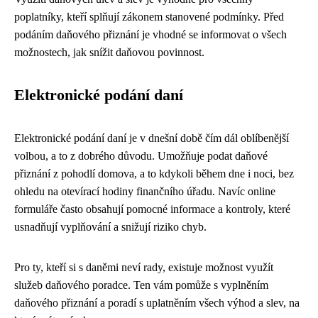
poplatníky, kteří splňují zákonem stanovené podmínky. Před
podáním daňového přiznání je vhodné se informovat o všech
možnostech, jak snížit daňovou povinnost.
Elektronické podání daní
Elektronické podání daní je v dnešní době čím dál oblíbenější
volbou, a to z dobrého důvodu. Umožňuje podat daňové
přiznání z pohodlí domova, a to kdykoli během dne i noci, bez
ohledu na otevírací hodiny finančního úřadu. Navíc online
formuláře často obsahují pomocné informace a kontroly, které
usnadňují vyplňování a snižují riziko chyb.
Pro ty, kteří si s daněmi neví rady, existuje možnost využít
služeb daňového poradce. Ten vám pomůže s vyplněním
daňového přiznání a poradí s uplatněním všech výhod a slev, na