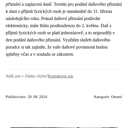
přiznání
a zaplacení daně. Termín pro podání daňového přiznání
k dani z příjmů fyzických osob je standardně do 31. března
následujícího roku. Pokud daňové přiznání podáváte
elektronicky, máte lhůtu prodlouženou do 2. května. Daň z
příjmů fyzických osob se platí jednorázově, a to nejpozději v
den podání daňového přiznání. Využitím služeb daňového
poradce si tak zajistíte, že vaše daňové povinnosti budou
splněny včas a v souladu se zákonem.
Našli jste v článku chybu?
Kontaktujte nás
Publikováno: 20. 08. 2024
Kategorie:
Ostatní