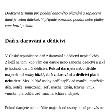
Dodržení termínu pro podání daňového přiznání a zaplacení
daně je velmi důležité.
V případě pozdního podání nebo platby
vám hrozí pokuta.
Daň z darování a dědictví
V České republice se daň z darování a dědictví neplatí vždy.
Záleží na tom, kdo vám dar daruje nebo zanechá dědictví a jaká
je hodnota daru či dědictví.
Pokud darujete nebo dědíte
majetek od
osoby blízké
, daň z darování a dědictví platit
nebudete.
Mezi blízké osoby patří například manžel, manželka,
děti, rodiče, sourozenci, zeť, snacha, tchán, tchyně, vnuk,
vnučka, prarodiče, zeť, snacha, tchán a tchyně.
Pokud darujete nebo dědíte majetek od osoby, která pro vás není