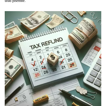
úřad písemně.