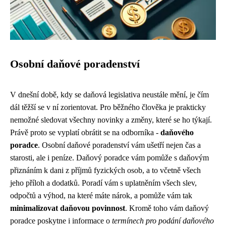
Osobní daňové poradenství
V dnešní době, kdy se daňová legislativa neustále mění, je čím
dál těžší se v ní zorientovat. Pro běžného člověka je prakticky
nemožné sledovat všechny novinky a změny, které se ho týkají.
Právě proto se vyplatí obrátit se na odborníka -
daňového
poradce
. Osobní daňové poradenství vám ušetří nejen čas a
starosti, ale i peníze. Daňový poradce vám pomůže s daňovým
přiznáním k dani z příjmů fyzických osob, a to včetně všech
jeho příloh a dodatků. Poradí vám s uplatněním všech slev,
odpočtů a výhod, na které máte nárok, a pomůže vám tak
minimalizovat daňovou povinnost
. Kromě toho vám daňový
poradce poskytne i informace o
termínech pro podání daňového