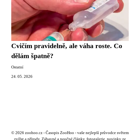
Cvičím pravidelně, ale váha roste. Co
dělám špatně?
Ostatní
24. 05. 2026
© 2026 zoohoo.cz - Časopis ZooHoo - vaše nejlepší průvodce světem
zvířat a přírody. Zábavné a poučné články, fotogalerie, novinky ze