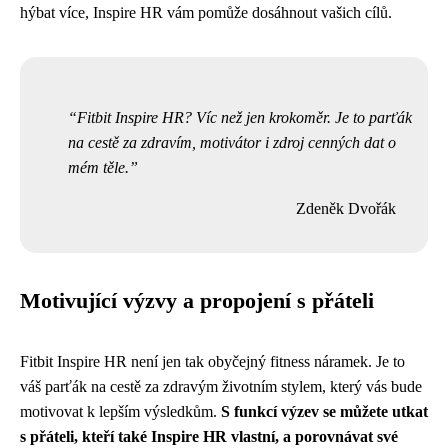
hýbat více, Inspire HR vám pomůže dosáhnout vašich cílů.
Fitbit Inspire HR? Víc než jen krokoměr. Je to parťák
na cestě za zdravím, motivátor i zdroj cenných dat o
mém těle.
Zdeněk Dvořák
Motivující výzvy a propojení s přáteli
Fitbit Inspire HR není jen tak obyčejný fitness náramek. Je to
váš parťák na cestě za zdravým životním stylem, který vás bude
motivovat k lepším výsledkům.
S funkcí výzev se můžete utkat
s přáteli, kteří také Inspire HR vlastní, a porovnávat své