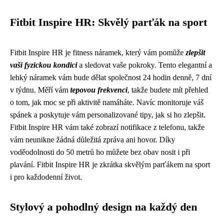
Fitbit Inspire HR: Skvělý parťák na sport
Fitbit Inspire HR je fitness náramek, který vám pomůže
zlepšit
vaši fyzickou kondici
a sledovat vaše pokroky. Tento elegantní a
lehký náramek vám bude dělat společnost 24 hodin denně, 7 dní
v týdnu. Měří vám
tepovou frekvenci
, takže budete mít přehled
o tom, jak moc se při aktivitě namáháte. Navíc monitoruje váš
spánek a poskytuje vám personalizované tipy, jak si ho zlepšit.
Fitbit Inspire HR vám také zobrazí notifikace z telefonu, takže
vám neunikne žádná důležitá zpráva ani hovor. Díky
voděodolnosti do 50 metrů ho můžete bez obav nosit i při
plavání. Fitbit Inspire HR je zkrátka skvělým parťákem na sport
i pro každodenní život.
Stylový a pohodlný design na každý den