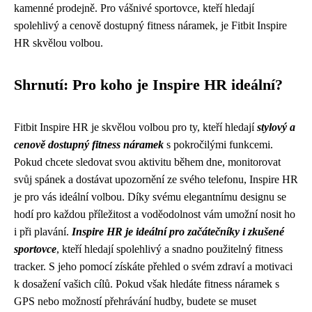
kamenné prodejně. Pro vášnivé sportovce, kteří hledají
spolehlivý a cenově dostupný fitness náramek, je Fitbit Inspire
HR skvělou volbou.
Shrnutí: Pro koho je Inspire HR ideální?
Fitbit Inspire HR je skvělou volbou pro ty, kteří hledají
stylový a
cenově dostupný fitness náramek
s pokročilými funkcemi.
Pokud chcete sledovat svou aktivitu během dne, monitorovat
svůj spánek a dostávat upozornění ze svého telefonu, Inspire HR
je pro vás ideální volbou. Díky svému elegantnímu designu se
hodí pro každou příležitost a voděodolnost vám umožní nosit ho
i při plavání.
Inspire HR je ideální pro začátečníky i zkušené
sportovce
, kteří hledají spolehlivý a snadno použitelný fitness
tracker. S jeho pomocí získáte přehled o svém zdraví a motivaci
k dosažení vašich cílů. Pokud však hledáte fitness náramek s
GPS nebo možností přehrávání hudby, budete se muset