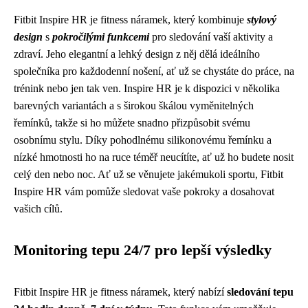
Fitbit Inspire HR je fitness náramek, který kombinuje
stylový
design
s
pokročilými funkcemi
pro sledování vaší aktivity a
zdraví. Jeho elegantní a lehký design z něj dělá ideálního
společníka pro každodenní nošení, ať už se chystáte do práce, na
trénink nebo jen tak ven. Inspire HR je k dispozici v několika
barevných variantách a s širokou škálou vyměnitelných
řemínků, takže si ho můžete snadno přizpůsobit svému
osobnímu stylu. Díky pohodlnému silikonovému řemínku a
nízké hmotnosti ho na ruce téměř neucítíte, ať už ho budete nosit
celý den nebo noc. Ať už se věnujete jakémukoli sportu, Fitbit
Inspire HR vám pomůže sledovat vaše pokroky a dosahovat
vašich cílů.
Monitoring tepu 24/7 pro lepší výsledky
Fitbit Inspire HR je fitness náramek, který nabízí
sledování tepu