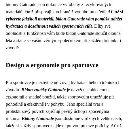
bidony Gatorade jsou dokonce vyrobeny z recyklovaných
materiálů, čímž přispívají k ochraně životního prostředí.
Ať už si
vyberete jakýkoli materiál, bidon Gatorade vám pomůže udržet
hydrataci a dosáhnout vašich sportovních cílů.
Díky své
odolnosti a funkčnosti vám bude bidon Gatorade sloužit dlouhá
léta a stane se vaším věrným společníkem při každém tréninku i
závodě.
Design a ergonomie pro sportovce
Pro sportovce je nezbytné udržovat hydrataci během tréninku i
závodu.
Bidon značky Gatorade
je navržen s ohledem na
ergonomii a snadné použití, takže sportovcům umožňuje pít
pohodlně a efektivně i v pohybu. Jeho speciální tvar a
protiskluzový povrch zajišťují pevný úchop i zpocenýma
rukama.
Bidony Gatorade
jsou dostupné v různých velikostech,
takže si každý sportovec najde tu pravou pro své potřeby. Ať už