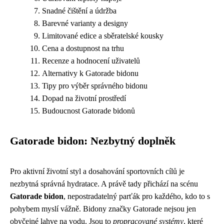
Snadné čištění a údržba
Barevné varianty a designy
Limitované edice a sběratelské kousky
Cena a dostupnost na trhu
Recenze a hodnocení uživatelů
Alternativy k Gatorade bidonu
Tipy pro výběr správného bidonu
Dopad na životní prostředí
Budoucnost Gatorade bidonů
Gatorade bidon: Nezbytný doplněk
Pro aktivní životní styl a dosahování sportovních cílů je
nezbytná správná hydratace. A právě tady přichází na scénu
Gatorade bidon
, nepostradatelný parťák pro každého, kdo to s
pohybem myslí vážně. Bidony značky Gatorade nejsou jen
obyčejné lahve na vodu. Jsou to
propracované systémy
, které