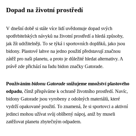
Dopad na životní prostředí
V dnešní době si stále více lidí uvědomuje dopad svých
spotřebitelských návyků na životní prostředí a hledá způsoby,
jak žít udržitelněji. To se týká i sportovních doplňků, jako jsou
bidony. Plastové lahve na jedno použití představují značnou
zátěž pro naši planetu, a proto je důležité hledat alternativy. A
právě zde přichází na řadu bidon značky Gatorade.
Používáním
bidonu Gatorade
snižujeme množství plastového
odpadu
, čímž přispíváme k ochraně životního prostředí. Navíc,
bidony Gatorade jsou vyrobeny z odolných materiálů, které
vydrží opakované použití. To znamená, že si sportovci a aktivní
jedinci mohou užívat svůj oblíbený nápoj, aniž by museli
zatěžovat planetu zbytečným odpadem.