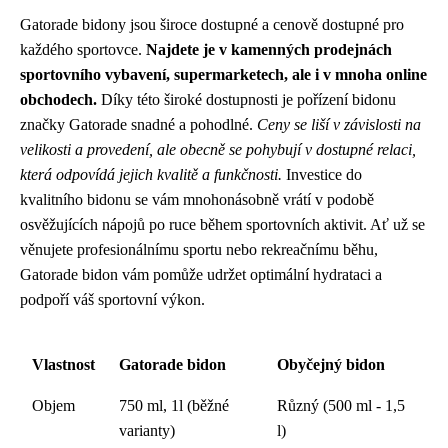
Gatorade bidony jsou široce dostupné a cenově dostupné pro
každého sportovce.
Najdete je v kamenných prodejnách
sportovního vybavení, supermarketech, ale i v mnoha online
obchodech.
Díky této široké dostupnosti je pořízení bidonu
značky Gatorade snadné a pohodlné.
Ceny se liší v závislosti na
velikosti a provedení, ale obecně se pohybují v dostupné relaci,
která odpovídá jejich kvalitě a funkčnosti.
Investice do
kvalitního bidonu se vám mnohonásobně vrátí v podobě
osvěžujících nápojů po ruce během sportovních aktivit. Ať už se
věnujete profesionálnímu sportu nebo rekreačnímu běhu,
Gatorade bidon vám pomůže udržet optimální hydrataci a
podpoří váš sportovní výkon.
Vlastnost
Gatorade bidon
Obyčejný bidon
Objem
750 ml, 1l (běžné
Různý (500 ml - 1,5
varianty)
l)