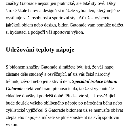
značky Gatorade nejsou jen praktické, ale také stylové. Díky
široké škále barev a designů si můžete vybrat ten, který nejlépe
vystihuje vaši osobnost a sportovní styl. Ať už si vyberete
jakýkoli objem nebo design, bidon Gatorade vám pomůže udržet
si hydrataci a podpoří váš sportovní výkon.
Udržování teploty nápoje
S bidonem značky Gatorade si můžete být jisti, že váš nápoj
zůstane déle studený a osvěžující, ať už vás čeká náročný
trénink, závod nebo jen aktivní den.
Speciální izolace bidonu
Gatorade
efektivně brání přenosu tepla, takže si vychutnáte
chladivé doušky i po delší době. Představte si, jak osvěžující
bude doušek vašeho oblíbeného nápoje po náročném běhu nebo
cyklistické vyjížďce! S Gatorade bidonem už se nemusíte obávat
zteplalého nápoje a můžete se plně soustředit na svůj sportovní
výkon.