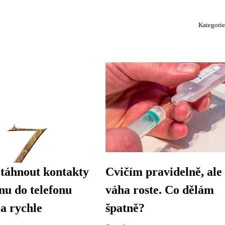
Kategori
táhnout kontakty
Cvičím pravidelně, ale
onu do telefonu
váha roste. Co dělám
a rychle
špatně?