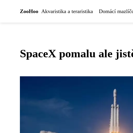
ZooHoo
Akvaristika a teraristika
Domácí mazlíčc
SpaceX pomalu ale jist