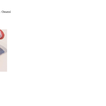
e:
Ostatní