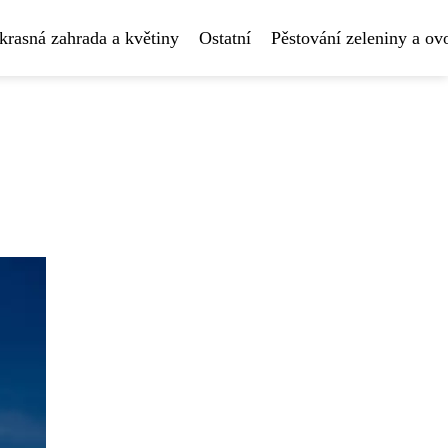
krasná zahrada a květiny
Ostatní
Pěstování zeleniny a ov