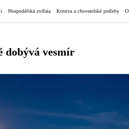
i
Hospodářská zvířata
Krmiva a chovatelské potřeby
O
ě dobývá vesmír