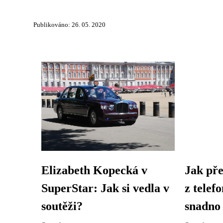
Publikováno: 26. 05. 2020
Elizabeth Kopecká v
Jak pře
SuperStar: Jak si vedla v
z telef
soutěži?
snadno 