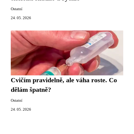
Ostatní
24. 05. 2026
Cvičím pravidelně, ale váha roste. Co
dělám špatně?
Ostatní
24. 05. 2026