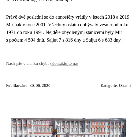
Právě dvě poslední se do atmosféry vrátily v letech 2018 a 2019,
Mir pak v roce 2001. Všechny ostatní dobývaly vesmír od roku
1971 do roku 1991. Nejdéle obydlenými stanicemi byly Mir
s počtem 4 594 dnů, Saljut 7 s 816 dny a Saljut 6 s 683 dny.
Našli jste v článku chybu?
Kontaktujte nás
Publikováno: 30. 06. 2020
Kategorie:
Ostatní