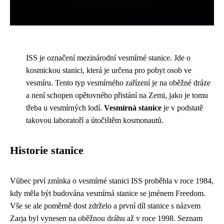
ISS je označení mezinárodní vesmírné stanice. Jde o
kosmickou stanici, která je určena pro pobyt osob ve
vesmíru. Tento typ vesmírného zařízení je na oběžné dráze
a není schopen opětovného přistání na Zemi, jako je tomu
třeba u vesmírných lodí.
Vesmírná stanice
je v podstatě
takovou laboratoří a útočištěm kosmonautů.
Historie stanice
Vůbec prví zmínka o vesmírné stanici ISS proběhla v roce 1984,
kdy měla být budována vesmírná stanice se jménem Freedom.
Vše se ale poměrně dost zdrželo a první díl stanice s názvem
Zarja byl vynesen na oběžnou dráhu až v roce 1998. Seznam