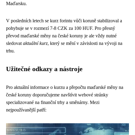
Maďarsku.
V posledních letech se kurz forintu vůči koruně stabilizoval a
pohybuje se v rozmezí 7-8 CZK za 100 HUF. Pro přesný
převod maďarské měny na české koruny je ale vždy nutné
sledovat
aktuální kurz
, který se mění v závislosti na vývoji na
trhu.
Užitečné odkazy a nástroje
Pro aktuální informace o kurzu a přepočtu maďarské měny na
české koruny doporučujeme navštívit webové stránky
specializované na finanční trhy a směnárny. Mezi
nejpoužívanější patří: