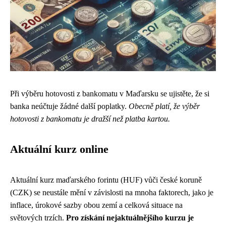
Při výběru hotovosti z bankomatu v Maďarsku se ujistěte, že si
banka neúčtuje žádné další poplatky.
Obecně platí, že výběr
hotovosti z bankomatu je dražší než platba kartou.
Aktuální kurz online
Aktuální kurz maďarského forintu (HUF) vůči české koruně
(CZK) se neustále mění v závislosti na mnoha faktorech, jako je
inflace, úrokové sazby obou zemí a celková situace na
světových trzích.
Pro získání nejaktuálnějšího kurzu je