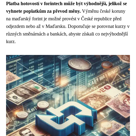
Platba hotovostí v forintech může být výhodnější, jelikož se
vyhnete poplatkům za převod měny.
Výměnu české koruny
na maďarský forint je možné provést v České republice před
odjezdem nebo až v Maďarsku. Doporučuje se porovnat kurzy v
různých směnárnách a bankách, abyste získali co nejvýhodnější
kurz.