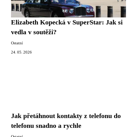
Elizabeth Kopecká v SuperStar: Jak si
vedla v soutěži?
Ostatní
24. 05. 2026
Jak přetáhnout kontakty z telefonu do
telefonu snadno a rychle
Ostatní