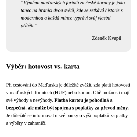
Výměna maďarských forintů za české koruny je jako
tanec na hranici dvou světů, kde se setkává historie s
modernitou a každá mince vypráví svůj vlastní
příběh.
Zdeněk Kvapil
Výběr: hotovost vs. karta
Při cestování do Maďarska je důležité zvážit, zda platit hotovostí
v maďarských forintech (HUF) nebo kartou. Obě možnosti mají
své výhody a nevýhody.
Platba kartou je pohodlná a
bezpečná, ale může být spojena s poplatky za převod měny.
Je důležité se informovat u své banky o výši poplatků za platby
a výběry v zahraničí.