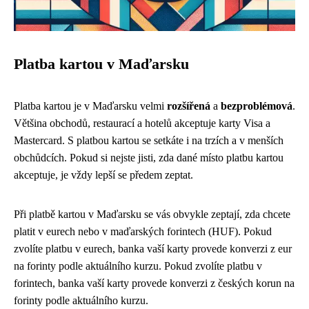
Platba kartou v Maďarsku
Platba kartou je v Maďarsku velmi
rozšířená
a
bezproblémová
.
Většina obchodů, restaurací a hotelů akceptuje karty Visa a
Mastercard. S platbou kartou se setkáte i na trzích a v menších
obchůdcích. Pokud si nejste jisti, zda dané místo platbu kartou
akceptuje, je vždy lepší se předem zeptat.
Při platbě kartou v Maďarsku se vás obvykle zeptají, zda chcete
platit v eurech nebo v maďarských forintech (HUF). Pokud
zvolíte platbu v eurech, banka vaší karty provede konverzi z eur
na forinty podle aktuálního kurzu. Pokud zvolíte platbu v
forintech, banka vaší karty provede konverzi z českých korun na
forinty podle aktuálního kurzu.