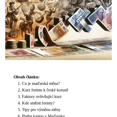
Obsah článku:
Co je maďarská měna?
Kurz forintu k české koruně
Faktory ovlivňující kurz
Kde směnit forinty?
Tipy pro výměnu měny
Platba kartou v Maďarsku