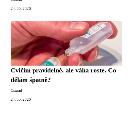
24. 05. 2026
Cvičím pravidelně, ale váha roste. Co
dělám špatně?
Ostatní
24. 05. 2026