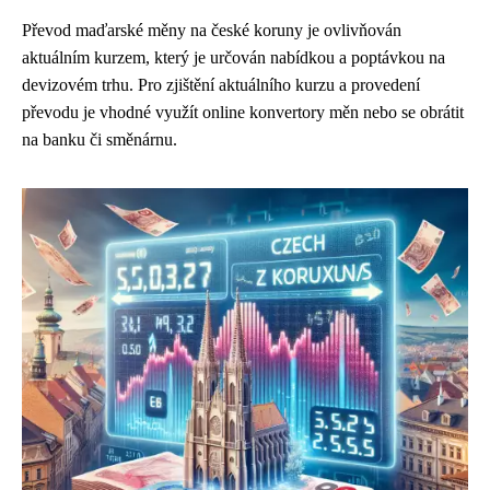
Převod maďarské měny na české koruny je ovlivňován
aktuálním kurzem, který je určován nabídkou a poptávkou na
devizovém trhu. Pro zjištění aktuálního kurzu a provedení
převodu je vhodné využít online konvertory měn nebo se obrátit
na banku či směnárnu.