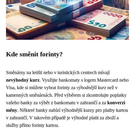
Kde směnit forinty?
Směnárny na letišti nebo v turistických centrech mívají
nevýhodný kurz
. Využijte bankomaty s logem Mastercard nebo
Visa, kde si můžete vybrat forinty za
výhodnější kurz
než v
kamenných směnárnách. Před výběrem si zkontrolujte poplatky
vašeho banky za výběr z bankomatu v zahraničí a za
konverzi
měny
. Některé banky nabízí výhodnější kurzy pro platby kartou
v zahraničí. V takovém případě je výhodné platit za zboží a
služby přímo forinty kartou.