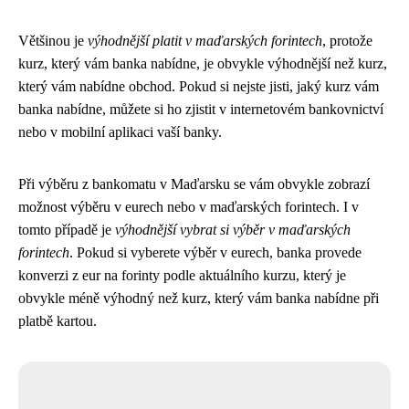
Většinou je
výhodnější platit v maďarských forintech
, protože
kurz, který vám banka nabídne, je obvykle výhodnější než kurz,
který vám nabídne obchod. Pokud si nejste jisti, jaký kurz vám
banka nabídne, můžete si ho zjistit v internetovém bankovnictví
nebo v mobilní aplikaci vaší banky.
Při výběru z bankomatu v Maďarsku se vám obvykle zobrazí
možnost výběru v eurech nebo v maďarských forintech. I v
tomto případě je
výhodnější vybrat si výběr v maďarských
forintech
. Pokud si vyberete výběr v eurech, banka provede
konverzi z eur na forinty podle aktuálního kurzu, který je
obvykle méně výhodný než kurz, který vám banka nabídne při
platbě kartou.