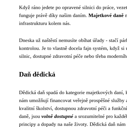
Když ráno jedete po opravené silnici do práce, vezet
funguje právě díky našim daním.
Majetkové daně
n
infrastrukturu kolem nás.
Dneska už naštěstí nemusíte obíhat úřady - stačí p
kontrolou. Je to vlastně docela fajn systém, když si
silnic, dostupné zdravotní péče nebo třeba moderníh
Daň dědická
Dědická daň spadá do kategorie majetkových daní, kt
nám umožňují financovat veřejně prospěšné služby 
kvalitní školství, dostupnou zdravotní péči a funkční
daně, jsou
volně dostupné
a srozumitelné pro každéh
principy a dopady na naše životy. Dědická daň nám