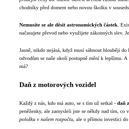
chodníky před domem nebo novou školku v souseds
Nemusíte se ale děsit astronomických částek
. Exi
načasujete převod nebo využijete zákonných slev. Je 
Jasně, nikdo nejásá, když musí sáhnout hlouběji do k
odvodům se naše okolí postupně mění k lepšímu. A r
má?
Daň z motorových vozidel
Každý z nás, kdo má auto, se s tím už setkal -
daň 
peněženky, ale zamysleli jste se někdy nad tím, co
položku v našem rozpočtu
, ale o přímou investici d