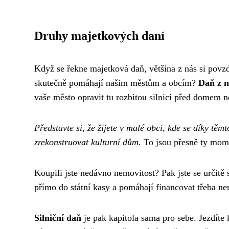
Druhy majetkových daní
Když se řekne majetková daň, většina z nás si povzd
skutečně pomáhají našim městům a obcím?
Daň z n
vaše město opravit tu rozbitou silnici před domem 
Představte si, že žijete v malé obci, kde se díky tě
zrekonstruovat kulturní dům.
To jsou přesně ty mome
Koupili jste nedávno nemovitost? Pak jste se určitě 
přímo do státní kasy a pomáhají financovat třeba n
Silniční daň
je pak kapitola sama pro sebe. Jezdíte 