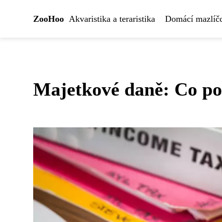
ZooHoo
Akvaristika a teraristika
Domácí mazlíčc
Majetkové daně: Co po