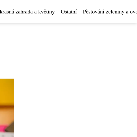
krasná zahrada a květiny
Ostatní
Pěstování zeleniny a ov