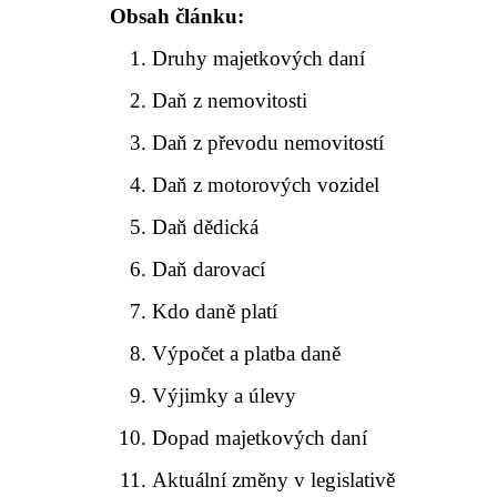
Obsah článku:
Druhy majetkových daní
Daň z nemovitosti
Daň z převodu nemovitostí
Daň z motorových vozidel
Daň dědická
Daň darovací
Kdo daně platí
Výpočet a platba daně
Výjimky a úlevy
Dopad majetkových daní
Aktuální změny v legislativě