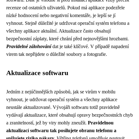
recenze od ostatních uživatelů. Pokud má aplikace podezřele
nízké hodnocení nebo negativní komentáře, je lepší se jí
vyhnout. Stejně důležité je udržovat operační systém telefonu a
všechny aplikace aktuální. Aktualizace často obsahují
bezpečnostní záplaty, které chrání před nejnovějšími hrozbami.
Pravidelné zálohování
dat je také klíčové. V případě napadení
virem tak nepřijdete o důležité soubory a fotografie.
Aktualizace softwaru
Jedním z nejúčinnějších způsobů, jak se virům v mobilu
vyhnout, je udržovat operační systém a všechny aplikace
neustále aktualizované. Vývojáři softwaru totiž pravidelně
vydávají aktualizace, které obsahují opravy bezpečnostních chyb
a zranitelností, jež by viry mohly zneužít.
Pravidelnou
aktualizací softwaru tak posilujete obranu telefonu a
snižujete riziko nákazy.
Většina telefonů umožňuje nastavit