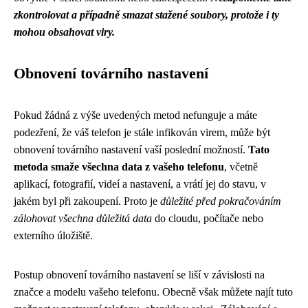
zkontrolovat a případně smazat stažené soubory, protože i ty
mohou obsahovat viry.
Obnovení továrního nastavení
Pokud žádná z výše uvedených metod nefunguje a máte
podezření, že váš telefon je stále infikován virem, může být
obnovení továrního nastavení vaší poslední možností.
Tato
metoda smaže všechna data z vašeho telefonu
, včetně
aplikací, fotografií, videí a nastavení, a vrátí jej do stavu, v
jakém byl při zakoupení. Proto je
důležité před pokračováním
zálohovat všechna důležitá data
do cloudu, počítače nebo
externího úložiště.
Postup obnovení továrního nastavení se liší v závislosti na
značce a modelu vašeho telefonu. Obecně však můžete najít tuto