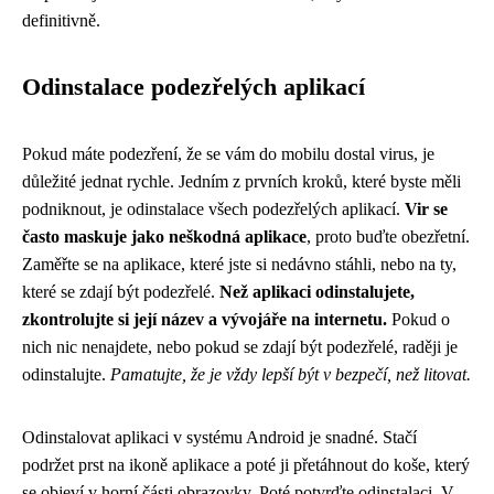
definitivně.
Odinstalace podezřelých aplikací
Pokud máte podezření, že se vám do mobilu dostal virus, je
důležité jednat rychle. Jedním z prvních kroků, které byste měli
podniknout, je odinstalace všech podezřelých aplikací.
Vir se
často maskuje jako neškodná aplikace
, proto buďte obezřetní.
Zaměřte se na aplikace, které jste si nedávno stáhli, nebo na ty,
které se zdají být podezřelé.
Než aplikaci odinstalujete,
zkontrolujte si její název a vývojáře na internetu.
Pokud o
nich nic nenajdete, nebo pokud se zdají být podezřelé, raději je
odinstalujte.
Pamatujte, že je vždy lepší být v bezpečí, než litovat.
Odinstalovat aplikaci v systému Android je snadné. Stačí
podržet prst na ikoně aplikace a poté ji přetáhnout do koše, který
se objeví v horní části obrazovky. Poté potvrďte odinstalaci. V