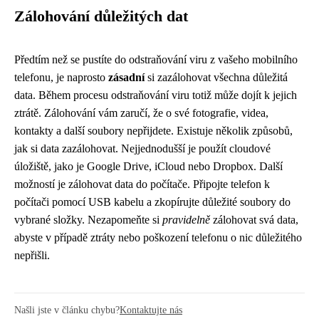
Zálohování důležitých dat
Předtím než se pustíte do odstraňování viru z vašeho mobilního
telefonu, je naprosto
zásadní
si zazálohovat všechna důležitá
data. Během procesu odstraňování viru totiž může dojít k jejich
ztrátě. Zálohování vám zaručí, že o své fotografie, videa,
kontakty a další soubory nepřijdete. Existuje několik způsobů,
jak si data zazálohovat. Nejjednodušší je použít cloudové
úložiště, jako je Google Drive, iCloud nebo Dropbox. Další
možností je zálohovat data do počítače. Připojte telefon k
počítači pomocí USB kabelu a zkopírujte důležité soubory do
vybrané složky. Nezapomeňte si
pravidelně
zálohovat svá data,
abyste v případě ztráty nebo poškození telefonu o nic důležitého
nepřišli.
Našli jste v článku chybu?
Kontaktujte nás