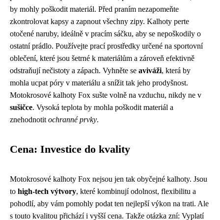
by mohly poškodit materiál. Před praním nezapomeňte
zkontrolovat kapsy a zapnout všechny zipy. Kalhoty perte
otočené naruby, ideálně v pracím sáčku, aby se nepoškodily o
ostatní prádlo. Používejte prací prostředky určené na sportovní
oblečení, které jsou šetrné k materiálům a zároveň efektivně
odstraňují nečistoty a zápach. Vyhněte se
aviváži
, která by
mohla ucpat póry v materiálu a snížit tak jeho prodyšnost.
Motokrosové kalhoty Fox sušte volně na vzduchu, nikdy ne v
sušičce
. Vysoká teplota by mohla poškodit materiál a
znehodnotit
ochranné prvky
.
Cena: Investice do kvality
Motokrosové kalhoty Fox nejsou jen tak obyčejné kalhoty. Jsou
to
high-tech výtvory
, které kombinují odolnost, flexibilitu a
pohodlí, aby vám pomohly podat ten nejlepší výkon na trati. Ale
s touto kvalitou přichází i vyšší cena. Takže otázka zní: Vyplatí