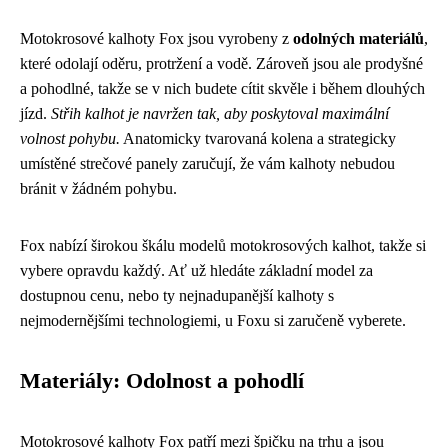
Motokrosové kalhoty Fox jsou vyrobeny z
odolných materiálů
,
které odolají oděru, protržení a vodě. Zároveň jsou ale prodyšné
a pohodlné, takže se v nich budete cítit skvěle i během dlouhých
jízd.
Střih kalhot je navržen tak, aby poskytoval maximální
volnost pohybu.
Anatomicky tvarovaná kolena a strategicky
umístěné strečové panely zaručují, že vám kalhoty nebudou
bránit v žádném pohybu.
Fox nabízí širokou škálu modelů motokrosových kalhot, takže si
vybere opravdu každý. Ať už hledáte základní model za
dostupnou cenu, nebo ty nejnadupanější kalhoty s
nejmodernějšími technologiemi, u Foxu si zaručeně vyberete.
Materiály: Odolnost a pohodlí
Motokrosové kalhoty Fox patří mezi špičku na trhu a jsou