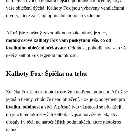
náročný a i v těch nejnáročnějších podmínkách oceníte, když
vaše oblečení dýchá. Kalhoty Fox jsou vybaveny ventilačními
otvory, které zajišťují optimální cirkulaci vzduchu.
Ať už jste zkušený závodník nebo víkendový jezdec,
motokrosové kalhoty Fox vám poskytnou vše, co od
kvalitního oblečení očekáváte
. Odolnost, pohodlí, styl – to vše
dělá z kalhot Fox legendu motokrosu.
Kalhoty Fox: Špička na trhu
Značka Fox je mezi motokrosovými nadšenci pojmem. Ať už se
jedná o helmy, chrániče nebo oblečení, Fox je synonymem pro
kvalitu, odolnost a styl
. A přesně tyto vlastnosti se přenášejí i
do jejich motokrosových kalhot. Ty jsou navrženy tak, aby
obstály i v těch nejnáročnějších podmínkách, které motokros
nabízí.