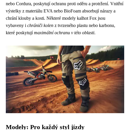
nebo Cordura, poskytují ochranu proti oděru a protržení. Vnitřní
výstelky z materiálu EVA nebo BioFoam absorbují nárazy a
chrání klouby a kosti. Některé modely kalhot Fox jsou
vybaveny i
chrániči kolen
z tvrzeného plastu nebo karbonu,
které poskytují
maximální ochranu v této oblasti
.
Modely: Pro každý styl jízdy