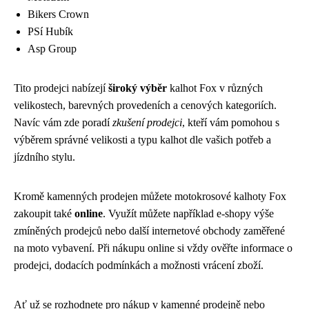
Bikers Crown
PSí Hubík
Asp Group
Tito prodejci nabízejí
široký výběr
kalhot Fox v různých
velikostech, barevných provedeních a cenových kategoriích.
Navíc vám zde poradí
zkušení prodejci
, kteří vám pomohou s
výběrem správné velikosti a typu kalhot dle vašich potřeb a
jízdního stylu.
Kromě kamenných prodejen můžete motokrosové kalhoty Fox
zakoupit také
online
. Využít můžete například e-shopy výše
zmíněných prodejců nebo další internetové obchody zaměřené
na moto vybavení. Při nákupu online si vždy ověřte informace o
prodejci, dodacích podmínkách a možnosti vrácení zboží.
Ať už se rozhodnete pro nákup v kamenné prodejně nebo