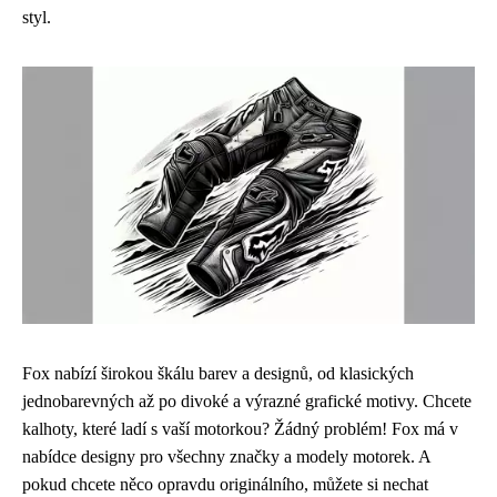
styl.
Fox nabízí širokou škálu barev a designů, od klasických
jednobarevných až po divoké a výrazné grafické motivy. Chcete
kalhoty, které ladí s vaší motorkou? Žádný problém! Fox má v
nabídce designy pro všechny značky a modely motorek. A
pokud chcete něco opravdu originálního, můžete si nechat