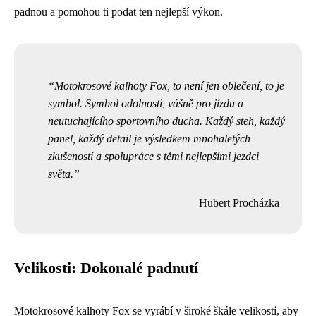
padnou a pomohou ti podat ten nejlepší výkon.
Motokrosové kalhoty Fox, to není jen oblečení, to je
symbol. Symbol odolnosti, vášně pro jízdu a
neutuchajícího sportovního ducha. Každý steh, každý
panel, každý detail je výsledkem mnohaletých
zkušeností a spolupráce s těmi nejlepšími jezdci
světa.
Hubert Procházka
Velikosti: Dokonalé padnutí
Motokrosové kalhoty Fox se vyrábí v široké škále velikostí, aby