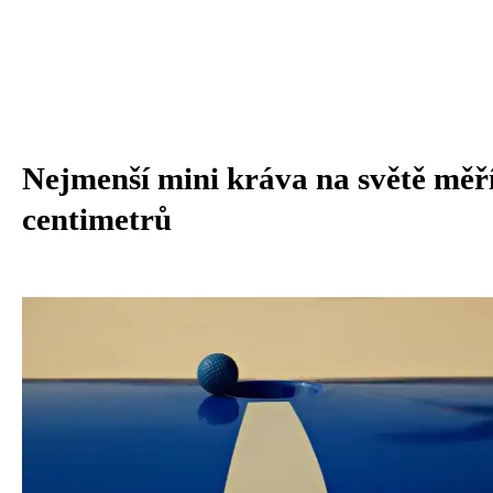
Nejmenší mini kráva na světě měří
centimetrů