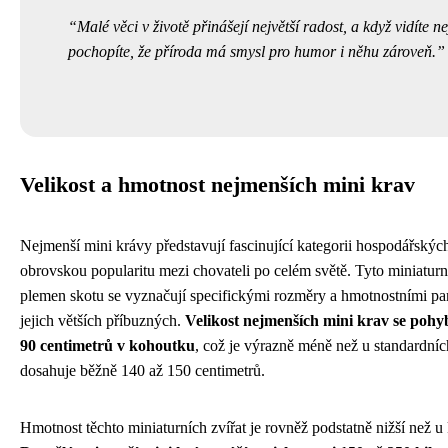
Malé věci v životě přinášejí největší radost, a když vidíte 
pochopíte, že příroda má smysl pro humor i něhu zároveň.
Velikost a hmotnost nejmenších mini krav
Nejmenší mini krávy představují fascinující kategorii hospodářských z
obrovskou popularitu mezi chovateli po celém světě. Tyto miniaturní
plemen skotu se vyznačují specifickými rozměry a hmotnostními para
jejich větších příbuzných.
Velikost nejmenších mini krav se pohy
90 centimetrů v kohoutku
, což je výrazně méně než u standardní
dosahuje běžně 140 až 150 centimetrů.
Hmotnost těchto miniaturních zvířat je rovněž podstatně nižší než u