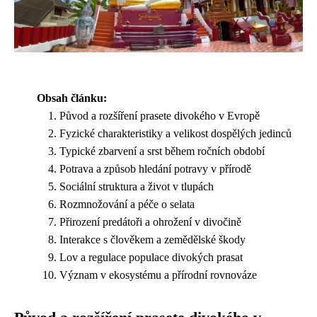
Obsah článku:
Původ a rozšíření prasete divokého v Evropě
Fyzické charakteristiky a velikost dospělých jedinců
Typické zbarvení a srst během ročních období
Potrava a způsob hledání potravy v přírodě
Sociální struktura a život v tlupách
Rozmnožování a péče o selata
Přirození predátoři a ohrožení v divočině
Interakce s člověkem a zemědělské škody
Lov a regulace populace divokých prasat
Význam v ekosystému a přírodní rovnováze