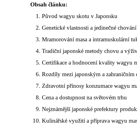
Obsah článku:
Původ wagyu skotu v Japonsku
Genetické vlastnosti a jedinečné chován
Mramorování masa a intramuskulární tu
Tradiční japonské metody chovu a výži
Certifikace a hodnocení kvality wagyu 
Rozdíly mezi japonským a zahraničním
Zdravotní přínosy konzumace wagyu m
Cena a dostupnost na světovém trhu
Nejznámější japonské prefektury produ
Kulinářské využití a příprava wagyu ma