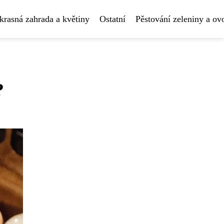
krasná zahrada a květiny
Ostatní
Pěstování zeleniny a ov
?