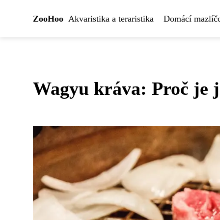
ZooHoo
Akvaristika a teraristika
Domácí mazlíčc
Wagyu kráva: Proč je j