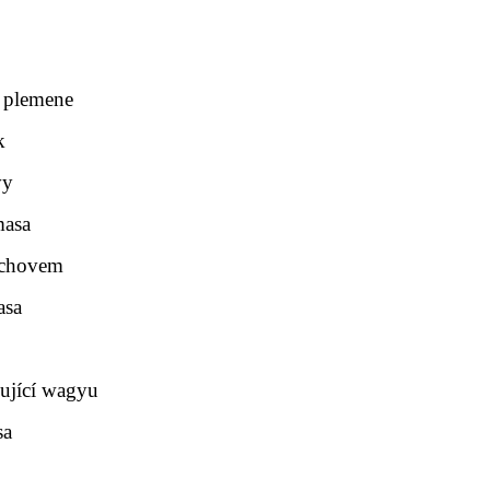
í plemene
k
vy
masa
 chovem
asa
kující wagyu
sa