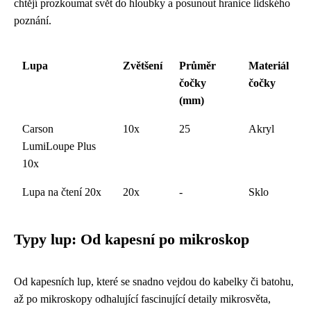
chtějí prozkoumat svět do hloubky a posunout hranice lidského
poznání.
Lupa
Zvětšení
Průměr
Materiál
čočky
čočky
(mm)
Carson
10x
25
Akryl
LumiLoupe Plus
10x
Lupa na čtení 20x
20x
-
Sklo
Typy lup: Od kapesní po mikroskop
Od kapesních lup, které se snadno vejdou do kabelky či batohu,
až po mikroskopy odhalující fascinující detaily mikrosvěta,