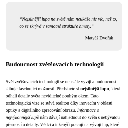
Nejsilnější lupa na světě nám neukáže nic víc, než to,
co se skrývá v samotné struktuře hmoty.
Matyáš Dvořák
Budoucnost zvětšovacích technologií
Svět zvětšovacích technologií se neustále vyvíjí a budoucnost
slibuje fascinující možnosti. Představte si
nejsilnější lupu
, která
odhalí detaily světa neviditelné pouhým okem. Tato
technologická vize se stává realitou díky inovacím v oblasti
optiky a digitálního zpracování obrazu.
Informace o
nejvýkonnější lupě
nám dávají nahlédnout do světa s nebývalou
přesností a detaily. Vědci a inženýři pracují na vývoji lup, které