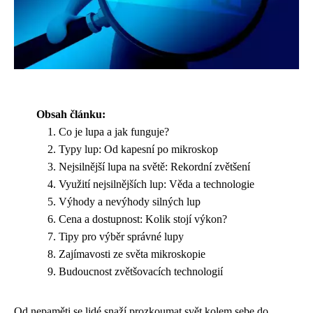
Obsah článku:
Co je lupa a jak funguje?
Typy lup: Od kapesní po mikroskop
Nejsilnější lupa na světě: Rekordní zvětšení
Využití nejsilnějších lup: Věda a technologie
Výhody a nevýhody silných lup
Cena a dostupnost: Kolik stojí výkon?
Tipy pro výběr správné lupy
Zajímavosti ze světa mikroskopie
Budoucnost zvětšovacích technologií
Od nepaměti se lidé snaží prozkoumat svět kolem sebe do