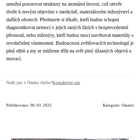
umožní pozorovat struktury na atomární úrovni, což otevře
dveře k novým objevům v medicíně, materiálovém inženýrství a
dalších oborech. Představte si lékaře, kteří budou schopni
diagnostikovat nemoci v jejich raných fázích s bezprecedentní
přesností, nebo inženýry, kteří budou moci navrhovat materiály s
revolučními vlastnostmi. Budoucnost zvětšovacích technologií je
plná slibů a my se můžeme těšit na svět plný úžasných objevů a
inovací.
Našli jste v článku chybu?
Kontaktujte nás
Publikováno: 06. 03. 2025
Kategorie:
Ostatní