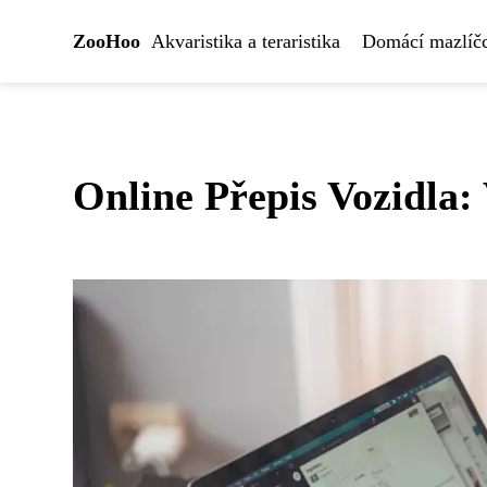
ZooHoo
Akvaristika a teraristika
Domácí mazlíčc
Online Přepis Vozidla: