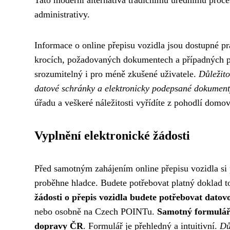
administrativy.
Informace o online přepisu vozidla jsou dostupné pr
krocích, požadovaných dokumentech a případných pop
srozumitelný i pro méně zkušené uživatele.
Důležito
datové schránky a elektronicky podepsané dokument
úřadu a veškeré náležitosti vyřídíte z pohodlí domov
Vyplnění elektronické žádosti
Před samotným zahájením online přepisu vozidla si p
proběhne hladce. Budete potřebovat platný doklad t
žádosti o přepis vozidla budete potřebovat dato
nebo osobně na Czech POINTu.
Samotný formulář 
dopravy ČR
. Formulář je přehledný a intuitivní.
Dů