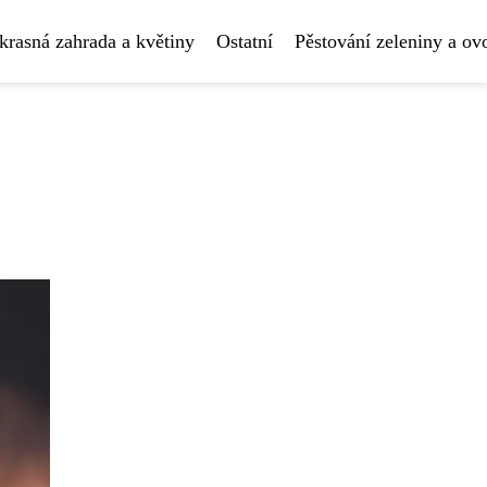
krasná zahrada a květiny
Ostatní
Pěstování zeleniny a ov