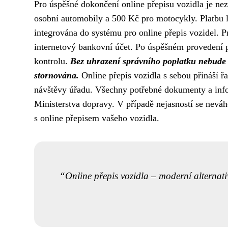
Pro úspěšné dokončení online přepisu vozidla je nez
osobní automobily a 500 Kč pro motocykly. Platbu lz
integrována do systému pro online přepis vozidel. P
internetový bankovní účet. Po úspěšném provedení pl
kontrolu.
Bez uhrazení správního poplatku nebude 
stornována.
Online přepis vozidla s sebou přináší ř
návštěvy úřadu. Všechny potřebné dokumenty a info
Ministerstva dopravy. V případě nejasností se neváh
s online přepisem vašeho vozidla.
Online přepis vozidla – moderní alternativ