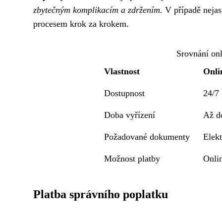
zbytečným komplikacím a zdržením.
V případě nejas
procesem krok za krokem.
Srovnání onl
Vlastnost
Onli
Dostupnost
24/7
Doba vyřízení
Až d
Požadované dokumenty
Elek
Možnost platby
Onlin
Platba správního poplatku