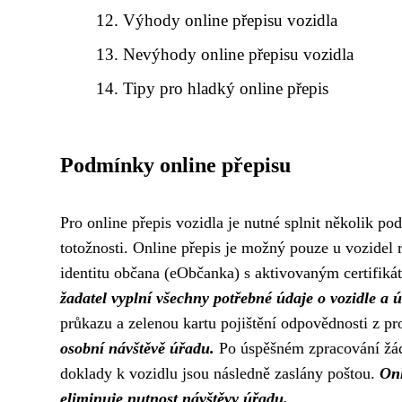
Výhody online přepisu vozidla
Nevýhody online přepisu vozidla
Tipy pro hladký online přepis
Podmínky online přepisu
Pro online přepis vozidla je nutné splnit několik pod
totožnosti. Online přepis je možný pouze u vozidel 
identitu občana (eObčanka) s aktivovaným certifiká
žadatel vyplní všechny potřebné údaje o vozidle a 
průkazu a zelenou kartu pojištění odpovědnosti z p
osobní návštěvě úřadu.
Po úspěšném zpracování žádo
doklady k vozidlu jsou následně zaslány poštou.
Onl
eliminuje nutnost návštěvy úřadu.