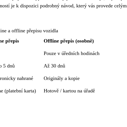
ností je k dispozici podrobný návod, který vás provede celým
ine a offline přepisu vozidla
ne přepis
Offline přepis (osobně)
Pouze v úředních hodinách
o 5 dnů
Až 30 dnů
tronicky nahrané
Originály a kopie
e (platební karta)
Hotově / kartou na úřadě