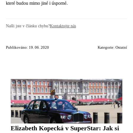
které budou mimo jiné i úsporné.
Našli jste v článku chybu?
Kontaktujte nás
Publikováno: 19. 06. 2020
Kategorie:
Ostatní
Elizabeth Kopecká v SuperStar: Jak si