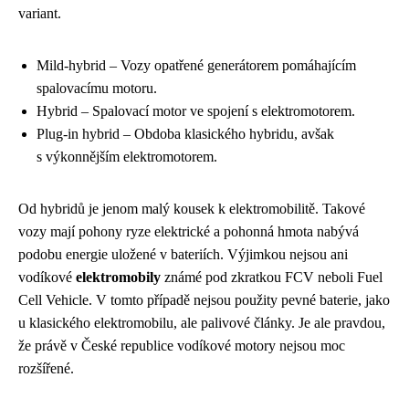
variant.
Mild-hybrid – Vozy opatřené generátorem pomáhajícím
spalovacímu motoru.
Hybrid – Spalovací motor ve spojení s elektromotorem.
Plug-in hybrid – Obdoba klasického hybridu, avšak
s výkonnějším elektromotorem.
Od hybridů je jenom malý kousek k elektromobilitě. Takové
vozy mají pohony ryze elektrické a pohonná hmota nabývá
podobu energie uložené v bateriích. Výjimkou nejsou ani
vodíkové
elektromobily
známé pod zkratkou FCV neboli Fuel
Cell Vehicle. V tomto případě nejsou použity pevné baterie, jako
u klasického elektromobilu, ale palivové články. Je ale pravdou,
že právě v České republice vodíkové motory nejsou moc
rozšířené.