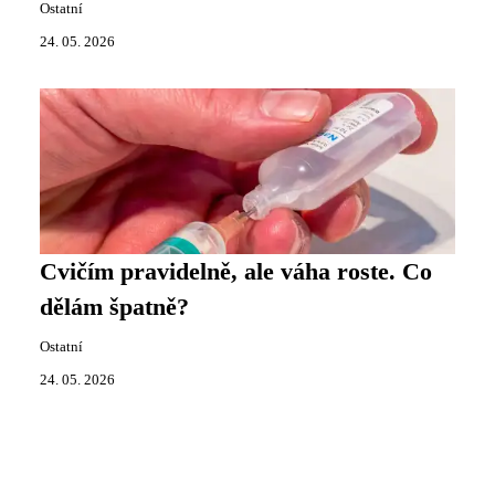
Ostatní
24. 05. 2026
Cvičím pravidelně, ale váha roste. Co
dělám špatně?
Ostatní
24. 05. 2026