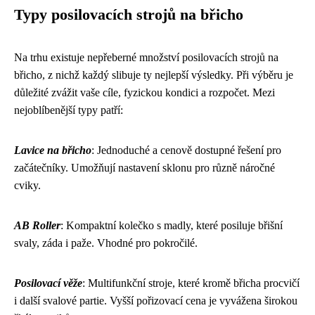
Typy posilovacích strojů na břicho
Na trhu existuje nepřeberné množství posilovacích strojů na
břicho, z nichž každý slibuje ty nejlepší výsledky. Při výběru je
důležité zvážit vaše cíle, fyzickou kondici a rozpočet. Mezi
nejoblíbenější typy patří:
Lavice na břicho
: Jednoduché a cenově dostupné řešení pro
začátečníky. Umožňují nastavení sklonu pro různě náročné
cviky.
AB Roller
: Kompaktní kolečko s madly, které posiluje břišní
svaly, záda i paže. Vhodné pro pokročilé.
Posilovací věže
: Multifunkční stroje, které kromě břicha procvičí
i další svalové partie. Vyšší pořizovací cena je vyvážena širokou