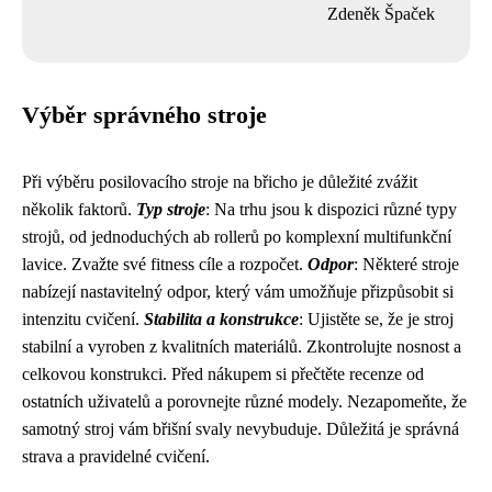
Zdeněk Špaček
Výběr správného stroje
Při výběru posilovacího stroje na břicho je důležité zvážit
několik faktorů.
Typ stroje
: Na trhu jsou k dispozici různé typy
strojů, od jednoduchých ab rollerů po komplexní multifunkční
lavice. Zvažte své fitness cíle a rozpočet.
Odpor
: Některé stroje
nabízejí nastavitelný odpor, který vám umožňuje přizpůsobit si
intenzitu cvičení.
Stabilita a konstrukce
: Ujistěte se, že je stroj
stabilní a vyroben z kvalitních materiálů. Zkontrolujte nosnost a
celkovou konstrukci. Před nákupem si přečtěte recenze od
ostatních uživatelů a porovnejte různé modely. Nezapomeňte, že
samotný stroj vám břišní svaly nevybuduje. Důležitá je správná
strava a pravidelné cvičení.