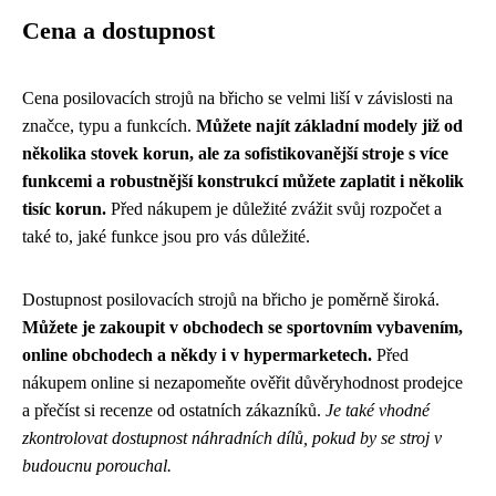
Cena a dostupnost
Cena posilovacích strojů na břicho se velmi liší v závislosti na
značce, typu a funkcích.
Můžete najít základní modely již od
několika stovek korun, ale za sofistikovanější stroje s více
funkcemi a robustnější konstrukcí můžete zaplatit i několik
tisíc korun.
Před nákupem je důležité zvážit svůj rozpočet a
také to, jaké funkce jsou pro vás důležité.
Dostupnost posilovacích strojů na břicho je poměrně široká.
Můžete je zakoupit v obchodech se sportovním vybavením,
online obchodech a někdy i v hypermarketech.
Před
nákupem online si nezapomeňte ověřit důvěryhodnost prodejce
a přečíst si recenze od ostatních zákazníků.
Je také vhodné
zkontrolovat dostupnost náhradních dílů, pokud by se stroj v
budoucnu porouchal.