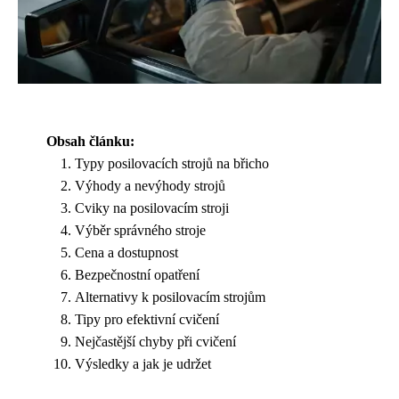
Obsah článku:
Typy posilovacích strojů na břicho
Výhody a nevýhody strojů
Cviky na posilovacím stroji
Výběr správného stroje
Cena a dostupnost
Bezpečnostní opatření
Alternativy k posilovacím strojům
Tipy pro efektivní cvičení
Nejčastější chyby při cvičení
Výsledky a jak je udržet