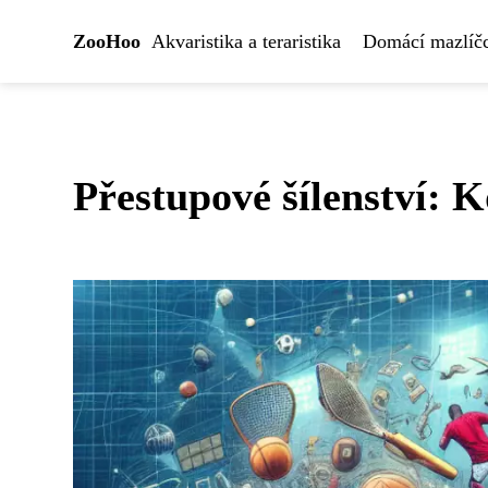
ZooHoo
Akvaristika a teraristika
Domácí mazlíčc
Přestupové šílenství: 