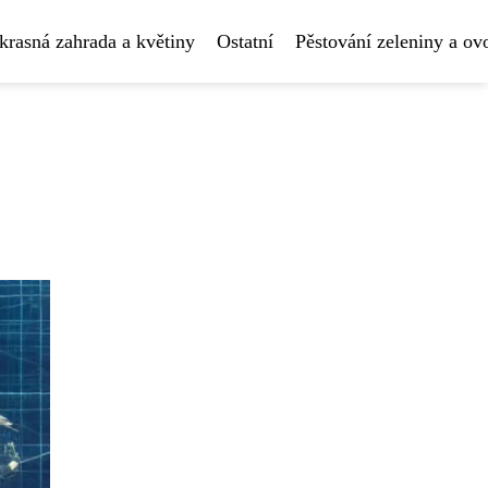
krasná zahrada a květiny
Ostatní
Pěstování zeleniny a ov