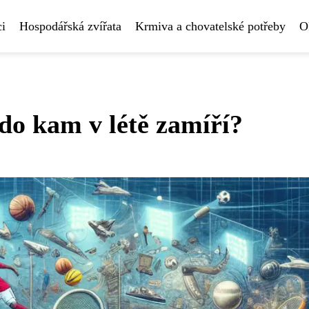
i
Hospodářská zvířata
Krmiva a chovatelské potřeby
O
Kdo kam v létě zamíří?