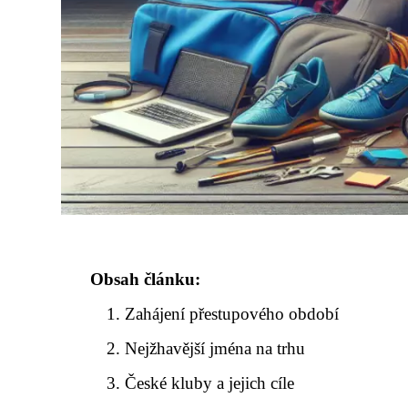
Obsah článku:
Zahájení přestupového období
Nejžhavější jména na trhu
České kluby a jejich cíle