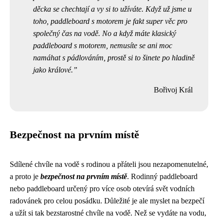
děcka se chechtají a vy si to užíváte. Když už jsme u
toho,
paddleboard s motorem
je fakt super věc pro
společný čas na vodě. No a když máte klasický
paddleboard s motorem, nemusíte se ani moc
namáhat s pádlováním, prostě si to šinete po hladině
jako králové.
Bořivoj Král
Bezpečnost na prvním místě
Sdílené chvíle na vodě s rodinou a přáteli jsou nezapomenutelné,
a proto je
bezpečnost na prvním místě
. Rodinný paddleboard
nebo paddleboard určený pro více osob otevírá svět vodních
radovánek pro celou posádku. Důležité je ale myslet na bezpečí
a užít si tak bezstarostné chvíle na vodě. Než se vydáte na vodu,