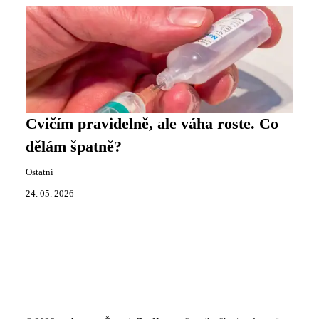
Cvičím pravidelně, ale váha roste. Co
dělám špatně?
Ostatní
24. 05. 2026