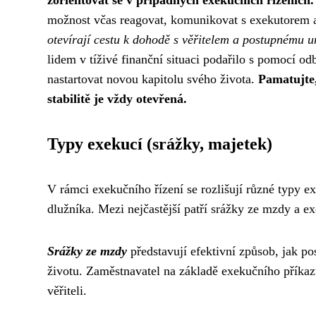
možnost včas reagovat, komunikovat s exekutorem a
otevírají cestu k dohodě s věřitelem a postupnému 
lidem v tíživé finanční situaci podařilo s pomocí od
nastartovat novou kapitolu svého života.
Pamatujte,
stabilitě je vždy otevřená.
Typy exekucí (srážky, majetek)
V rámci exekučního řízení se rozlišují různé typy e
dlužníka. Mezi nejčastější patří srážky ze mzdy a 
Srážky ze mzdy
představují efektivní způsob, jak p
životu. Zaměstnavatel na základě exekučního příkaz
věřiteli.