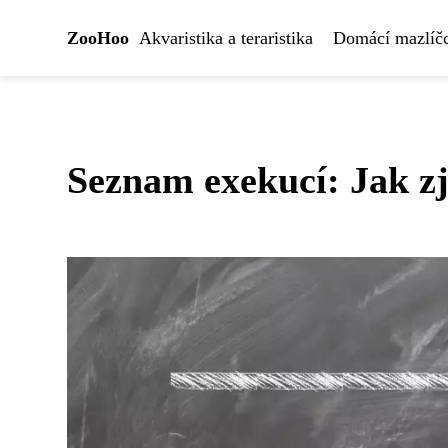
ZooHoo
Akvaristika a teraristika
Domácí mazlíčc
Seznam exekucí: Jak zj