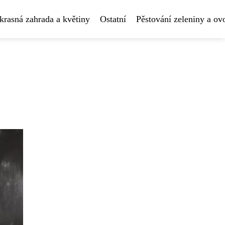
krasná zahrada a květiny
Ostatní
Pěstování zeleniny a ov