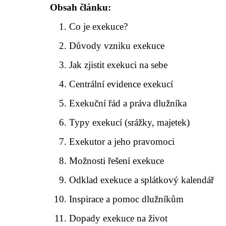
Obsah článku:
Co je exekuce?
Důvody vzniku exekuce
Jak zjistit exekuci na sebe
Centrální evidence exekucí
Exekuční řád a práva dlužníka
Typy exekucí (srážky, majetek)
Exekutor a jeho pravomoci
Možnosti řešení exekuce
Odklad exekuce a splátkový kalendář
Inspirace a pomoc dlužníkům
Dopady exekuce na život