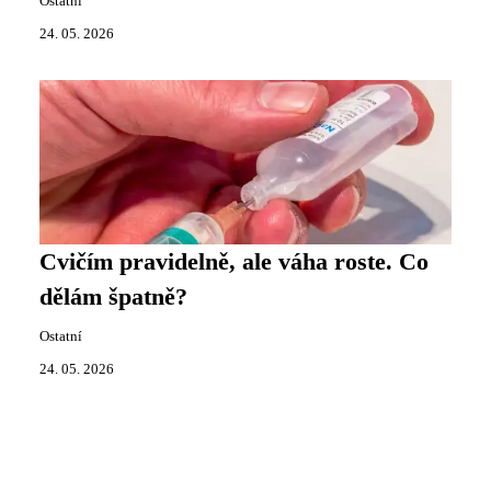
Ostatní
24. 05. 2026
Cvičím pravidelně, ale váha roste. Co
dělám špatně?
Ostatní
24. 05. 2026