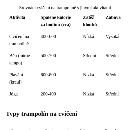
Srovnání cvičení na trampolíně s jinými aktivitami
Aktivita
Spálené kalorie
Zátěž
Zábava
za hodinu (cca)
kloubů
Cvičení na
400-600
Nízká
Vysoká
trampolíně
Běh (mírné
500-700
Střední
Střední
tempo)
Plavání
600-800
Nízká
Střední
(kraul)
Jóga
200-400
Nízká
Střední
Typy trampolín na cvičení