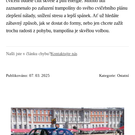
cvičení budete cítit skvěle a plní energie. Mnoho lidí
zaznamenalo po zařazení trampolíny do svého cvičebního plánu
zlepšení nálady, snížení stresu a lepší spánek. Ať už hledáte
zábavný způsob, jak se dostat do formy, nebo jen chcete zažít
trochu radosti z pohybu, trampolína je skvělou volbou.
Našli jste v článku chybu?
Kontaktujte nás
Publikováno: 07. 03. 2025
Kategorie:
Ostatní