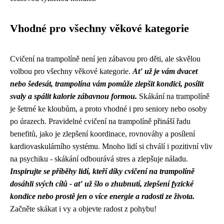
Vhodné pro všechny věkové kategorie
Cvičení na trampolíně není jen zábavou pro děti, ale skvělou
volbou pro všechny věkové kategorie.
Ať už je vám dvacet
nebo šedesát, trampolína vám pomůže zlepšit kondici, posílit
svaly a spálit kalorie zábavnou formou.
Skákání na trampolíně
je šetrné ke kloubům, a proto vhodné i pro seniory nebo osoby
po úrazech. Pravidelné cvičení na trampolíně přináší řadu
benefitů, jako je zlepšení koordinace, rovnováhy a posílení
kardiovaskulárního systému. Mnoho lidí si chválí i pozitivní vliv
na psychiku - skákání odbourává stres a zlepšuje náladu.
Inspirujte se příběhy lidí, kteří díky cvičení na trampolíně
dosáhli svých cílů - ať už šlo o zhubnutí, zlepšení fyzické
kondice nebo prostě jen o více energie a radosti ze života.
Začněte skákat i vy a objevte radost z pohybu!