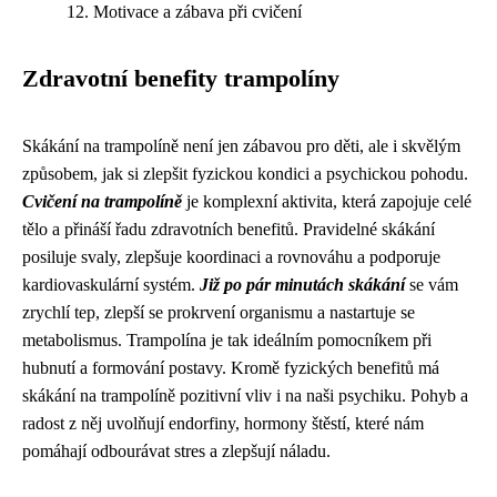
Motivace a zábava při cvičení
Zdravotní benefity trampolíny
Skákání na trampolíně není jen zábavou pro děti, ale i skvělým
způsobem, jak si zlepšit fyzickou kondici a psychickou pohodu.
Cvičení na trampolíně
je komplexní aktivita, která zapojuje celé
tělo a přináší řadu zdravotních benefitů. Pravidelné skákání
posiluje svaly, zlepšuje koordinaci a rovnováhu a podporuje
kardiovaskulární systém.
Již po pár minutách skákání
se vám
zrychlí tep, zlepší se prokrvení organismu a nastartuje se
metabolismus. Trampolína je tak ideálním pomocníkem při
hubnutí a formování postavy. Kromě fyzických benefitů má
skákání na trampolíně pozitivní vliv i na naši psychiku. Pohyb a
radost z něj uvolňují endorfiny, hormony štěstí, které nám
pomáhají odbourávat stres a zlepšují náladu.