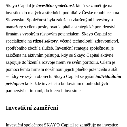
Skayo Capital je
investiční společnost
, která se zaměřuje na
investice do malých a středních podniků v České republice a na
Slovensku. Společnost byla založena zkušenými investory a
manažery s cílem poskytovat kapitál a strategické poradenství
firmám s vysokým růstovým potenciálem. Skayo Capital se
specializuje na
různé sektory
, včetně technologií, zdravotnictví,
spotřebního zboží a služeb. Investiční strategie společnosti je
založena na aktivním přístupu, kdy se Skayo Capital aktivně
zapojuje do řízení a rozvoje firem ve svém portfoliu. Cílem je
pomoci těmto firmám dosáhnout jejich plného potenciálu a stát
se lídry ve svých oborech. Skayo Capital se pyšní
individuálním
přístupem
ke každé investici a budováním dlouhodobých
partnerství s firmami, do kterých investuje.
Investiční zaměření
Investiční společnost SKAYO Capital se zaměřuje na investice