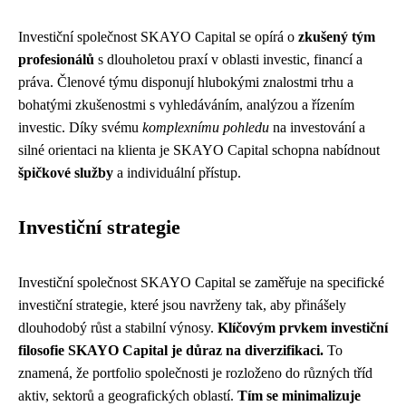
Investiční společnost SKAYO Capital se opírá o
zkušený tým
profesionálů
s dlouholetou praxí v oblasti investic, financí a
práva. Členové týmu disponují hlubokými znalostmi trhu a
bohatými zkušenostmi s vyhledáváním, analýzou a řízením
investic. Díky svému
komplexnímu pohledu
na investování a
silné orientaci na klienta je SKAYO Capital schopna nabídnout
špičkové služby
a individuální přístup.
Investiční strategie
Investiční společnost SKAYO Capital se zaměřuje na specifické
investiční strategie, které jsou navrženy tak, aby přinášely
dlouhodobý růst a stabilní výnosy.
Klíčovým prvkem investiční
filosofie SKAYO Capital je důraz na diverzifikaci.
To
znamená, že portfolio společnosti je rozloženo do různých tříd
aktiv, sektorů a geografických oblastí.
Tím se minimalizuje