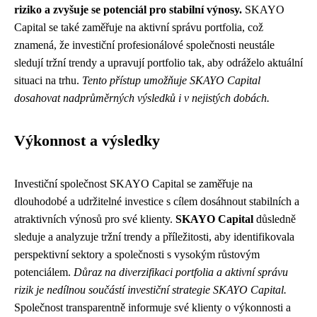
riziko a zvyšuje se potenciál pro stabilní výnosy.
SKAYO
Capital se také zaměřuje na aktivní správu portfolia, což
znamená, že investiční profesionálové společnosti neustále
sledují tržní trendy a upravují portfolio tak, aby odráželo aktuální
situaci na trhu.
Tento přístup umožňuje SKAYO Capital
dosahovat nadprůměrných výsledků i v nejistých dobách.
Výkonnost a výsledky
Investiční společnost SKAYO Capital se zaměřuje na
dlouhodobé a udržitelné investice s cílem dosáhnout stabilních a
atraktivních výnosů pro své klienty.
SKAYO Capital
důsledně
sleduje a analyzuje tržní trendy a příležitosti, aby identifikovala
perspektivní sektory a společnosti s vysokým růstovým
potenciálem.
Důraz na diverzifikaci portfolia a aktivní správu
rizik je nedílnou součástí investiční strategie SKAYO Capital.
Společnost transparentně informuje své klienty o výkonnosti a