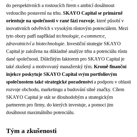
do perspektivních a rostoucích firem s ambicí dosáhnout
vedoucího postavení na trhu.
SKAYO Capital se primárně
orientuje na společnosti v rané fázi rozvoje
, které působí v
inovativních odvětvích s vysokým růstovým potenciálem. Mezi
tyto obory patří například
technologie, e-commerce,
zdravotnictví a biotechnologie
. Investiční strategie SKAYO
Capital je založena na důkladné analýze trhu a potenciálu růstu
dané společnosti. Důležitým faktorem pro SKAYO Capital je
také zkušený a motivovaný manažerský tým.
Kromě finanční
injekce poskytuje SKAYO Capital svým portfoliovým
společnostem také strategické poradenství
a podporu v oblasti
rozvoje obchodu, marketingu a budování silné značky. Cílem
SKAYO Capital je stát se dlouhodobým a strategickým
partnerem pro firmy, do kterých investuje, a pomoci jim
dosáhnout maximálního potenciálu.
Tým a zkušenosti