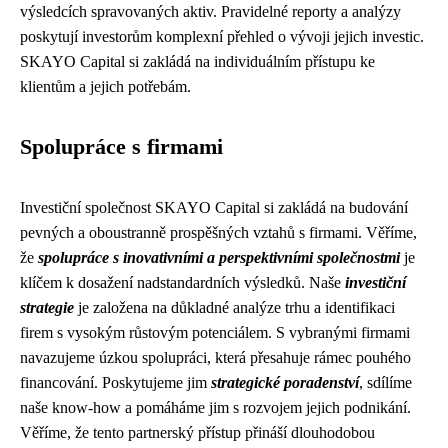
výsledcích spravovaných aktiv. Pravidelné reporty a analýzy
poskytují investorům komplexní přehled o vývoji jejich investic.
SKAYO Capital si zakládá na individuálním přístupu ke
klientům a jejich potřebám.
Spolupráce s firmami
Investiční společnost SKAYO Capital si zakládá na budování
pevných a oboustranně prospěšných vztahů s firmami. Věříme,
že
spolupráce s inovativními a perspektivními společnostmi
je
klíčem k dosažení nadstandardních výsledků. Naše
investiční
strategie
je založena na důkladné analýze trhu a identifikaci
firem s vysokým růstovým potenciálem. S vybranými firmami
navazujeme úzkou spolupráci, která přesahuje rámec pouhého
financování. Poskytujeme jim
strategické poradenství
, sdílíme
naše know-how a pomáháme jim s rozvojem jejich podnikání.
Věříme, že tento partnerský přístup přináší dlouhodobou