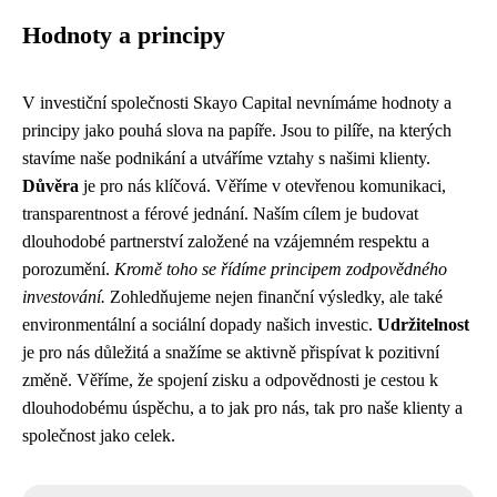
Hodnoty a principy
V investiční společnosti Skayo Capital nevnímáme hodnoty a
principy jako pouhá slova na papíře. Jsou to pilíře, na kterých
stavíme naše podnikání a utváříme vztahy s našimi klienty.
Důvěra
je pro nás klíčová. Věříme v otevřenou komunikaci,
transparentnost a férové jednání. Naším cílem je budovat
dlouhodobé partnerství založené na vzájemném respektu a
porozumění.
Kromě toho se řídíme principem zodpovědného
investování.
Zohledňujeme nejen finanční výsledky, ale také
environmentální a sociální dopady našich investic.
Udržitelnost
je pro nás důležitá a snažíme se aktivně přispívat k pozitivní
změně. Věříme, že spojení zisku a odpovědnosti je cestou k
dlouhodobému úspěchu, a to jak pro nás, tak pro naše klienty a
společnost jako celek.