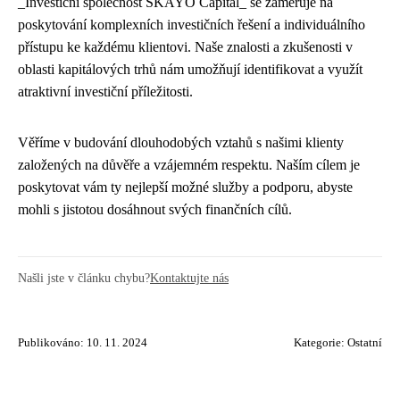
_Investiční společnost SKAYO Capital_ se zaměřuje na
poskytování komplexních investičních řešení a individuálního
přístupu ke každému klientovi. Naše znalosti a zkušenosti v
oblasti kapitálových trhů nám umožňují identifikovat a využít
atraktivní investiční příležitosti.
Věříme v budování dlouhodobých vztahů s našimi klienty
založených na důvěře a vzájemném respektu. Naším cílem je
poskytovat vám ty nejlepší možné služby a podporu, abyste
mohli s jistotou dosáhnout svých finančních cílů.
Našli jste v článku chybu?
Kontaktujte nás
Publikováno: 10. 11. 2024
Kategorie:
Ostatní