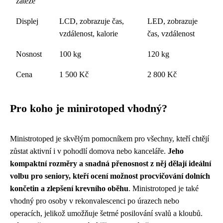
zátěže
Displej
LCD, zobrazuje čas,
LED, zobrazuje
vzdálenost, kalorie
čas, vzdálenost
Nosnost
100 kg
120 kg
Cena
1 500 Kč
2 800 Kč
Pro koho je minirotoped vhodný?
Ministrotoped je skvělým pomocníkem pro všechny, kteří chtějí
zůstat aktivní i v pohodlí domova nebo kanceláře.
Jeho
kompaktní rozměry a snadná přenosnost z něj dělají ideální
volbu pro seniory, kteří ocení možnost procvičování dolních
končetin a zlepšení krevního oběhu
. Ministrotoped je také
vhodný pro osoby v rekonvalescenci po úrazech nebo
operacích, jelikož umožňuje šetrné posilování svalů a kloubů.