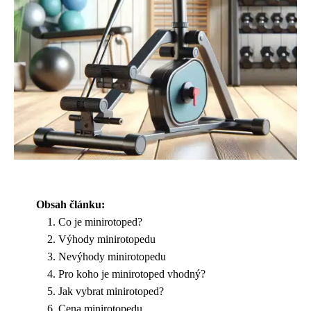
Obsah článku:
Co je minirotoped?
Výhody minirotopedu
Nevýhody minirotopedu
Pro koho je minirotoped vhodný?
Jak vybrat minirotoped?
Cena minirotopedu