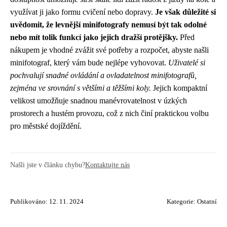
využívat ji jako formu cvičení nebo dopravy.
Je však důležité si
uvědomit, že levnější minifotografy nemusí být tak odolné
nebo mít tolik funkcí jako jejich dražší protějšky.
Před
nákupem je vhodné zvážit své potřeby a rozpočet, abyste našli
minifotograf, který vám bude nejlépe vyhovovat.
Uživatelé si
pochvalují snadné ovládání a ovladatelnost minifotografů,
zejména ve srovnání s většími a těžšími koly.
Jejich kompaktní
velikost umožňuje snadnou manévrovatelnost v úzkých
prostorech a hustém provozu, což z nich činí praktickou volbu
pro městské dojíždění.
Našli jste v článku chybu?
Kontaktujte nás
Publikováno: 12. 11. 2024
Kategorie:
Ostatní