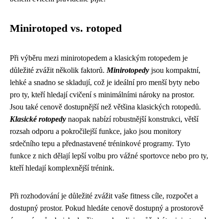
Minirotoped vs. rotoped
Při výběru mezi minirotopedem a klasickým rotopedem je
důležité zvážit několik faktorů.
Minirotopedy
jsou kompaktní,
lehké a snadno se skladují, což je ideální pro menší byty nebo
pro ty, kteří hledají cvičení s minimálními nároky na prostor.
Jsou také cenově dostupnější než většina klasických rotopedů.
Klasické rotopedy
naopak nabízí robustnější konstrukci, větší
rozsah odporu a pokročilejší funkce, jako jsou monitory
srdečního tepu a přednastavené tréninkové programy. Tyto
funkce z nich dělají lepší volbu pro vážné sportovce nebo pro ty,
kteří hledají komplexnější trénink.
Při rozhodování je důležité zvážit vaše fitness cíle, rozpočet a
dostupný prostor. Pokud hledáte cenově dostupný a prostorově