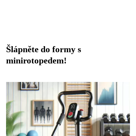
Šlápněte do formy s
minirotopedem!